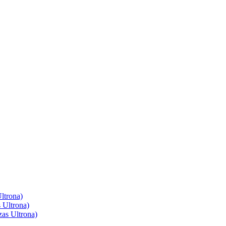
ltrona)
 Ultrona)
as Ultrona)