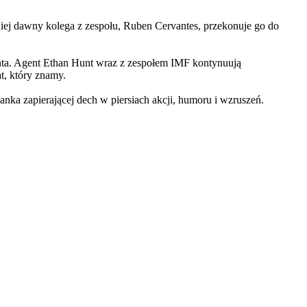
iej dawny kolega z zespołu, Ruben Cervantes, przekonuje go do
Hunta. Agent Ethan Hunt wraz z zespołem IMF kontynuują
at, który znamy.
 zapierającej dech w piersiach akcji, humoru i wzruszeń.