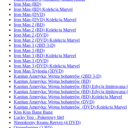
Iron Man (BD)
Iron Man (BD) Kolekcja Marvel
Iron Man (DVD)
Iron Man (DVD) Kolekcja Marvel
Iron Man 2 (BD)
Iron Man 2 (BD) Kolekcja Marvel
Iron Man 2 (DVD)
Iron Man 2 (DVD) Kolekcja Marvel
Iron Man 3 (2BD 3-D)
Iron Man 3 (BD)
Iron Man 3 (BD) Kolekcja Marvel
Iron Man 3 (DVD)
Iron Man 3 (DVD) Kolekcja Marvel
Iron Man Trylogia (3DVD)
Kapitan Ameryka: Wojna bohaterów (2BD 3-D)
Kapitan Ameryka: Wojna bohaterów (BD)
Kapitan Ameryka: Wojna bohaterów (BD) Edycja limitowana 
Kapitan Ameryka: Wojna bohaterów (BD) Edycja limitowana 
Kapitan Ameryka: Wojna bohaterów (BD) Kolekcja Marvel
Kapitan Ameryka: Wojna bohaterów (DVD)
Kapitan Ameryka: Wojna bohaterów (DVD) Kolekcja Marvel
Kiss Kiss Bang Bang
Lucky You - Pokerowy blef
Niepokorny Keanu Reeves (4 DVD)
Oppenheimer (2 BD)