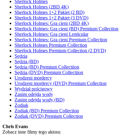
Sherlock Holmes
Sherlock Holmes (2BD 4K)
Sherlock Holmes 1+2 Pakiet (2 BD)
Sherlock Holmes 1+2 Pakiet (3 DVD)
Sherlock Holmes: Gra cieni (2BD 4K)
Sherlock Holmes: Gra cieni (BD) Premium Collection
Sherlock Holmes: Gra cieni Lenticular
Sherlock Holmes: Gra cieni Premium Collection
Sherlock Holmes Premium Collection
Sherlock Holmes Premium Collection (2 DVD)
Sędzia
Sędzia (BD)
Sędzia (BD) Premium Collectiion
Sędzia (DVD) Premium Collectiion
Urodzeni mordercy
Urodzeni mordercy (DVD) Premium Collection
Wydział pościgowy
Zanim odejdą wody
Zanim odejdą wody (BD)
Zodiak
Zodiak (BD) Premium Collection
Zodiak (DVD) Premium Collection
Chris Evans
Zobacz inne filmy tego aktora: