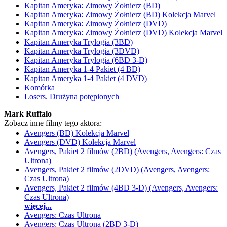
Kapitan Ameryka: Zimowy Żołnierz (BD)
Kapitan Ameryka: Zimowy Żołnierz (BD) Kolekcja Marvel
Kapitan Ameryka: Zimowy Żołnierz (DVD)
Kapitan Ameryka: Zimowy Żołnierz (DVD) Kolekcja Marvel
Kapitan Ameryka Trylogia (3BD)
Kapitan Ameryka Trylogia (3DVD)
Kapitan Ameryka Trylogia (6BD 3-D)
Kapitan Ameryka 1-4 Pakiet (4 BD)
Kapitan Ameryka 1-4 Pakiet (4 DVD)
Komórka
Losers. Drużyna potępionych
Mark Ruffalo
Zobacz inne filmy tego aktora:
Avengers (BD) Kolekcja Marvel
Avengers (DVD) Kolekcja Marvel
Avengers, Pakiet 2 filmów (2BD) (Avengers, Avengers: Czas
Ultrona)
Avengers, Pakiet 2 filmów (2DVD) (Avengers, Avengers:
Czas Ultrona)
Avengers, Pakiet 2 filmów (4BD 3-D) (Avengers, Avengers:
Czas Ultrona)
więcej...
Avengers: Czas Ultrona
Avengers: Czas Ultrona (2BD 3-D)