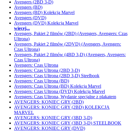
Avengers (2BD 3-D)
Avengers (BD)
Avengers (BD) Kolekcja Marvel
Avengers (DVD)
Avengers (DVD) Kolekcja Marvel
więcej...
Avengers, Pakiet 2 filmów (2BD) (Avengers, Avengers: Czas
Ultrona)
Avengers, Pakiet 2 filmów (2DVD) (Avengers, Avengers:
Czas Ultrona)
Avengers, Pakiet 2 filmów (4BD 3-D) (Avengers, Avengers:
Czas Ultrona)
Avengers: Czas Ultrona
Avengers: Czas Ultrona (2BD 3-D)
Avengers: Czas Ultrona (2BD 3-D) Steelbook
Avengers: Czas Ultrona (BD)
Avengers: Czas Ultrona (BD) Kolekcja Marvel
Avengers: Czas Ultrona (DVD) Kolekcja Marvel
Avengers: Czas Ultrona, Wydanie specjalne z plakatem
AVENGERS: KONIEC GRY (2BD)
AVENGERS: KONIEC GRY (2BD) KOLEKCJA
MARVEL
AVENGERS: KONIEC GRY (3BD 3-D)
AVENGERS: KONIEC GRY (3BD 3-D) STEELBOOK
AVENGERS: KONIEC GRY (DVD)