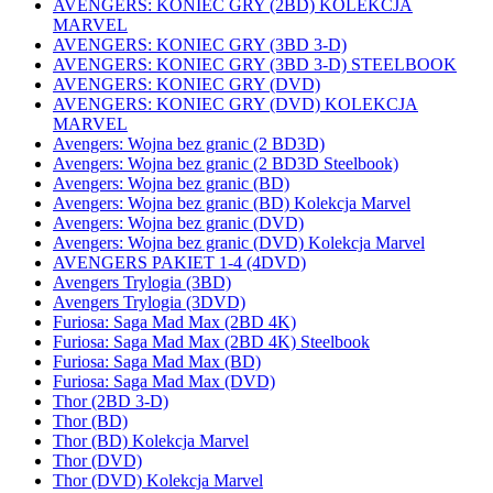
AVENGERS: KONIEC GRY (2BD) KOLEKCJA
MARVEL
AVENGERS: KONIEC GRY (3BD 3-D)
AVENGERS: KONIEC GRY (3BD 3-D) STEELBOOK
AVENGERS: KONIEC GRY (DVD)
AVENGERS: KONIEC GRY (DVD) KOLEKCJA
MARVEL
Avengers: Wojna bez granic (2 BD3D)
Avengers: Wojna bez granic (2 BD3D Steelbook)
Avengers: Wojna bez granic (BD)
Avengers: Wojna bez granic (BD) Kolekcja Marvel
Avengers: Wojna bez granic (DVD)
Avengers: Wojna bez granic (DVD) Kolekcja Marvel
AVENGERS PAKIET 1-4 (4DVD)
Avengers Trylogia (3BD)
Avengers Trylogia (3DVD)
Furiosa: Saga Mad Max (2BD 4K)
Furiosa: Saga Mad Max (2BD 4K) Steelbook
Furiosa: Saga Mad Max (BD)
Furiosa: Saga Mad Max (DVD)
Thor (2BD 3-D)
Thor (BD)
Thor (BD) Kolekcja Marvel
Thor (DVD)
Thor (DVD) Kolekcja Marvel