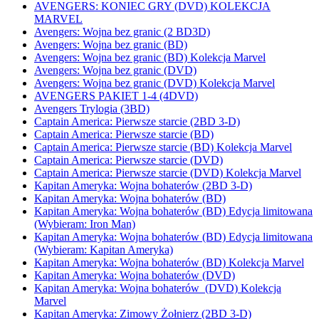
AVENGERS: KONIEC GRY (DVD) KOLEKCJA
MARVEL
Avengers: Wojna bez granic (2 BD3D)
Avengers: Wojna bez granic (BD)
Avengers: Wojna bez granic (BD) Kolekcja Marvel
Avengers: Wojna bez granic (DVD)
Avengers: Wojna bez granic (DVD) Kolekcja Marvel
AVENGERS PAKIET 1-4 (4DVD)
Avengers Trylogia (3BD)
Captain America: Pierwsze starcie (2BD 3-D)
Captain America: Pierwsze starcie (BD)
Captain America: Pierwsze starcie (BD) Kolekcja Marvel
Captain America: Pierwsze starcie (DVD)
Captain America: Pierwsze starcie (DVD) Kolekcja Marvel
Kapitan Ameryka: Wojna bohaterów (2BD 3-D)
Kapitan Ameryka: Wojna bohaterów (BD)
Kapitan Ameryka: Wojna bohaterów (BD) Edycja limitowana
(Wybieram: Iron Man)
Kapitan Ameryka: Wojna bohaterów (BD) Edycja limitowana
(Wybieram: Kapitan Ameryka)
Kapitan Ameryka: Wojna bohaterów (BD) Kolekcja Marvel
Kapitan Ameryka: Wojna bohaterów (DVD)
Kapitan Ameryka: Wojna bohaterów (DVD) Kolekcja
Marvel
Kapitan Ameryka: Zimowy Żołnierz (2BD 3-D)