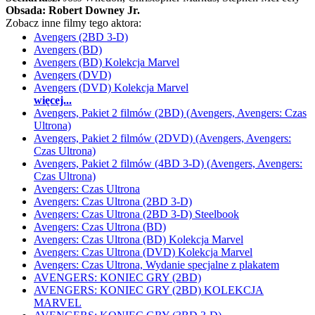
Obsada:
Robert Downey Jr.
Zobacz inne filmy tego aktora:
Avengers (2BD 3-D)
Avengers (BD)
Avengers (BD) Kolekcja Marvel
Avengers (DVD)
Avengers (DVD) Kolekcja Marvel
więcej...
Avengers, Pakiet 2 filmów (2BD) (Avengers, Avengers: Czas
Ultrona)
Avengers, Pakiet 2 filmów (2DVD) (Avengers, Avengers:
Czas Ultrona)
Avengers, Pakiet 2 filmów (4BD 3-D) (Avengers, Avengers:
Czas Ultrona)
Avengers: Czas Ultrona
Avengers: Czas Ultrona (2BD 3-D)
Avengers: Czas Ultrona (2BD 3-D) Steelbook
Avengers: Czas Ultrona (BD)
Avengers: Czas Ultrona (BD) Kolekcja Marvel
Avengers: Czas Ultrona (DVD) Kolekcja Marvel
Avengers: Czas Ultrona, Wydanie specjalne z plakatem
AVENGERS: KONIEC GRY (2BD)
AVENGERS: KONIEC GRY (2BD) KOLEKCJA
MARVEL