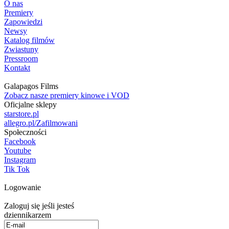
O nas
Premiery
Zapowiedzi
Newsy
Katalog filmów
Zwiastuny
Pressroom
Kontakt
Galapagos Films
Zobacz nasze premiery kinowe i VOD
Oficjalne sklepy
starstore.pl
allegro.pl/Zafilmowani
Społeczności
Facebook
Youtube
Instagram
Tik Tok
Logowanie
Zaloguj się jeśli jesteś
dziennikarzem