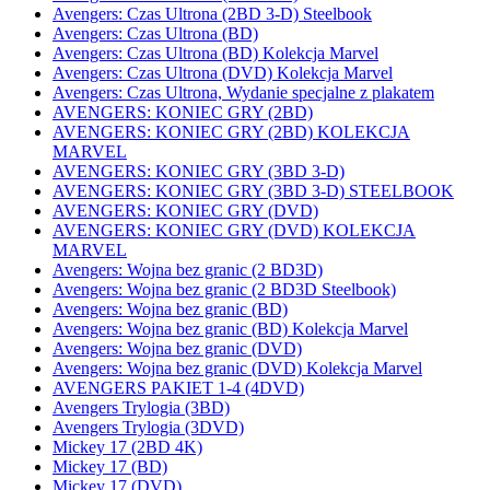
Avengers: Czas Ultrona (2BD 3-D) Steelbook
Avengers: Czas Ultrona (BD)
Avengers: Czas Ultrona (BD) Kolekcja Marvel
Avengers: Czas Ultrona (DVD) Kolekcja Marvel
Avengers: Czas Ultrona, Wydanie specjalne z plakatem
AVENGERS: KONIEC GRY (2BD)
AVENGERS: KONIEC GRY (2BD) KOLEKCJA
MARVEL
AVENGERS: KONIEC GRY (3BD 3-D)
AVENGERS: KONIEC GRY (3BD 3-D) STEELBOOK
AVENGERS: KONIEC GRY (DVD)
AVENGERS: KONIEC GRY (DVD) KOLEKCJA
MARVEL
Avengers: Wojna bez granic (2 BD3D)
Avengers: Wojna bez granic (2 BD3D Steelbook)
Avengers: Wojna bez granic (BD)
Avengers: Wojna bez granic (BD) Kolekcja Marvel
Avengers: Wojna bez granic (DVD)
Avengers: Wojna bez granic (DVD) Kolekcja Marvel
AVENGERS PAKIET 1-4 (4DVD)
Avengers Trylogia (3BD)
Avengers Trylogia (3DVD)
Mickey 17 (2BD 4K)
Mickey 17 (BD)
Mickey 17 (DVD)