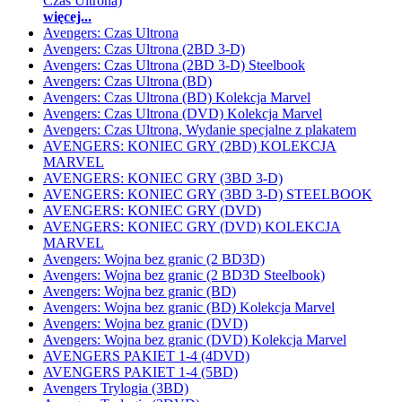
Czas Ultrona)
więcej...
Avengers: Czas Ultrona
Avengers: Czas Ultrona (2BD 3-D)
Avengers: Czas Ultrona (2BD 3-D) Steelbook
Avengers: Czas Ultrona (BD)
Avengers: Czas Ultrona (BD) Kolekcja Marvel
Avengers: Czas Ultrona (DVD) Kolekcja Marvel
Avengers: Czas Ultrona, Wydanie specjalne z plakatem
AVENGERS: KONIEC GRY (2BD) KOLEKCJA
MARVEL
AVENGERS: KONIEC GRY (3BD 3-D)
AVENGERS: KONIEC GRY (3BD 3-D) STEELBOOK
AVENGERS: KONIEC GRY (DVD)
AVENGERS: KONIEC GRY (DVD) KOLEKCJA
MARVEL
Avengers: Wojna bez granic (2 BD3D)
Avengers: Wojna bez granic (2 BD3D Steelbook)
Avengers: Wojna bez granic (BD)
Avengers: Wojna bez granic (BD) Kolekcja Marvel
Avengers: Wojna bez granic (DVD)
Avengers: Wojna bez granic (DVD) Kolekcja Marvel
AVENGERS PAKIET 1-4 (4DVD)
AVENGERS PAKIET 1-4 (5BD)
Avengers Trylogia (3BD)