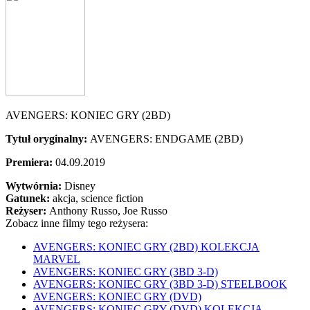
AVENGERS: KONIEC GRY (2BD)
Tytuł oryginalny:
AVENGERS: ENDGAME (2BD)
Premiera:
04.09.2019
Wytwórnia:
Disney
Gatunek:
akcja, science fiction
Reżyser:
Anthony Russo, Joe Russo
Zobacz inne filmy tego reżysera:
AVENGERS: KONIEC GRY (2BD) KOLEKCJA
MARVEL
AVENGERS: KONIEC GRY (3BD 3-D)
AVENGERS: KONIEC GRY (3BD 3-D) STEELBOOK
AVENGERS: KONIEC GRY (DVD)
AVENGERS: KONIEC GRY (DVD) KOLEKCJA