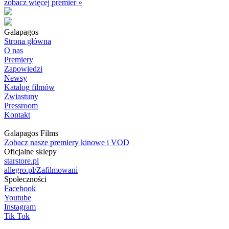
zobacz więcej premier »
Galapagos
Strona główna
O nas
Premiery
Zapowiedzi
Newsy
Katalog filmów
Zwiastuny
Pressroom
Kontakt
Galapagos Films
Zobacz nasze premiery kinowe i VOD
Oficjalne sklepy
starstore.pl
allegro.pl/Zafilmowani
Społeczności
Facebook
Youtube
Instagram
Tik Tok