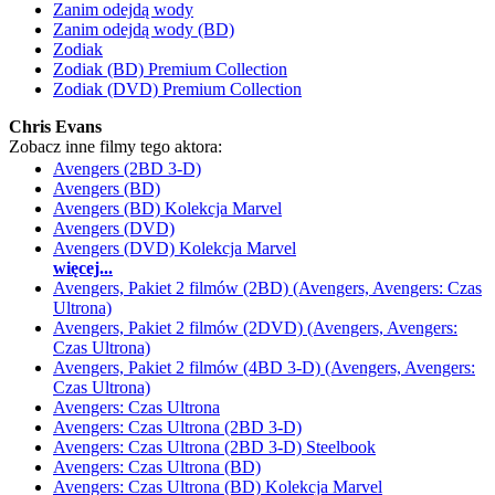
Zanim odejdą wody
Zanim odejdą wody (BD)
Zodiak
Zodiak (BD) Premium Collection
Zodiak (DVD) Premium Collection
Chris Evans
Zobacz inne filmy tego aktora:
Avengers (2BD 3-D)
Avengers (BD)
Avengers (BD) Kolekcja Marvel
Avengers (DVD)
Avengers (DVD) Kolekcja Marvel
więcej...
Avengers, Pakiet 2 filmów (2BD) (Avengers, Avengers: Czas
Ultrona)
Avengers, Pakiet 2 filmów (2DVD) (Avengers, Avengers:
Czas Ultrona)
Avengers, Pakiet 2 filmów (4BD 3-D) (Avengers, Avengers:
Czas Ultrona)
Avengers: Czas Ultrona
Avengers: Czas Ultrona (2BD 3-D)
Avengers: Czas Ultrona (2BD 3-D) Steelbook
Avengers: Czas Ultrona (BD)
Avengers: Czas Ultrona (BD) Kolekcja Marvel