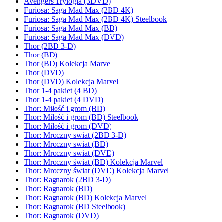
Avengers Trylogia (3DVD)
Furiosa: Saga Mad Max (2BD 4K)
Furiosa: Saga Mad Max (2BD 4K) Steelbook
Furiosa: Saga Mad Max (BD)
Furiosa: Saga Mad Max (DVD)
Thor (2BD 3-D)
Thor (BD)
Thor (BD) Kolekcja Marvel
Thor (DVD)
Thor (DVD) Kolekcja Marvel
Thor 1-4 pakiet (4 BD)
Thor 1-4 pakiet (4 DVD)
Thor: Miłość i grom (BD)
Thor: Miłość i grom (BD) Steelbook
Thor: Miłość i grom (DVD)
Thor: Mroczny swiat (2BD 3-D)
Thor: Mroczny swiat (BD)
Thor: Mroczny swiat (DVD)
Thor: Mroczny świat (BD) Kolekcja Marvel
Thor: Mroczny świat (DVD) Kolekcja Marvel
Thor: Ragnarok (2BD 3-D)
Thor: Ragnarok (BD)
Thor: Ragnarok (BD) Kolekcja Marvel
Thor: Ragnarok (BD Steelbook)
Thor: Ragnarok (DVD)