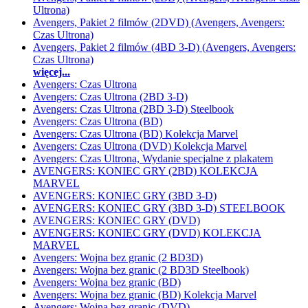
Ultrona)
Avengers, Pakiet 2 filmów (2DVD) (Avengers, Avengers:
Czas Ultrona)
Avengers, Pakiet 2 filmów (4BD 3-D) (Avengers, Avengers:
Czas Ultrona)
więcej...
Avengers: Czas Ultrona
Avengers: Czas Ultrona (2BD 3-D)
Avengers: Czas Ultrona (2BD 3-D) Steelbook
Avengers: Czas Ultrona (BD)
Avengers: Czas Ultrona (BD) Kolekcja Marvel
Avengers: Czas Ultrona (DVD) Kolekcja Marvel
Avengers: Czas Ultrona, Wydanie specjalne z plakatem
AVENGERS: KONIEC GRY (2BD) KOLEKCJA
MARVEL
AVENGERS: KONIEC GRY (3BD 3-D)
AVENGERS: KONIEC GRY (3BD 3-D) STEELBOOK
AVENGERS: KONIEC GRY (DVD)
AVENGERS: KONIEC GRY (DVD) KOLEKCJA
MARVEL
Avengers: Wojna bez granic (2 BD3D)
Avengers: Wojna bez granic (2 BD3D Steelbook)
Avengers: Wojna bez granic (BD)
Avengers: Wojna bez granic (BD) Kolekcja Marvel
Avengers: Wojna bez granic (DVD)