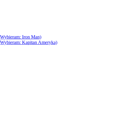
(Wybieram: Iron Man)
(Wybieram: Kapitan Ameryka)