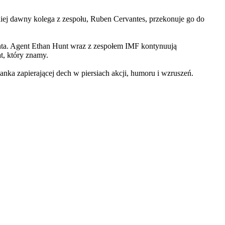
iej dawny kolega z zespołu, Ruben Cervantes, przekonuje go do
Hunta. Agent Ethan Hunt wraz z zespołem IMF kontynuują
at, który znamy.
 zapierającej dech w piersiach akcji, humoru i wzruszeń.