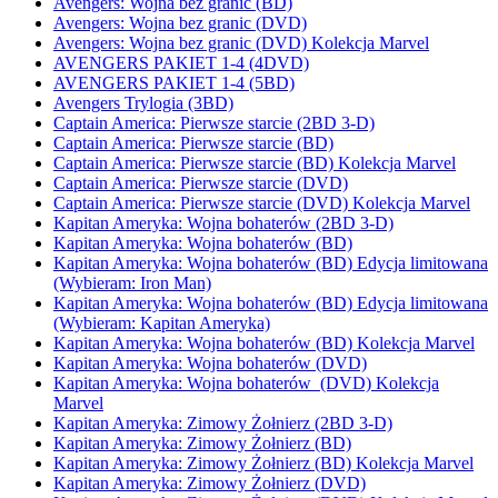
Avengers: Wojna bez granic (BD)
Avengers: Wojna bez granic (DVD)
Avengers: Wojna bez granic (DVD) Kolekcja Marvel
AVENGERS PAKIET 1-4 (4DVD)
AVENGERS PAKIET 1-4 (5BD)
Avengers Trylogia (3BD)
Captain America: Pierwsze starcie (2BD 3-D)
Captain America: Pierwsze starcie (BD)
Captain America: Pierwsze starcie (BD) Kolekcja Marvel
Captain America: Pierwsze starcie (DVD)
Captain America: Pierwsze starcie (DVD) Kolekcja Marvel
Kapitan Ameryka: Wojna bohaterów (2BD 3-D)
Kapitan Ameryka: Wojna bohaterów (BD)
Kapitan Ameryka: Wojna bohaterów (BD) Edycja limitowana
(Wybieram: Iron Man)
Kapitan Ameryka: Wojna bohaterów (BD) Edycja limitowana
(Wybieram: Kapitan Ameryka)
Kapitan Ameryka: Wojna bohaterów (BD) Kolekcja Marvel
Kapitan Ameryka: Wojna bohaterów (DVD)
Kapitan Ameryka: Wojna bohaterów (DVD) Kolekcja
Marvel
Kapitan Ameryka: Zimowy Żołnierz (2BD 3-D)
Kapitan Ameryka: Zimowy Żołnierz (BD)
Kapitan Ameryka: Zimowy Żołnierz (BD) Kolekcja Marvel
Kapitan Ameryka: Zimowy Żołnierz (DVD)