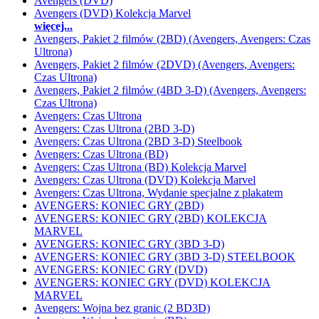
Avengers (DVD)
Avengers (DVD) Kolekcja Marvel
więcej...
Avengers, Pakiet 2 filmów (2BD) (Avengers, Avengers: Czas
Ultrona)
Avengers, Pakiet 2 filmów (2DVD) (Avengers, Avengers:
Czas Ultrona)
Avengers, Pakiet 2 filmów (4BD 3-D) (Avengers, Avengers:
Czas Ultrona)
Avengers: Czas Ultrona
Avengers: Czas Ultrona (2BD 3-D)
Avengers: Czas Ultrona (2BD 3-D) Steelbook
Avengers: Czas Ultrona (BD)
Avengers: Czas Ultrona (BD) Kolekcja Marvel
Avengers: Czas Ultrona (DVD) Kolekcja Marvel
Avengers: Czas Ultrona, Wydanie specjalne z plakatem
AVENGERS: KONIEC GRY (2BD)
AVENGERS: KONIEC GRY (2BD) KOLEKCJA
MARVEL
AVENGERS: KONIEC GRY (3BD 3-D)
AVENGERS: KONIEC GRY (3BD 3-D) STEELBOOK
AVENGERS: KONIEC GRY (DVD)
AVENGERS: KONIEC GRY (DVD) KOLEKCJA
MARVEL
Avengers: Wojna bez granic (2 BD3D)