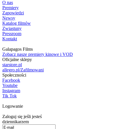
O nas
Premiery
Zapowiedzi
Newsy
Katalog filmów
Zwiastuny
Pressroom
Kontakt
Galapagos Films
Zobacz nasze premiery kinowe i VOD
Oficjalne sklepy
starstore.pl
allegro.pl/Zafilmowani
Społeczności
Facebook
Youtube
Instagram
Tik Tok
Logowanie
Zaloguj się jeśli jesteś
dziennikarzem