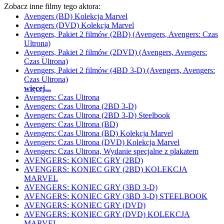
Zobacz inne filmy tego aktora:
Avengers (BD) Kolekcja Marvel
Avengers (DVD) Kolekcja Marvel
Avengers, Pakiet 2 filmów (2BD) (Avengers, Avengers: Czas
Ultrona)
Avengers, Pakiet 2 filmów (2DVD) (Avengers, Avengers:
Czas Ultrona)
Avengers, Pakiet 2 filmów (4BD 3-D) (Avengers, Avengers:
Czas Ultrona)
więcej...
Avengers: Czas Ultrona
Avengers: Czas Ultrona (2BD 3-D)
Avengers: Czas Ultrona (2BD 3-D) Steelbook
Avengers: Czas Ultrona (BD)
Avengers: Czas Ultrona (BD) Kolekcja Marvel
Avengers: Czas Ultrona (DVD) Kolekcja Marvel
Avengers: Czas Ultrona, Wydanie specjalne z plakatem
AVENGERS: KONIEC GRY (2BD)
AVENGERS: KONIEC GRY (2BD) KOLEKCJA
MARVEL
AVENGERS: KONIEC GRY (3BD 3-D)
AVENGERS: KONIEC GRY (3BD 3-D) STEELBOOK
AVENGERS: KONIEC GRY (DVD)
AVENGERS: KONIEC GRY (DVD) KOLEKCJA
MARVEL