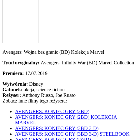
Avengers: Wojna bez granic (BD) Kolekcja Marvel
Tytuł oryginalny:
Avengers: Infinity War (BD) Marvel Collection
Premiera:
17.07.2019
Wytwórnia:
Disney
Gatunek:
akcja, science fiction
Reżyser:
Anthony Russo, Joe Russo
Zobacz inne filmy tego reżysera:
AVENGERS: KONIEC GRY (2BD)
AVENGERS: KONIEC GRY (2BD) KOLEKCJA
MARVEL
AVENGERS: KONIEC GRY (3BD 3-D)
AVENGERS: KONIEC GRY (3BD 3-D) STEELBOOK
AVENGERS: KONIEC GRY (DVD)