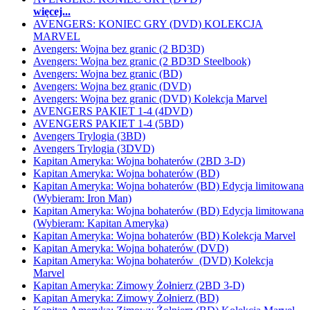
więcej...
AVENGERS: KONIEC GRY (DVD) KOLEKCJA
MARVEL
Avengers: Wojna bez granic (2 BD3D)
Avengers: Wojna bez granic (2 BD3D Steelbook)
Avengers: Wojna bez granic (BD)
Avengers: Wojna bez granic (DVD)
Avengers: Wojna bez granic (DVD) Kolekcja Marvel
AVENGERS PAKIET 1-4 (4DVD)
AVENGERS PAKIET 1-4 (5BD)
Avengers Trylogia (3BD)
Avengers Trylogia (3DVD)
Kapitan Ameryka: Wojna bohaterów (2BD 3-D)
Kapitan Ameryka: Wojna bohaterów (BD)
Kapitan Ameryka: Wojna bohaterów (BD) Edycja limitowana
(Wybieram: Iron Man)
Kapitan Ameryka: Wojna bohaterów (BD) Edycja limitowana
(Wybieram: Kapitan Ameryka)
Kapitan Ameryka: Wojna bohaterów (BD) Kolekcja Marvel
Kapitan Ameryka: Wojna bohaterów (DVD)
Kapitan Ameryka: Wojna bohaterów (DVD) Kolekcja
Marvel
Kapitan Ameryka: Zimowy Żołnierz (2BD 3-D)
Kapitan Ameryka: Zimowy Żołnierz (BD)