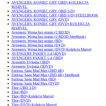
AVENGERS: KONIEC GRY (2BD) KOLEKCJA
MARVEL
AVENGERS: KONIEC GRY (3BD 3-D)
AVENGERS: KONIEC GRY (3BD 3-D) STEELBOOK
AVENGERS: KONIEC GRY (DVD)
AVENGERS: KONIEC GRY (DVD) KOLEKCJA
MARVEL
Avengers: Wojna bez granic (2 BD3D)
Avengers: Wojna bez granic (2 BD3D Steelbook)
Avengers: Wojna bez granic (BD)
Avengers: Wojna bez granic (DVD)
Avengers: Wojna bez granic (DVD) Kolekcja Marvel
AVENGERS PAKIET 1-4 (4DVD)
AVENGERS PAKIET 1-4 (5BD)
Avengers Trylogia (3BD)
Avengers Trylogia (3DVD)
Furiosa: Saga Mad Max (2BD 4K)
Furiosa: Saga Mad Max (2BD 4K) Steelbook
Furiosa: Saga Mad Max (BD)
Furiosa: Saga Mad Max (DVD)
Thor (2BD 3-D)
Thor (BD)
Thor (BD) Kolekcja Marvel
Thor (DVD)
Thor (DVD) Kolekcja Marvel