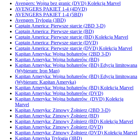
Avengers: Wojna bez granic (DVD) Kolekcja Marvel
AVENGERS PAKIET 1-4 (4DVD)
AVENGERS PAKIET 1-4 (5BD)
Avengers Trylogia (3BD)
Captain America: Pierwsze starcie (2BD 3-D)
Captain America: Pierwsze starcie (BD)
Captain America: Pierwsze starcie (BD) Kolekcja Marvel
Captain America: Pierwsze starcie (DVD)
Captain America: Pierwsze starcie (DVD) Kolekcja Marvel
Kapitan Ameryka: Wojna bohaterów (2BD 3-D)
Kapitan Ameryka: Wojna bohaterów (BD)
Kapitan Ameryka: Wojna bohaterów (BD) Edycja limitowana
(Wybieram: Iron Man)
Kapitan Ameryka: Wojna bohaterów (BD) Edycja limitowana
(Wybieram: Kapitan Ameryka)
Kapitan Ameryka: Wojna bohaterów (BD) Kolekcja Marvel
Kapitan Ameryka: Wojna bohaterów (DVD)
Kapitan Ameryka: Wojna bohaterów (DVD) Kolekcja
Marvel
Kapitan Ameryka: Zimowy Żołnierz (2BD 3-D)
Kapitan Ameryka: Zimowy Żołnierz (BD)
Kapitan Ameryka: Zimowy Żołnierz (BD) Kolekcja Marvel
Kapitan Ameryka: Zimowy Żołnierz (DVD)
Kapitan Ameryka: Zimowy Żołnierz (DVD) Kolekcja Marvel
Kapitan Ameryka Trylogia (3BD)