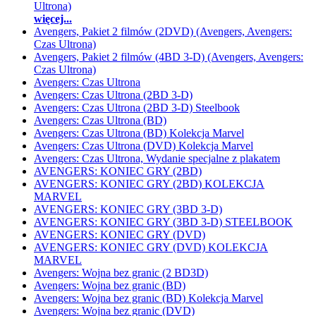
Ultrona)
więcej...
Avengers, Pakiet 2 filmów (2DVD) (Avengers, Avengers:
Czas Ultrona)
Avengers, Pakiet 2 filmów (4BD 3-D) (Avengers, Avengers:
Czas Ultrona)
Avengers: Czas Ultrona
Avengers: Czas Ultrona (2BD 3-D)
Avengers: Czas Ultrona (2BD 3-D) Steelbook
Avengers: Czas Ultrona (BD)
Avengers: Czas Ultrona (BD) Kolekcja Marvel
Avengers: Czas Ultrona (DVD) Kolekcja Marvel
Avengers: Czas Ultrona, Wydanie specjalne z plakatem
AVENGERS: KONIEC GRY (2BD)
AVENGERS: KONIEC GRY (2BD) KOLEKCJA
MARVEL
AVENGERS: KONIEC GRY (3BD 3-D)
AVENGERS: KONIEC GRY (3BD 3-D) STEELBOOK
AVENGERS: KONIEC GRY (DVD)
AVENGERS: KONIEC GRY (DVD) KOLEKCJA
MARVEL
Avengers: Wojna bez granic (2 BD3D)
Avengers: Wojna bez granic (BD)
Avengers: Wojna bez granic (BD) Kolekcja Marvel
Avengers: Wojna bez granic (DVD)