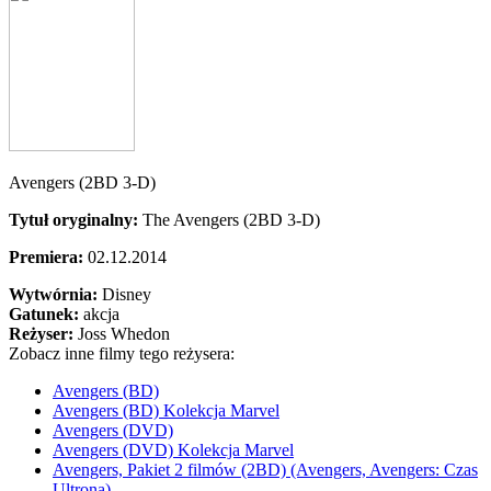
Avengers (2BD 3-D)
Tytuł oryginalny:
The Avengers (2BD 3-D)
Premiera:
02.12.2014
Wytwórnia:
Disney
Gatunek:
akcja
Reżyser:
Joss Whedon
Zobacz inne filmy tego reżysera:
Avengers (BD)
Avengers (BD) Kolekcja Marvel
Avengers (DVD)
Avengers (DVD) Kolekcja Marvel
Avengers, Pakiet 2 filmów (2BD) (Avengers, Avengers: Czas
Ultrona)