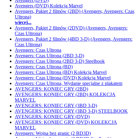
Avengers (DVD)
Avengers (DVD) Kolekcja Marvel
Avengers, Pakiet 2 filmów (2BD) (Avengers, Avengers: Czas
Ultrona)
więcej...
Avengers, Pakiet 2 filmów (2DVD) (Avengers, Avengers:
Czas Ultrona)
Avengers, Pakiet 2 filmów (4BD 3-D) (Avengers, Avengers:
Czas Ultrona)
Avengers: Czas Ultrona
Avengers: Czas Ultrona (2BD 3-D)
Avengers: Czas Ultrona (2BD 3-D) Steelbook
Avengers: Czas Ultrona (BD)
Avengers: Czas Ultrona (BD) Kolekcja Marvel
Avengers: Czas Ultrona (DVD) Kolekcja Marvel
Avengers: Czas Ultrona, Wydanie specjalne z plakatem
AVENGERS: KONIEC GRY (2BD)
AVENGERS: KONIEC GRY (2BD) KOLEKCJA
MARVEL
AVENGERS: KONIEC GRY (3BD 3-D)
AVENGERS: KONIEC GRY (3BD 3-D) STEELBOOK
AVENGERS: KONIEC GRY (DVD)
AVENGERS: KONIEC GRY (DVD) KOLEKCJA
MARVEL
Avengers: Wojna bez granic (2 BD3D)