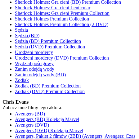
Sherlock Holmes: Gra cieni (BD) Premium Collection
Sherlock Holmes: Gra cieni Lenticular
Sherlock Holmes: Gra cieni Premium Collection
Sherlock Holmes Premium Collection
Sherlock Holmes Premium Collection (2 DVD)
Sędzia
Sędzia (BD)
Sędzia (BD) Premium Collectiion
Sędzia (DVD) Premium Collectiion
Urodzeni mordercy
Urodzeni mordercy (DVD) Premium Collection
Wydział pościgowy
Zanim odejdą wody
Zanim odejdą wody (BD)
Zodiak
Zodiak (BD) Premium Collection
Zodiak (DVD) Premium Collection
Chris Evans
Zobacz inne filmy tego aktora:
Avengers (BD)
Avengers (BD) Kolekcja Marvel
Avengers (DVD)
Avengers (DVD) Kolekcja Marvel
Avengers, Pakiet 2 filmów (2BD) (Avengers, Avengers: Czas