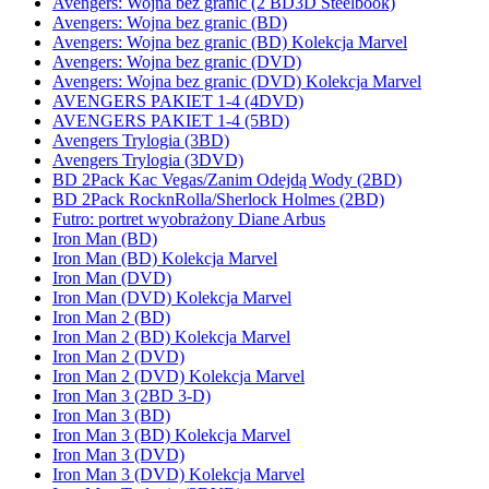
Avengers: Wojna bez granic (2 BD3D Steelbook)
Avengers: Wojna bez granic (BD)
Avengers: Wojna bez granic (BD) Kolekcja Marvel
Avengers: Wojna bez granic (DVD)
Avengers: Wojna bez granic (DVD) Kolekcja Marvel
AVENGERS PAKIET 1-4 (4DVD)
AVENGERS PAKIET 1-4 (5BD)
Avengers Trylogia (3BD)
Avengers Trylogia (3DVD)
BD 2Pack Kac Vegas/Zanim Odejdą Wody (2BD)
BD 2Pack RocknRolla/Sherlock Holmes (2BD)
Futro: portret wyobrażony Diane Arbus
Iron Man (BD)
Iron Man (BD) Kolekcja Marvel
Iron Man (DVD)
Iron Man (DVD) Kolekcja Marvel
Iron Man 2 (BD)
Iron Man 2 (BD) Kolekcja Marvel
Iron Man 2 (DVD)
Iron Man 2 (DVD) Kolekcja Marvel
Iron Man 3 (2BD 3-D)
Iron Man 3 (BD)
Iron Man 3 (BD) Kolekcja Marvel
Iron Man 3 (DVD)
Iron Man 3 (DVD) Kolekcja Marvel