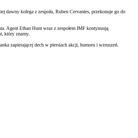
iej dawny kolega z zespołu, Ruben Cervantes, przekonuje go do
Hunta. Agent Ethan Hunt wraz z zespołem IMF kontynuują
at, który znamy.
 zapierającej dech w piersiach akcji, humoru i wzruszeń.