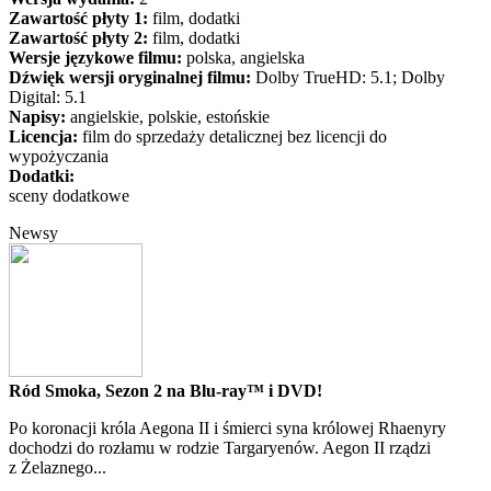
Zawartość płyty 1:
film, dodatki
Zawartość płyty 2:
film, dodatki
Wersje językowe filmu:
polska, angielska
Dźwięk wersji oryginalnej filmu:
Dolby TrueHD: 5.1; Dolby
Digital: 5.1
Napisy:
angielskie, polskie, estońskie
Licencja:
film do sprzedaży detalicznej bez licencji do
wypożyczania
Dodatki:
sceny dodatkowe
Newsy
Ród Smoka, Sezon 2 na Blu-ray™ i DVD!
Po koronacji króla Aegona II i śmierci syna królowej Rhaenyry
dochodzi do rozłamu w rodzie Targaryenów. Aegon II rządzi
z Żelaznego...