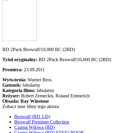
BD 2Pack Beowulf/10,000 BC (2BD)
Tytuł oryginalny:
BD 2Pack Beowulf/10,000 BC (2BD)
Premiera:
23.09.2011
Wytwórnia:
Warner Bros.
Gatunek:
fabularny
Kategoria filmu:
fabularny
Reżyser:
Robert Zemeckis, Roland Emmerich
Obsada:
Ray Winstone
Zobacz inne filmy tego aktora:
Beowulf (BD 3-D)
Beowulf Premium Collection
Czarna Wdowa (BD)
Czarna Wdowa (BD) STEELBOOK