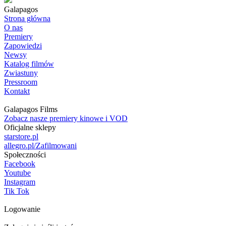
Galapagos
Strona główna
O nas
Premiery
Zapowiedzi
Newsy
Katalog filmów
Zwiastuny
Pressroom
Kontakt
Galapagos Films
Zobacz nasze premiery kinowe i VOD
Oficjalne sklepy
starstore.pl
allegro.pl/Zafilmowani
Społeczności
Facebook
Youtube
Instagram
Tik Tok
Logowanie