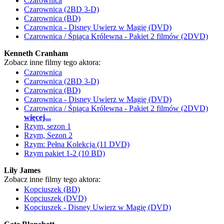
Czarownica
Czarownica (2BD 3-D)
Czarownica (BD)
Czarownica - Disney Uwierz w Magię (DVD)
Czarownica / Śpiąca Królewna - Pakiet 2 filmów (2DVD)
Kenneth Cranham
Zobacz inne filmy tego aktora:
Czarownica
Czarownica (2BD 3-D)
Czarownica (BD)
Czarownica - Disney Uwierz w Magię (DVD)
Czarownica / Śpiąca Królewna - Pakiet 2 filmów (2DVD)
więcej...
Rzym, sezon 1
Rzym, Sezon 2
Rzym: Pełna Kolekcja (11 DVD)
Rzym pakiet 1-2 (10 BD)
Lily James
Zobacz inne filmy tego aktora:
Kopciuszek (BD)
Kopciuszek (DVD)
Kopciuszek - Disney Uwierz w Magię (DVD)