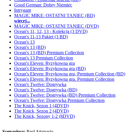
Good German: Dobry Niemiec
Intrygant
MAGIC MIKE: OSTATNI TANIEC (BD)
więcej...
MAGIC MIKE: OSTATNI TANIEC (DVD)
Ocean's 11, 12, 13 - Kolekcja (3 DVD)
Ocean's 11-13 Pakiet (3 BD)
Ocean's 13
Ocean's 13 (BD)
Ocean's 13 (BD) Premium Collection
Ocean's 13 Premium Collection
Ocean's Eleven: Ryzykowna gra
Ocean's Eleven: Ryzykowna gra (BD)
Ocean's Eleven: Ryzykowna gra, Premium Collection (BD)
Ocean's Eleven: Ryzykowna gra. Premium Collection
Ocean's Twelve: Dogrywka
Ocean's Twelve: Dogrywka (BD)
Ocean's Twelve: Dogrywka (BD) Premium Collection
Ocean's Twelve: Dogrywka Premium Collection
The Knick, Sezon 1 (4DVD)
The Knick, Sezon 2 (4DVD)
The Knick, Sezony 1-2 (8DVD)
Scenariusz:
Paul Attanasio