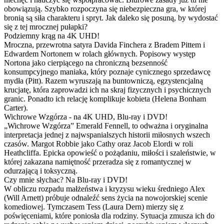
obowiązują. Szybko rozpoczyna się niebezpieczna gra, w której
bronią są siła charakteru i spryt. Jak daleko się posuną, by wydostać
się z tej mrocznej pułapki?
Podziemny krąg na 4K UHD!
Mroczna, przewrotna satyra Davida Finchera z Bradem Pittem i
Edwardem Nortonem w rolach głównych. Popisowy występ
Nortona jako cierpiącego na chroniczną bezsenność
konsumpcyjnego maniaka, który poznaje cynicznego sprzedawcę
mydła (Pitt). Razem wyruszają na buntowniczą, egzystencjalną
krucjatę, która zaprowadzi ich na skraj fizycznych i psychicznych
granic. Ponadto ich relację komplikuje kobieta (Helena Bonham
Carter).
Wichrowe Wzgórza - na 4K UHD, Blu-ray i DVD!
„Wichrowe Wzgórza” Emerald Fennell, to odważna i oryginalna
interpretacja jednej z najwspanialszych historii miłosnych wszech
czasów. Margot Robbie jako Cathy oraz Jacob Elordi w roli
Heathcliffa. Epicka opowieść o pożądaniu, miłości i szaleństwie, w
której zakazana namiętność przeradza się z romantycznej w
odurzającą i toksyczną.
Czy mnie słychac? Na Blu-ray i DVD!
W obliczu rozpadu małżeństwa i kryzysu wieku średniego Alex
(Will Arnett) próbuje odnaleźć sens życia na nowojorskiej scenie
komediowej. Tymczasem Tess (Laura Dern) mierzy się z
poświęceniami, które poniosła dla rodziny. Sytuacja zmusza ich do