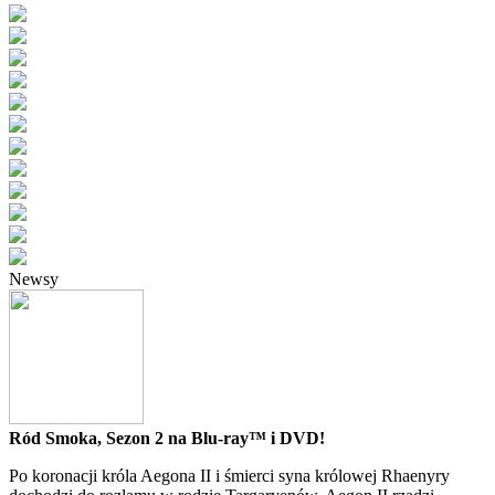
Newsy
Ród Smoka, Sezon 2 na Blu-ray™ i DVD!
Po koronacji króla Aegona II i śmierci syna królowej Rhaenyry