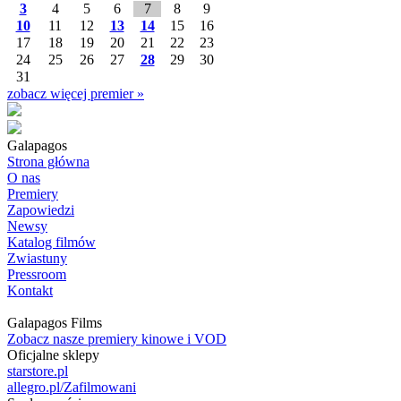
3
4
5
6
7
8
9
10
11
12
13
14
15
16
17
18
19
20
21
22
23
24
25
26
27
28
29
30
31
zobacz więcej premier »
Galapagos
Strona główna
O nas
Premiery
Zapowiedzi
Newsy
Katalog filmów
Zwiastuny
Pressroom
Kontakt
Galapagos Films
Zobacz nasze premiery kinowe i VOD
Oficjalne sklepy
starstore.pl
allegro.pl/Zafilmowani