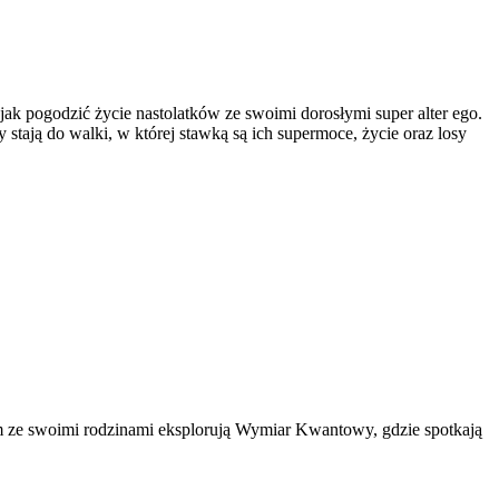
ak pogodzić życie nastolatków ze swoimi dorosłymi super alter ego.
stają do walki, w której stawką są ich supermoce, życie oraz losy
m ze swoimi rodzinami eksplorują Wymiar Kwantowy, gdzie spotkają