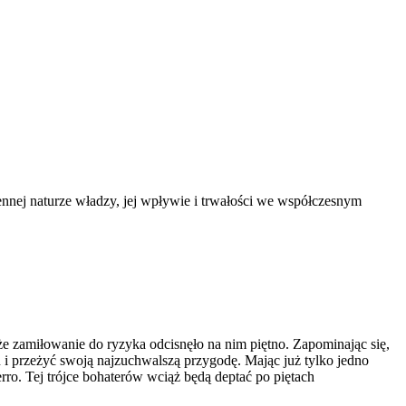
iennej naturze władzy, jej wpływie i trwałości we współczesnym
e zamiłowanie do ryzyka odcisnęło na nim piętno. Zapominając się,
 i przeżyć swoją najzuchwalszą przygodę. Mając już tylko jedno
rro. Tej trójce bohaterów wciąż będą deptać po piętach