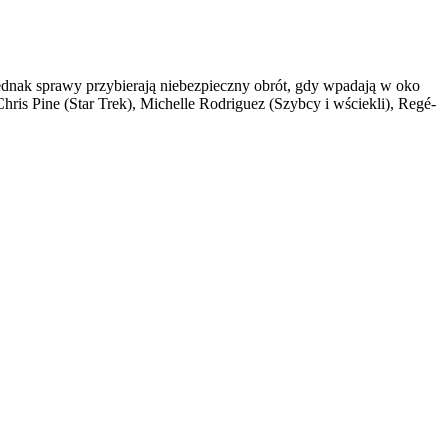
ednak sprawy przybierają niebezpieczny obrót, gdy wpadają w oko
is Pine (Star Trek), Michelle Rodriguez (Szybcy i wściekli), Regé-