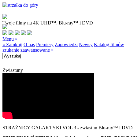
Twoje filmy na 4K UHD™, Blu-ray™ i DVD
Menu »
« Zamknij
O nas
Premiery
Zapowiedzi
Newsy
Katalog filmów
szukanie zaawansowane »
Zwiastuny
STRAŻNICY GALAKTYKI VOL 3 - zwiastun Blu-ray™ i DVD