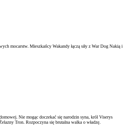
towych mocarstw. Mieszkańcy Wakandy łączą siły z War Dog Nakią i
domowej. Nie mogąc doczekać się narodzin syna, król Viserys
 Żelazny Tron. Rozpoczyna się brutalna walka o władzę.