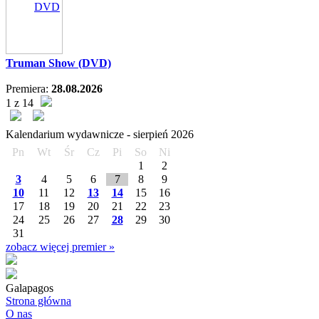
DVD
Truman Show (DVD)
Premiera:
28.08.2026
1 z 14
Kalendarium wydawnicze -
sierpień
2026
Pn
Wt
Śr
Cz
Pi
So
Ni
1
2
3
4
5
6
7
8
9
10
11
12
13
14
15
16
17
18
19
20
21
22
23
24
25
26
27
28
29
30
31
zobacz więcej premier »
Galapagos
Strona główna
O nas