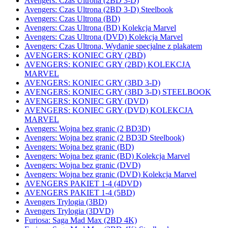
Avengers: Czas Ultrona (2BD 3-D)
Avengers: Czas Ultrona (2BD 3-D) Steelbook
Avengers: Czas Ultrona (BD)
Avengers: Czas Ultrona (BD) Kolekcja Marvel
Avengers: Czas Ultrona (DVD) Kolekcja Marvel
Avengers: Czas Ultrona, Wydanie specjalne z plakatem
AVENGERS: KONIEC GRY (2BD)
AVENGERS: KONIEC GRY (2BD) KOLEKCJA
MARVEL
AVENGERS: KONIEC GRY (3BD 3-D)
AVENGERS: KONIEC GRY (3BD 3-D) STEELBOOK
AVENGERS: KONIEC GRY (DVD)
AVENGERS: KONIEC GRY (DVD) KOLEKCJA
MARVEL
Avengers: Wojna bez granic (2 BD3D)
Avengers: Wojna bez granic (2 BD3D Steelbook)
Avengers: Wojna bez granic (BD)
Avengers: Wojna bez granic (BD) Kolekcja Marvel
Avengers: Wojna bez granic (DVD)
Avengers: Wojna bez granic (DVD) Kolekcja Marvel
AVENGERS PAKIET 1-4 (4DVD)
AVENGERS PAKIET 1-4 (5BD)
Avengers Trylogia (3BD)
Avengers Trylogia (3DVD)
Furiosa: Saga Mad Max (2BD 4K)