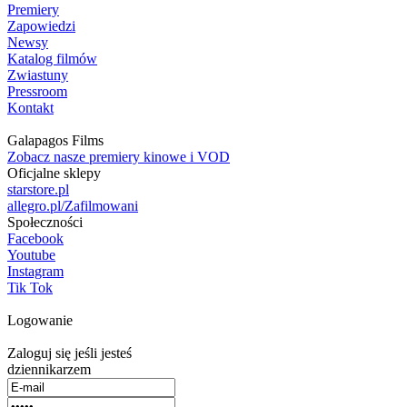
Premiery
Zapowiedzi
Newsy
Katalog filmów
Zwiastuny
Pressroom
Kontakt
Galapagos Films
Zobacz nasze premiery kinowe i VOD
Oficjalne sklepy
starstore.pl
allegro.pl/Zafilmowani
Społeczności
Facebook
Youtube
Instagram
Tik Tok
Logowanie
Zaloguj się jeśli jesteś
dziennikarzem