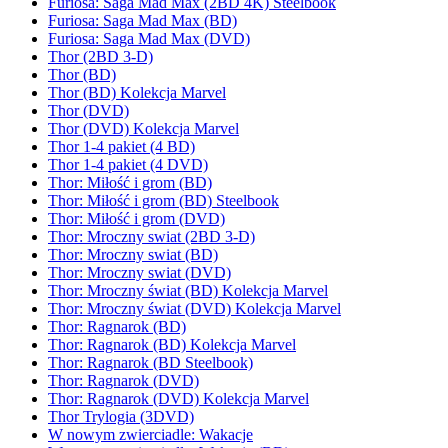
Furiosa: Saga Mad Max (2BD 4K) Steelbook
Furiosa: Saga Mad Max (BD)
Furiosa: Saga Mad Max (DVD)
Thor (2BD 3-D)
Thor (BD)
Thor (BD) Kolekcja Marvel
Thor (DVD)
Thor (DVD) Kolekcja Marvel
Thor 1-4 pakiet (4 BD)
Thor 1-4 pakiet (4 DVD)
Thor: Miłość i grom (BD)
Thor: Miłość i grom (BD) Steelbook
Thor: Miłość i grom (DVD)
Thor: Mroczny swiat (2BD 3-D)
Thor: Mroczny swiat (BD)
Thor: Mroczny swiat (DVD)
Thor: Mroczny świat (BD) Kolekcja Marvel
Thor: Mroczny świat (DVD) Kolekcja Marvel
Thor: Ragnarok (BD)
Thor: Ragnarok (BD) Kolekcja Marvel
Thor: Ragnarok (BD Steelbook)
Thor: Ragnarok (DVD)
Thor: Ragnarok (DVD) Kolekcja Marvel
Thor Trylogia (3DVD)
W nowym zwierciadle: Wakacje