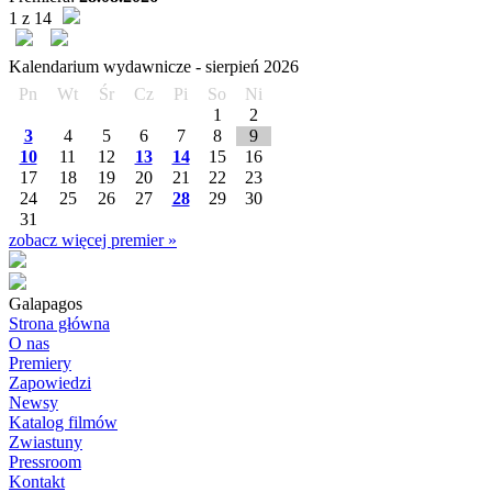
1 z 14
Kalendarium wydawnicze -
sierpień
2026
Pn
Wt
Śr
Cz
Pi
So
Ni
1
2
3
4
5
6
7
8
9
10
11
12
13
14
15
16
17
18
19
20
21
22
23
24
25
26
27
28
29
30
31
zobacz więcej premier »
Galapagos
Strona główna
O nas
Premiery
Zapowiedzi
Newsy
Katalog filmów
Zwiastuny
Pressroom
Kontakt