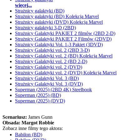
więcej...
Strażnicy galaktyki (BD)
Strażnicy galaktyki (BD) Kolekcja Marvel
Strażnicy galaktyki (DVD) Kolekcja Marvel
Strażnicy galaktyki 3-D (2BD)
Strażnicy Galaktyki PAKIET 2 filmów (2BD 2-D)
Strażnicy Galaktyki PAKIET 2 Filmów (2DVD)
Strażnicy Galaktyki Vol. 1-3 Pakiet (3DVD)
Strażnicy Galaktyki vol. 2 (2BD 3-D)
Strażnicy Galaktyki vol. 2 (BD) Kolekcja Marvel
Strażnicy Galaktyki vol. 2 (BD 2-D)
Strażnicy Galaktyki vol. 2 (DVD)
Strażnicy Galaktyki vol. 2 (DVD) Kolekcja Marvel
Strażnicy Galaktyki Vol. 3 (BD)
Strażnicy Galaktyki Vol. 3 (DVD)
Superman (2025) (2BD 4K) Steelbook
Superman (2025) (BD)
Superman (2025) (DVD)
Scenariusz:
James Gunn
Obsada:
Margot Robbie
Zobacz inne filmy tego aktora:
Babilon (BD)