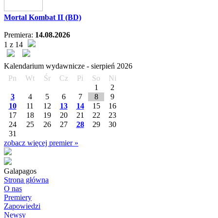
Mortal Kombat II (BD)
Premiera:
14.08.2026
1 z 14
Kalendarium wydawnicze -
sierpień
2026
Pn
Wt
Śr
Cz
Pi
So
Ni
1
2
3
4
5
6
7
8
9
10
11
12
13
14
15
16
17
18
19
20
21
22
23
24
25
26
27
28
29
30
31
zobacz więcej premier »
Galapagos
Strona główna
O nas
Premiery
Zapowiedzi
Newsy