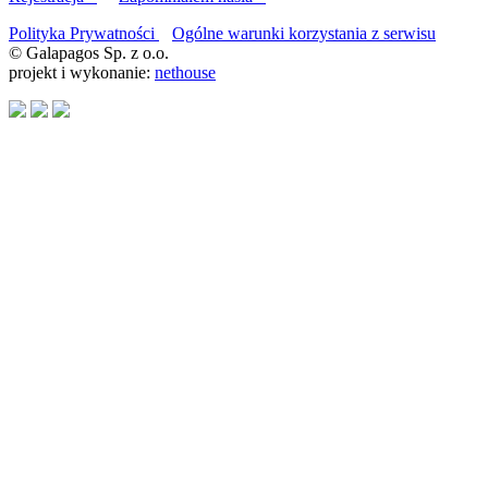
Polityka Prywatności
Ogólne warunki korzystania z serwisu
© Galapagos Sp. z o.o.
projekt i wykonanie:
nethouse