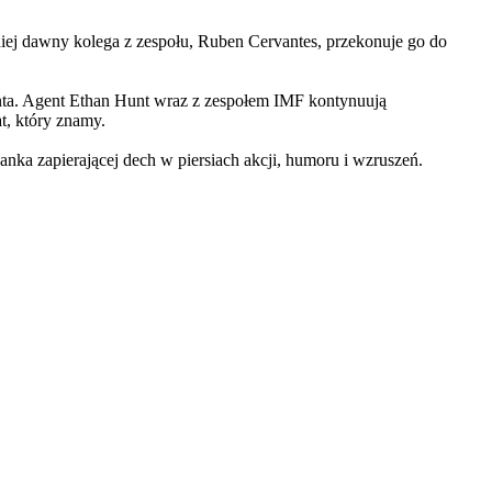
iej dawny kolega z zespołu, Ruben Cervantes, przekonuje go do
Hunta. Agent Ethan Hunt wraz z zespołem IMF kontynuują
at, który znamy.
 zapierającej dech w piersiach akcji, humoru i wzruszeń.