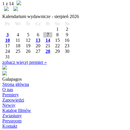
1 z 14
Kalendarium wydawnicze -
sierpień
2026
Pn
Wt
Śr
Cz
Pi
So
Ni
1
2
3
4
5
6
7
8
9
10
11
12
13
14
15
16
17
18
19
20
21
22
23
24
25
26
27
28
29
30
31
zobacz więcej premier »
Galapagos
Strona główna
O nas
Premiery
Zapowiedzi
Newsy
Katalog filmów
Zwiastuny
Pressroom
Kontakt