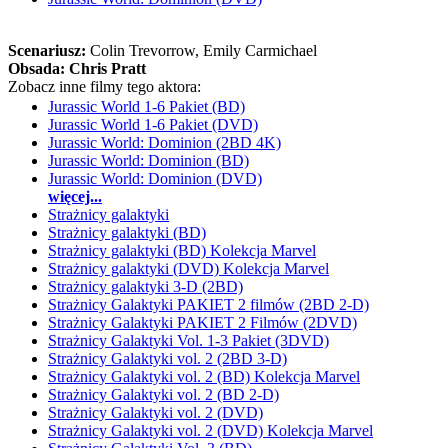
Scenariusz:
Colin Trevorrow
, Emily Carmichael
Obsada:
Chris Pratt
Zobacz inne filmy tego aktora:
Jurassic World 1-6 Pakiet (BD)
Jurassic World 1-6 Pakiet (DVD)
Jurassic World: Dominion (2BD 4K)
Jurassic World: Dominion (BD)
Jurassic World: Dominion (DVD)
więcej...
Strażnicy galaktyki
Strażnicy galaktyki (BD)
Strażnicy galaktyki (BD) Kolekcja Marvel
Strażnicy galaktyki (DVD) Kolekcja Marvel
Strażnicy galaktyki 3-D (2BD)
Strażnicy Galaktyki PAKIET 2 filmów (2BD 2-D)
Strażnicy Galaktyki PAKIET 2 Filmów (2DVD)
Strażnicy Galaktyki Vol. 1-3 Pakiet (3DVD)
Strażnicy Galaktyki vol. 2 (2BD 3-D)
Strażnicy Galaktyki vol. 2 (BD) Kolekcja Marvel
Strażnicy Galaktyki vol. 2 (BD 2-D)
Strażnicy Galaktyki vol. 2 (DVD)
Strażnicy Galaktyki vol. 2 (DVD) Kolekcja Marvel