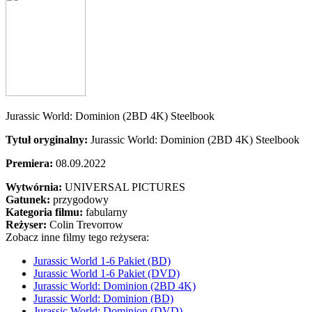
Jurassic World: Dominion (2BD 4K) Steelbook
Tytuł oryginalny:
Jurassic World: Dominion (2BD 4K) Steelbook
Premiera:
08.09.2022
Wytwórnia:
UNIVERSAL PICTURES
Gatunek:
przygodowy
Kategoria filmu:
fabularny
Reżyser:
Colin Trevorrow
Zobacz inne filmy tego reżysera:
Jurassic World 1-6 Pakiet (BD)
Jurassic World 1-6 Pakiet (DVD)
Jurassic World: Dominion (2BD 4K)
Jurassic World: Dominion (BD)
Jurassic World: Dominion (DVD)