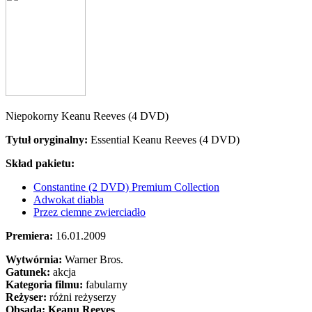
Niepokorny Keanu Reeves (4 DVD)
Tytuł oryginalny:
Essential Keanu Reeves (4 DVD)
Skład pakietu:
Constantine (2 DVD) Premium Collection
Adwokat diabła
Przez ciemne zwierciadło
Premiera:
16.01.2009
Wytwórnia:
Warner Bros.
Gatunek:
akcja
Kategoria filmu:
fabularny
Reżyser:
różni reżyserzy
Obsada:
Keanu Reeves