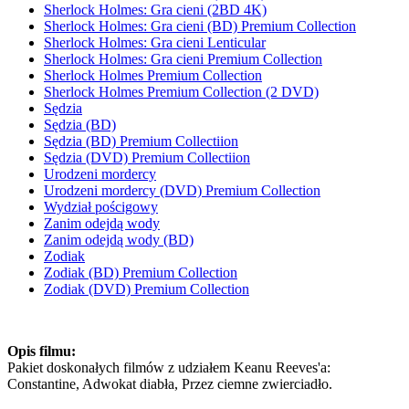
Sherlock Holmes: Gra cieni (2BD 4K)
Sherlock Holmes: Gra cieni (BD) Premium Collection
Sherlock Holmes: Gra cieni Lenticular
Sherlock Holmes: Gra cieni Premium Collection
Sherlock Holmes Premium Collection
Sherlock Holmes Premium Collection (2 DVD)
Sędzia
Sędzia (BD)
Sędzia (BD) Premium Collectiion
Sędzia (DVD) Premium Collectiion
Urodzeni mordercy
Urodzeni mordercy (DVD) Premium Collection
Wydział pościgowy
Zanim odejdą wody
Zanim odejdą wody (BD)
Zodiak
Zodiak (BD) Premium Collection
Zodiak (DVD) Premium Collection
Opis filmu:
Pakiet doskonałych filmów z udziałem Keanu Reeves'a:
Constantine, Adwokat diabła, Przez ciemne zwierciadło.