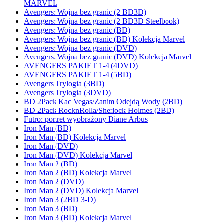
MARVEL
Avengers: Wojna bez granic (2 BD3D)
Avengers: Wojna bez granic (2 BD3D Steelbook)
Avengers: Wojna bez granic (BD)
Avengers: Wojna bez granic (BD) Kolekcja Marvel
Avengers: Wojna bez granic (DVD)
Avengers: Wojna bez granic (DVD) Kolekcja Marvel
AVENGERS PAKIET 1-4 (4DVD)
AVENGERS PAKIET 1-4 (5BD)
Avengers Trylogia (3BD)
Avengers Trylogia (3DVD)
BD 2Pack Kac Vegas/Zanim Odejdą Wody (2BD)
BD 2Pack RocknRolla/Sherlock Holmes (2BD)
Futro: portret wyobrażony Diane Arbus
Iron Man (BD)
Iron Man (BD) Kolekcja Marvel
Iron Man (DVD)
Iron Man (DVD) Kolekcja Marvel
Iron Man 2 (BD)
Iron Man 2 (BD) Kolekcja Marvel
Iron Man 2 (DVD)
Iron Man 2 (DVD) Kolekcja Marvel
Iron Man 3 (2BD 3-D)
Iron Man 3 (BD)
Iron Man 3 (BD) Kolekcja Marvel