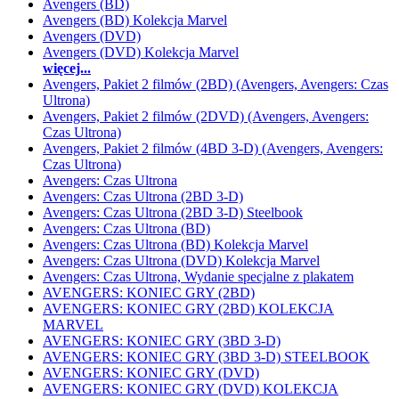
Avengers (BD)
Avengers (BD) Kolekcja Marvel
Avengers (DVD)
Avengers (DVD) Kolekcja Marvel
więcej...
Avengers, Pakiet 2 filmów (2BD) (Avengers, Avengers: Czas
Ultrona)
Avengers, Pakiet 2 filmów (2DVD) (Avengers, Avengers:
Czas Ultrona)
Avengers, Pakiet 2 filmów (4BD 3-D) (Avengers, Avengers:
Czas Ultrona)
Avengers: Czas Ultrona
Avengers: Czas Ultrona (2BD 3-D)
Avengers: Czas Ultrona (2BD 3-D) Steelbook
Avengers: Czas Ultrona (BD)
Avengers: Czas Ultrona (BD) Kolekcja Marvel
Avengers: Czas Ultrona (DVD) Kolekcja Marvel
Avengers: Czas Ultrona, Wydanie specjalne z plakatem
AVENGERS: KONIEC GRY (2BD)
AVENGERS: KONIEC GRY (2BD) KOLEKCJA
MARVEL
AVENGERS: KONIEC GRY (3BD 3-D)
AVENGERS: KONIEC GRY (3BD 3-D) STEELBOOK
AVENGERS: KONIEC GRY (DVD)
AVENGERS: KONIEC GRY (DVD) KOLEKCJA