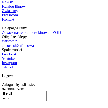
Newsy
Katalog filmów
Zwiastuny
Pressroom
Kontakt
Galapagos Films
Zobacz nasze premiery kinowe i VOD
Oficjalne sklepy
starstore.pl
allegro.pl/Zafilmowani
Społeczności
Facebook
Youtube
Instagram
Tik Tok
Logowanie
Zaloguj się jeśli jesteś
dziennikarzem