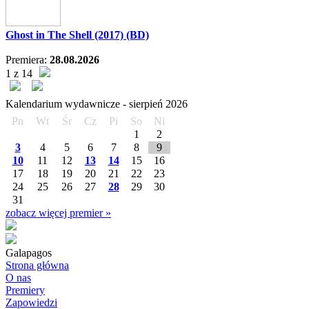
Ghost in The Shell (2017) (BD)
Premiera:
28.08.2026
1 z 14
Kalendarium wydawnicze -
sierpień
2026
Pn
Wt
Śr
Cz
Pi
So
Ni
1
2
3
4
5
6
7
8
9
10
11
12
13
14
15
16
17
18
19
20
21
22
23
24
25
26
27
28
29
30
31
zobacz więcej premier »
Galapagos
Strona główna
O nas
Premiery
Zapowiedzi