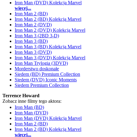
Iron Man (DVD) Kolekcja Marvel
więcej...
Iron Man 2 (BD)
Iron Man 2 (BD) Kolekcja Marvel
Iron Man 2 (DVD)
Iron Man 2 (DVD) Kolekcja Marvel
Iron Man 3 (2BD 3-D)
Iron Man 3 (BD)
Iron Man 3 (BD) Kolekcja Marvel
Iron Man 3 (DVD)
Iron Man 3 (DVD) Kolekcja Marvel
Iron Man Trylogia (3DVD)
Morderstwo doskonałe
Siedem (BD) Premium Collection
Siedem (DVD) Iconic Moments
Siedem Premium Collection
Terrence Howard
Zobacz inne filmy tego aktora:
Iron Man (BD)
Iron Man (DVD)
Iron Man (DVD) Kolekcja Marvel
Iron Man 2 (BD)
Iron Man 2 (BD) Kolekcja Marvel
więcej...