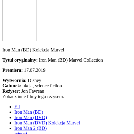
Iron Man (BD) Kolekcja Marvel
Tytuł oryginalny:
Iron Man (BD) Marvel Collection
Premiera:
17.07.2019
Wytwórnia:
Disney
Gatunek:
akcja, science fiction
Reżyser:
Jon Favreau
Zobacz inne filmy tego reżysera:
Elf
Iron Man (BD)
Iron Man (DVD)
Iron Man (DVD) Kolekcja Marvel
Iron Man 2 (BD)
więcej...