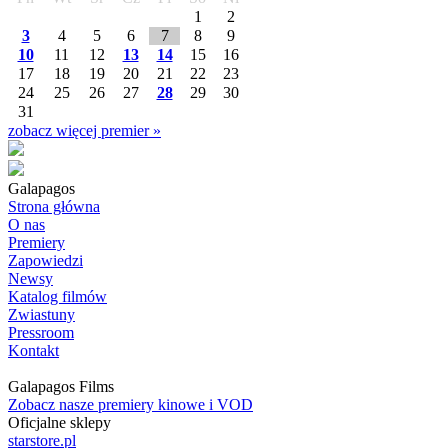
1
2
3
4
5
6
7
8
9
10
11
12
13
14
15
16
17
18
19
20
21
22
23
24
25
26
27
28
29
30
31
zobacz więcej premier »
Galapagos
Strona główna
O nas
Premiery
Zapowiedzi
Newsy
Katalog filmów
Zwiastuny
Pressroom
Kontakt
Galapagos Films
Zobacz nasze premiery kinowe i VOD
Oficjalne sklepy
starstore.pl