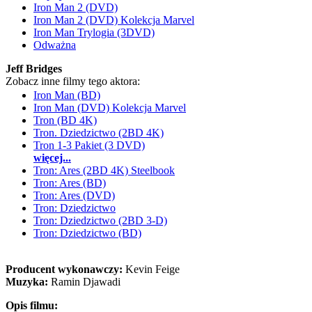
Iron Man 2 (DVD)
Iron Man 2 (DVD) Kolekcja Marvel
Iron Man Trylogia (3DVD)
Odważna
Jeff Bridges
Zobacz inne filmy tego aktora:
Iron Man (BD)
Iron Man (DVD) Kolekcja Marvel
Tron (BD 4K)
Tron. Dziedzictwo (2BD 4K)
Tron 1-3 Pakiet (3 DVD)
więcej...
Tron: Ares (2BD 4K) Steelbook
Tron: Ares (BD)
Tron: Ares (DVD)
Tron: Dziedzictwo
Tron: Dziedzictwo (2BD 3-D)
Tron: Dziedzictwo (BD)
Producent wykonawczy:
Kevin Feige
Muzyka:
Ramin Djawadi
Opis filmu: