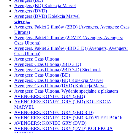
Avengers (BD)
Avengers (BD) Kolekcja Marvel
Avengers (DVD)
Avengers (DVD) Kolekcja Marvel
więcej...
Avengers, Pakiet 2 filmów (2BD) (Avengers, Avengers: Czas
Ultrona)
Avengers, Pakiet 2 filmów (2DVD) (Avengers, Avengers:
Czas Ultrona)
Avengers, Pakiet 2 filmów (4BD 3-D) (Avengers, Avengers:
Czas Ultrona)
Avengers: Czas Ultrona
Avengers: Czas Ultrona (2BD 3-D)
Avengers: Czas Ultrona (2BD 3-D) Steelbook
Avengers: Czas Ultrona (BD)
Avengers: Czas Ultrona (BD) Kolekcja Marvel
Avengers: Czas Ultrona (DVD) Kolekcja Marvel
Avengers: Czas Ultrona, Wydanie specjalne z plakatem
AVENGERS: KONIEC GRY (2BD)
AVENGERS: KONIEC GRY (2BD) KOLEKCJA
MARVEL
AVENGERS: KONIEC GRY (3BD 3-D)
AVENGERS: KONIEC GRY (3BD 3-D) STEELBOOK
AVENGERS: KONIEC GRY (DVD)
AVENGERS: KONIEC GRY (DVD) KOLEKCJA