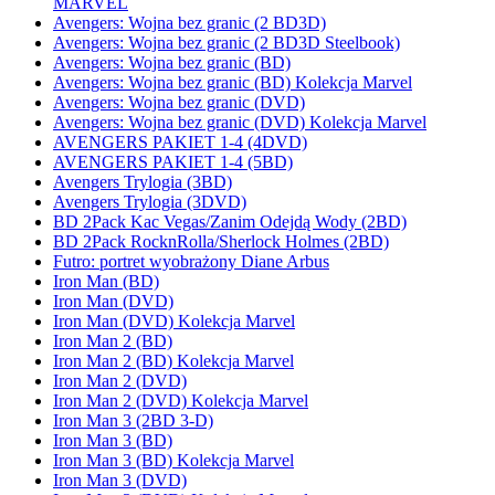
MARVEL
Avengers: Wojna bez granic (2 BD3D)
Avengers: Wojna bez granic (2 BD3D Steelbook)
Avengers: Wojna bez granic (BD)
Avengers: Wojna bez granic (BD) Kolekcja Marvel
Avengers: Wojna bez granic (DVD)
Avengers: Wojna bez granic (DVD) Kolekcja Marvel
AVENGERS PAKIET 1-4 (4DVD)
AVENGERS PAKIET 1-4 (5BD)
Avengers Trylogia (3BD)
Avengers Trylogia (3DVD)
BD 2Pack Kac Vegas/Zanim Odejdą Wody (2BD)
BD 2Pack RocknRolla/Sherlock Holmes (2BD)
Futro: portret wyobrażony Diane Arbus
Iron Man (BD)
Iron Man (DVD)
Iron Man (DVD) Kolekcja Marvel
Iron Man 2 (BD)
Iron Man 2 (BD) Kolekcja Marvel
Iron Man 2 (DVD)
Iron Man 2 (DVD) Kolekcja Marvel
Iron Man 3 (2BD 3-D)
Iron Man 3 (BD)
Iron Man 3 (BD) Kolekcja Marvel
Iron Man 3 (DVD)