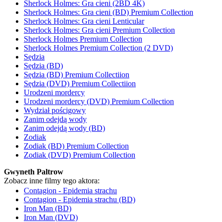
Sherlock Holmes: Gra cieni (2BD 4K)
Sherlock Holmes: Gra cieni (BD) Premium Collection
Sherlock Holmes: Gra cieni Lenticular
Sherlock Holmes: Gra cieni Premium Collection
Sherlock Holmes Premium Collection
Sherlock Holmes Premium Collection (2 DVD)
Sędzia
Sędzia (BD)
Sędzia (BD) Premium Collectiion
Sędzia (DVD) Premium Collectiion
Urodzeni mordercy
Urodzeni mordercy (DVD) Premium Collection
Wydział pościgowy
Zanim odejdą wody
Zanim odejdą wody (BD)
Zodiak
Zodiak (BD) Premium Collection
Zodiak (DVD) Premium Collection
Gwyneth Paltrow
Zobacz inne filmy tego aktora:
Contagion - Epidemia strachu
Contagion - Epidemia strachu (BD)
Iron Man (BD)
Iron Man (DVD)