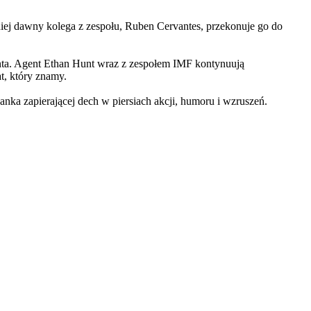
iej dawny kolega z zespołu, Ruben Cervantes, przekonuje go do
Hunta. Agent Ethan Hunt wraz z zespołem IMF kontynuują
at, który znamy.
 zapierającej dech w piersiach akcji, humoru i wzruszeń.