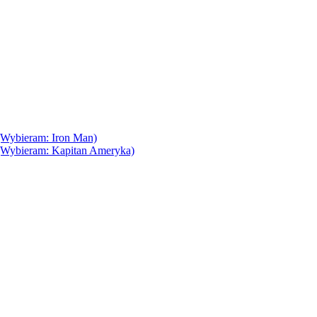
(Wybieram: Iron Man)
(Wybieram: Kapitan Ameryka)