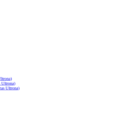
ltrona)
 Ultrona)
as Ultrona)