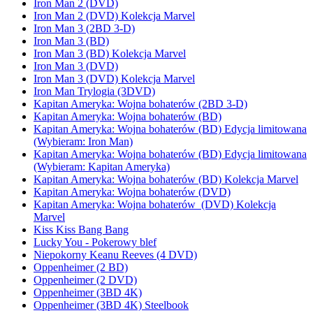
Iron Man 2 (DVD)
Iron Man 2 (DVD) Kolekcja Marvel
Iron Man 3 (2BD 3-D)
Iron Man 3 (BD)
Iron Man 3 (BD) Kolekcja Marvel
Iron Man 3 (DVD)
Iron Man 3 (DVD) Kolekcja Marvel
Iron Man Trylogia (3DVD)
Kapitan Ameryka: Wojna bohaterów (2BD 3-D)
Kapitan Ameryka: Wojna bohaterów (BD)
Kapitan Ameryka: Wojna bohaterów (BD) Edycja limitowana
(Wybieram: Iron Man)
Kapitan Ameryka: Wojna bohaterów (BD) Edycja limitowana
(Wybieram: Kapitan Ameryka)
Kapitan Ameryka: Wojna bohaterów (BD) Kolekcja Marvel
Kapitan Ameryka: Wojna bohaterów (DVD)
Kapitan Ameryka: Wojna bohaterów (DVD) Kolekcja
Marvel
Kiss Kiss Bang Bang
Lucky You - Pokerowy blef
Niepokorny Keanu Reeves (4 DVD)
Oppenheimer (2 BD)
Oppenheimer (2 DVD)
Oppenheimer (3BD 4K)
Oppenheimer (3BD 4K) Steelbook