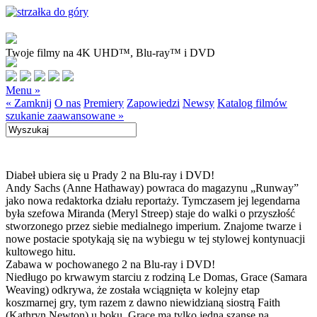
Twoje filmy na 4K UHD™, Blu-ray™ i DVD
Menu »
« Zamknij
O nas
Premiery
Zapowiedzi
Newsy
Katalog filmów
szukanie zaawansowane »
Diabeł ubiera się u Prady 2 na Blu-ray i DVD!
Andy Sachs (Anne Hathaway) powraca do magazynu „Runway”
jako nowa redaktorka działu reportaży. Tymczasem jej legendarna
była szefowa Miranda (Meryl Streep) staje do walki o przyszłość
stworzonego przez siebie medialnego imperium. Znajome twarze i
nowe postacie spotykają się na wybiegu w tej stylowej kontynuacji
kultowego hitu.
Zabawa w pochowanego 2 na Blu-ray i DVD!
Niedługo po krwawym starciu z rodziną Le Domas, Grace (Samara
Weaving) odkrywa, że została wciągnięta w kolejny etap
koszmarnej gry, tym razem z dawno niewidzianą siostrą Faith
(Kathryn Newton) u boku. Grace ma tylko jedną szansę na