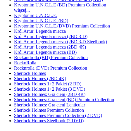
Kryptonim U.N.C.L.E (BD) Premium Collectiion
więcej...
Kryptonim U.N.C.L.E.
Kryptonim U.N.C.L.E. (BD)
Kryptonim U.N.C.L.E.(DVD) Premium Collectiion
Król Artur: Legenda miecza
Król Artur: Legenda miecza (2BD 3-D)
Król Artur: Legenda miecza (2BD 3-D Steelbook)
Król Artur: Legenda miecza (2BD 4K)
Król Artur: Legenda miecza (BD)
Rockandrolla (BD) Premium Collection
RocknRolla
Rocknrolla (DVD) Premium Collection
Sherlock Holmes
Sherlock Holmes (2BD 4K)
Sherlock Holmes 1+2 Pakiet (2 BD)
Sherlock Holmes 1+2 Pakiet (3 DVD)
Sherlock Holmes: Gra cieni (2BD 4K)
Sherlock Holmes: Gra cieni (BD) Premium Collection
Sherlock Holmes: Gra cieni Lenticular
Sherlock Holmes Premium Collection
Sherlock Holmes Premium Collection (2 DVD)
Sherlock Holmes Steelbook (2 DVD)