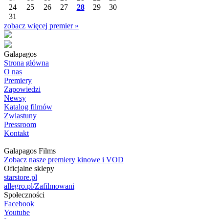
24
25
26
27
28
29
30
31
zobacz więcej premier »
Galapagos
Strona główna
O nas
Premiery
Zapowiedzi
Newsy
Katalog filmów
Zwiastuny
Pressroom
Kontakt
Galapagos Films
Zobacz nasze premiery kinowe i VOD
Oficjalne sklepy
starstore.pl
allegro.pl/Zafilmowani
Społeczności
Facebook
Youtube