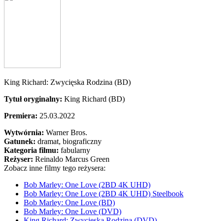
King Richard: Zwycięska Rodzina (BD)
Tytuł oryginalny:
King Richard (BD)
Premiera:
25.03.2022
Wytwórnia:
Warner Bros.
Gatunek:
dramat, biograficzny
Kategoria filmu:
fabularny
Reżyser:
Reinaldo Marcus Green
Zobacz inne filmy tego reżysera:
Bob Marley: One Love (2BD 4K UHD)
Bob Marley: One Love (2BD 4K UHD) Steelbook
Bob Marley: One Love (BD)
Bob Marley: One Love (DVD)
King Richard: Zwycięska Rodzina (DVD)