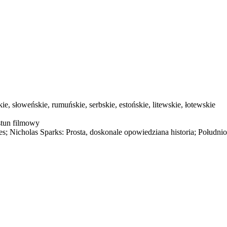
ie, słoweńskie, rumuńskie, serbskie, estońskie, litewskie, łotewskie
stun filmowy
s; Nicholas Sparks: Prosta, doskonale opowiedziana historia; Południ