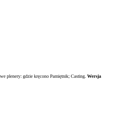
owe plenery: gdzie kręcono Pamiętnik; Casting.
Wersja