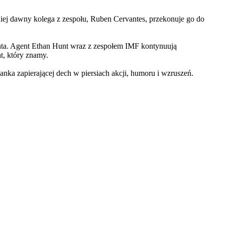
iej dawny kolega z zespołu, Ruben Cervantes, przekonuje go do
Hunta. Agent Ethan Hunt wraz z zespołem IMF kontynuują
at, który znamy.
 zapierającej dech w piersiach akcji, humoru i wzruszeń.