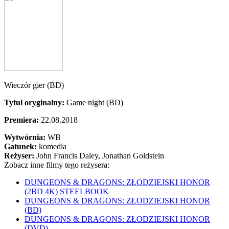
Wieczór gier (BD)
Tytuł oryginalny:
Game night (BD)
Premiera:
22.08.2018
Wytwórnia:
WB
Gatunek:
komedia
Reżyser:
John Francis Daley, Jonathan Goldstein
Zobacz inne filmy tego reżysera:
DUNGEONS & DRAGONS: ZŁODZIEJSKI HONOR
(2BD 4K) STEELBOOK
DUNGEONS & DRAGONS: ZŁODZIEJSKI HONOR
(BD)
DUNGEONS & DRAGONS: ZŁODZIEJSKI HONOR
(DVD)