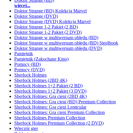
Doktor Strange (BD)
więcej...
Doktor Strange (BD) Kolekcja Marvel
Doktor Strange (DVD)
Doktor Strange (DVD) Kolekcja Marvel
Doktor Strange 1-2 Pakiet (2 BD)
Doktor Strange 1-2 Pakiet (2 DVD)
Doktor Strange w multiwersum obłędu (BD)
Doktor Strange w multiwersum obłędu (BD) Steelbook
Doktor Strange w multiwersum obłędu (DVD)
Pamiętnik
Pamiętnik (Zakochane Kino)
Pomocy (BD)
Pomocy (DVD)
Sherlock Holmes
Sherlock Holmes (2BD 4K)
Sherlock Holmes 1+2 Pakiet (2 BD)
Sherlock Holmes 1+2 Pakiet (3 DVD)
Sherlock Holmes: Gra cieni (2BD 4K)
Sherlock Holmes: Gra cieni (BD) Premium Collection
Sherlock Holmes: Gra cieni Lenticular
Sherlock Holmes: Gra cieni Premium Collection
Sherlock Holmes Premium Collection
Sherlock Holmes Premium Collection (2 DVD)
Wieczór gier