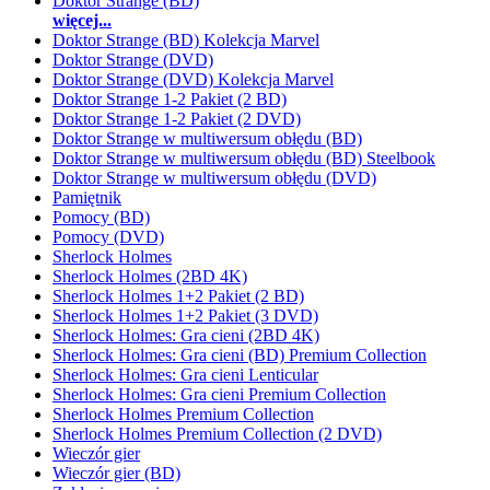
Doktor Strange (BD)
więcej...
Doktor Strange (BD) Kolekcja Marvel
Doktor Strange (DVD)
Doktor Strange (DVD) Kolekcja Marvel
Doktor Strange 1-2 Pakiet (2 BD)
Doktor Strange 1-2 Pakiet (2 DVD)
Doktor Strange w multiwersum obłędu (BD)
Doktor Strange w multiwersum obłędu (BD) Steelbook
Doktor Strange w multiwersum obłędu (DVD)
Pamiętnik
Pomocy (BD)
Pomocy (DVD)
Sherlock Holmes
Sherlock Holmes (2BD 4K)
Sherlock Holmes 1+2 Pakiet (2 BD)
Sherlock Holmes 1+2 Pakiet (3 DVD)
Sherlock Holmes: Gra cieni (2BD 4K)
Sherlock Holmes: Gra cieni (BD) Premium Collection
Sherlock Holmes: Gra cieni Lenticular
Sherlock Holmes: Gra cieni Premium Collection
Sherlock Holmes Premium Collection
Sherlock Holmes Premium Collection (2 DVD)
Wieczór gier
Wieczór gier (BD)