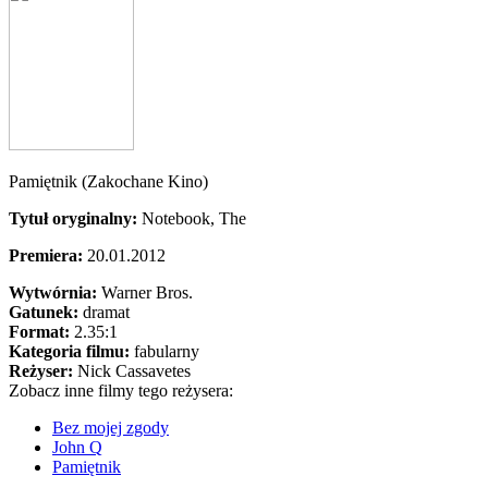
Pamiętnik (Zakochane Kino)
Tytuł oryginalny:
Notebook, The
Premiera:
20.01.2012
Wytwórnia:
Warner Bros.
Gatunek:
dramat
Format:
2.35:1
Kategoria filmu:
fabularny
Reżyser:
Nick Cassavetes
Zobacz inne filmy tego reżysera:
Bez mojej zgody
John Q
Pamiętnik