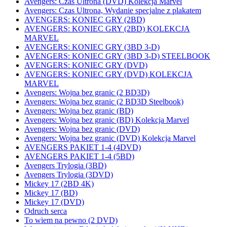
Avengers: Czas Ultrona (DVD) Kolekcja Marvel
Avengers: Czas Ultrona, Wydanie specjalne z plakatem
AVENGERS: KONIEC GRY (2BD)
AVENGERS: KONIEC GRY (2BD) KOLEKCJA
MARVEL
AVENGERS: KONIEC GRY (3BD 3-D)
AVENGERS: KONIEC GRY (3BD 3-D) STEELBOOK
AVENGERS: KONIEC GRY (DVD)
AVENGERS: KONIEC GRY (DVD) KOLEKCJA
MARVEL
Avengers: Wojna bez granic (2 BD3D)
Avengers: Wojna bez granic (2 BD3D Steelbook)
Avengers: Wojna bez granic (BD)
Avengers: Wojna bez granic (BD) Kolekcja Marvel
Avengers: Wojna bez granic (DVD)
Avengers: Wojna bez granic (DVD) Kolekcja Marvel
AVENGERS PAKIET 1-4 (4DVD)
AVENGERS PAKIET 1-4 (5BD)
Avengers Trylogia (3BD)
Avengers Trylogia (3DVD)
Mickey 17 (2BD 4K)
Mickey 17 (BD)
Mickey 17 (DVD)
Odruch serca
To wiem na pewno (2 DVD)