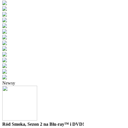
Newsy
Ród Smoka, Sezon 2 na Blu-ray™ i DVD!