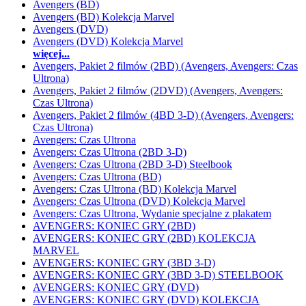
Avengers (BD)
Avengers (BD) Kolekcja Marvel
Avengers (DVD)
Avengers (DVD) Kolekcja Marvel
więcej...
Avengers, Pakiet 2 filmów (2BD) (Avengers, Avengers: Czas
Ultrona)
Avengers, Pakiet 2 filmów (2DVD) (Avengers, Avengers:
Czas Ultrona)
Avengers, Pakiet 2 filmów (4BD 3-D) (Avengers, Avengers:
Czas Ultrona)
Avengers: Czas Ultrona
Avengers: Czas Ultrona (2BD 3-D)
Avengers: Czas Ultrona (2BD 3-D) Steelbook
Avengers: Czas Ultrona (BD)
Avengers: Czas Ultrona (BD) Kolekcja Marvel
Avengers: Czas Ultrona (DVD) Kolekcja Marvel
Avengers: Czas Ultrona, Wydanie specjalne z plakatem
AVENGERS: KONIEC GRY (2BD)
AVENGERS: KONIEC GRY (2BD) KOLEKCJA
MARVEL
AVENGERS: KONIEC GRY (3BD 3-D)
AVENGERS: KONIEC GRY (3BD 3-D) STEELBOOK
AVENGERS: KONIEC GRY (DVD)
AVENGERS: KONIEC GRY (DVD) KOLEKCJA