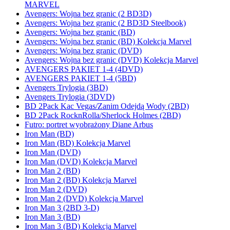
MARVEL
Avengers: Wojna bez granic (2 BD3D)
Avengers: Wojna bez granic (2 BD3D Steelbook)
Avengers: Wojna bez granic (BD)
Avengers: Wojna bez granic (BD) Kolekcja Marvel
Avengers: Wojna bez granic (DVD)
Avengers: Wojna bez granic (DVD) Kolekcja Marvel
AVENGERS PAKIET 1-4 (4DVD)
AVENGERS PAKIET 1-4 (5BD)
Avengers Trylogia (3BD)
Avengers Trylogia (3DVD)
BD 2Pack Kac Vegas/Zanim Odejdą Wody (2BD)
BD 2Pack RocknRolla/Sherlock Holmes (2BD)
Futro: portret wyobrażony Diane Arbus
Iron Man (BD)
Iron Man (BD) Kolekcja Marvel
Iron Man (DVD)
Iron Man (DVD) Kolekcja Marvel
Iron Man 2 (BD)
Iron Man 2 (BD) Kolekcja Marvel
Iron Man 2 (DVD)
Iron Man 2 (DVD) Kolekcja Marvel
Iron Man 3 (2BD 3-D)
Iron Man 3 (BD)
Iron Man 3 (BD) Kolekcja Marvel