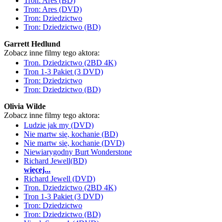
Tron: Ares (BD)
Tron: Ares (DVD)
Tron: Dziedzictwo
Tron: Dziedzictwo (BD)
Garrett Hedlund
Zobacz inne filmy tego aktora:
Tron. Dziedzictwo (2BD 4K)
Tron 1-3 Pakiet (3 DVD)
Tron: Dziedzictwo
Tron: Dziedzictwo (BD)
Olivia Wilde
Zobacz inne filmy tego aktora:
Ludzie jak my (DVD)
Nie martw się, kochanie (BD)
Nie martw się, kochanie (DVD)
Niewiarygodny Burt Wonderstone
Richard Jewell(BD)
więcej...
Richard Jewell (DVD)
Tron. Dziedzictwo (2BD 4K)
Tron 1-3 Pakiet (3 DVD)
Tron: Dziedzictwo
Tron: Dziedzictwo (BD)