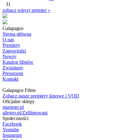
31
zobacz więcej premier »
Galapagos
Strona główna
O nas
Premiery
Zapowiedzi
Newsy
Katalog filmów
Zwiastuny
Pressroom
Kontakt
Galapagos Films
Zobacz nasze premiery kinowe i VOD
Oficjalne sklepy
starstore.pl
allegro.pl/Zafilmowani
Społeczności
Facebook
Youtube
Instagram