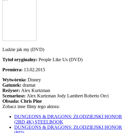
Ludzie jak my (DVD)
Tytuł oryginalny:
People Like Us (DVD)
Premiera:
13.02.2015
Wytwórnia:
Disney
Gatunek:
dramat
Reżyser:
Alex Kurtzman
Scenariusz:
Alex Kurtzman Jody Lambert Roberto Orci
Obsada:
Chris Pine
Zobacz inne filmy tego aktora:
DUNGEONS & DRAGONS: ZŁODZIEJSKI HONOR
(2BD 4K) STEELBOOK
DUNGEONS & DRAGONS: ZŁODZIEJSKI HONOR
(BD)