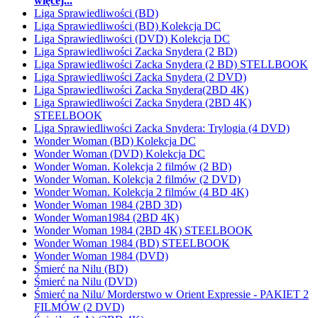
więcej...
Liga Sprawiedliwości (BD)
Liga Sprawiedliwości (BD) Kolekcja DC
Liga Sprawiedliwości (DVD) Kolekcja DC
Liga Sprawiedliwości Zacka Snydera (2 BD)
Liga Sprawiedliwości Zacka Snydera (2 BD) STELLBOOK
Liga Sprawiedliwości Zacka Snydera (2 DVD)
Liga Sprawiedliwości Zacka Snydera(2BD 4K)
Liga Sprawiedliwości Zacka Snydera (2BD 4K)
STEELBOOK
Liga Sprawiedliwości Zacka Snydera: Trylogia (4 DVD)
Wonder Woman (BD) Kolekcja DC
Wonder Woman (DVD) Kolekcja DC
Wonder Woman. Kolekcja 2 filmów (2 BD)
Wonder Woman. Kolekcja 2 filmów (2 DVD)
Wonder Woman. Kolekcja 2 filmów (4 BD 4K)
Wonder Woman 1984 (2BD 3D)
Wonder Woman1984 (2BD 4K)
Wonder Woman 1984 (2BD 4K) STEELBOOK
Wonder Woman 1984 (BD) STEELBOOK
Wonder Woman 1984 (DVD)
Śmierć na Nilu (BD)
Śmierć na Nilu (DVD)
Śmierć na Nilu/ Morderstwo w Orient Expressie - PAKIET 2
FILMÓW (2 DVD)