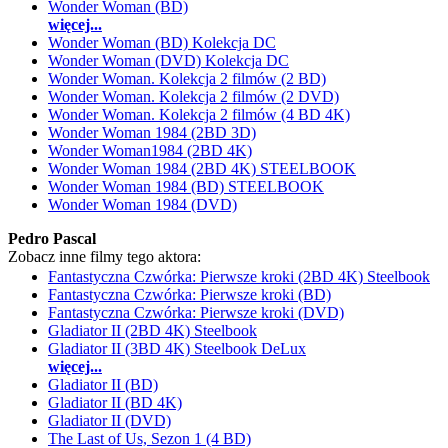
Wonder Woman (BD)
więcej...
Wonder Woman (BD) Kolekcja DC
Wonder Woman (DVD) Kolekcja DC
Wonder Woman. Kolekcja 2 filmów (2 BD)
Wonder Woman. Kolekcja 2 filmów (2 DVD)
Wonder Woman. Kolekcja 2 filmów (4 BD 4K)
Wonder Woman 1984 (2BD 3D)
Wonder Woman1984 (2BD 4K)
Wonder Woman 1984 (2BD 4K) STEELBOOK
Wonder Woman 1984 (BD) STEELBOOK
Wonder Woman 1984 (DVD)
Pedro Pascal
Zobacz inne filmy tego aktora:
Fantastyczna Czwórka: Pierwsze kroki (2BD 4K) Steelbook
Fantastyczna Czwórka: Pierwsze kroki (BD)
Fantastyczna Czwórka: Pierwsze kroki (DVD)
Gladiator II (2BD 4K) Steelbook
Gladiator II (3BD 4K) Steelbook DeLux
więcej...
Gladiator II (BD)
Gladiator II (BD 4K)
Gladiator II (DVD)
The Last of Us, Sezon 1 (4 BD)