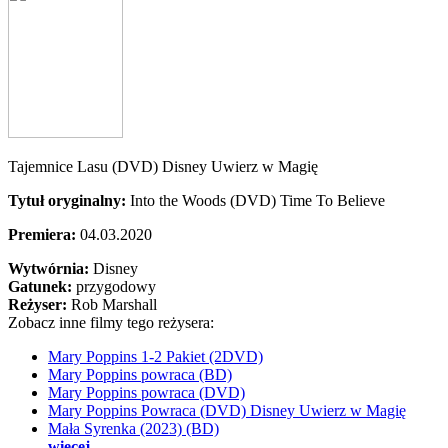
Tajemnice Lasu (DVD) Disney Uwierz w Magię
Tytuł oryginalny:
Into the Woods (DVD) Time To Believe
Premiera:
04.03.2020
Wytwórnia:
Disney
Gatunek:
przygodowy
Reżyser:
Rob Marshall
Zobacz inne filmy tego reżysera:
Mary Poppins 1-2 Pakiet (2DVD)
Mary Poppins powraca (BD)
Mary Poppins powraca (DVD)
Mary Poppins Powraca (DVD) Disney Uwierz w Magię
Mała Syrenka (2023) (BD)
więcej...