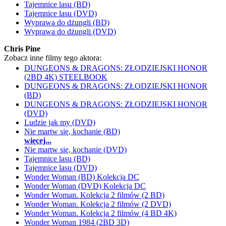
Tajemnice lasu (BD)
Tajemnice lasu (DVD)
Wyprawa do dżungli (BD)
Wyprawa do dżungli (DVD)
Chris Pine
Zobacz inne filmy tego aktora:
DUNGEONS & DRAGONS: ZŁODZIEJSKI HONOR
(2BD 4K) STEELBOOK
DUNGEONS & DRAGONS: ZŁODZIEJSKI HONOR
(BD)
DUNGEONS & DRAGONS: ZŁODZIEJSKI HONOR
(DVD)
Ludzie jak my (DVD)
Nie martw się, kochanie (BD)
więcej...
Nie martw się, kochanie (DVD)
Tajemnice lasu (BD)
Tajemnice lasu (DVD)
Wonder Woman (BD) Kolekcja DC
Wonder Woman (DVD) Kolekcja DC
Wonder Woman. Kolekcja 2 filmów (2 BD)
Wonder Woman. Kolekcja 2 filmów (2 DVD)
Wonder Woman. Kolekcja 2 filmów (4 BD 4K)
Wonder Woman 1984 (2BD 3D)