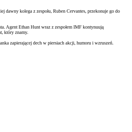
iej dawny kolega z zespołu, Ruben Cervantes, przekonuje go do
Hunta. Agent Ethan Hunt wraz z zespołem IMF kontynuują
at, który znamy.
 zapierającej dech w piersiach akcji, humoru i wzruszeń.