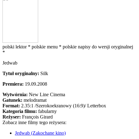
polski lektor *
polskie menu *
polskie napisy do wersji oryginalnej
*
Jedwab
Tytuł oryginalny:
Silk
Premiera:
19.09.2008
Wytwórnia:
New Line Cinema
Gatunek:
melodramat
Format:
2.35:1
/Szerokoekranowy (16:9)/
Letterbox
Kategoria filmu:
fabularny
Reżyser:
François Girard
Zobacz inne filmy tego reżysera:
Jedwab (Zakochane kino)