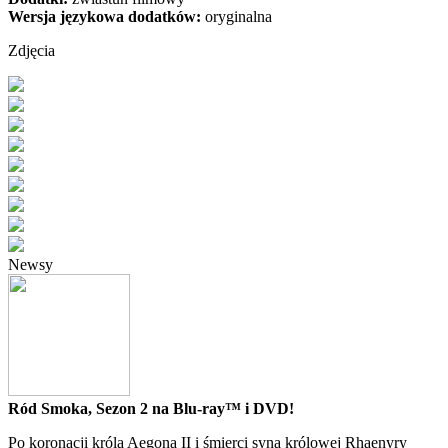
Wersja językowa dodatków:
oryginalna
Zdjęcia
Newsy
Ród Smoka, Sezon 2 na Blu-ray™ i DVD!
Po koronacji króla Aegona II i śmierci syna królowej Rhaenyry