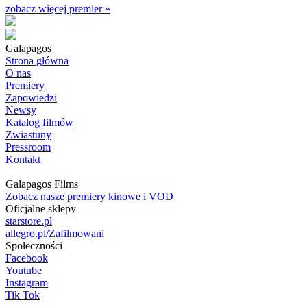
zobacz więcej premier »
Galapagos
Strona główna
O nas
Premiery
Zapowiedzi
Newsy
Katalog filmów
Zwiastuny
Pressroom
Kontakt
Galapagos Films
Zobacz nasze premiery kinowe i VOD
Oficjalne sklepy
starstore.pl
allegro.pl/Zafilmowani
Społeczności
Facebook
Youtube
Instagram
Tik Tok