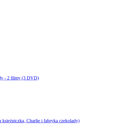
dy - 2 filmy (3 DVD)
siężniczka, Charlie i fabryka czekolady)