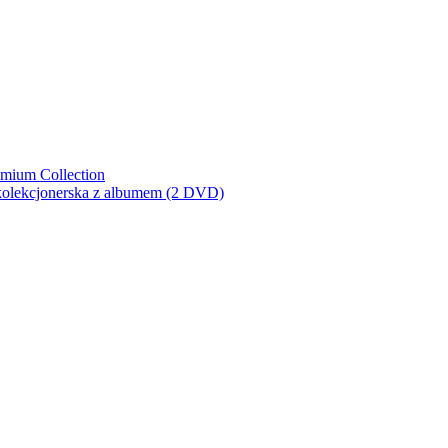
emium Collection
 kolekcjonerska z albumem (2 DVD)