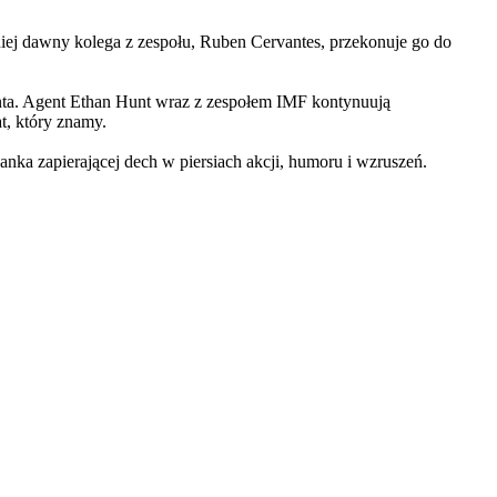
iej dawny kolega z zespołu, Ruben Cervantes, przekonuje go do
Hunta. Agent Ethan Hunt wraz z zespołem IMF kontynuują
at, który znamy.
 zapierającej dech w piersiach akcji, humoru i wzruszeń.