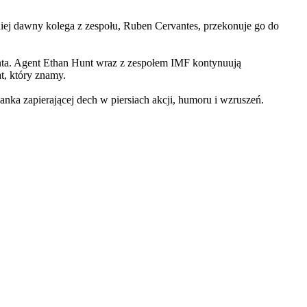
iej dawny kolega z zespołu, Ruben Cervantes, przekonuje go do
Hunta. Agent Ethan Hunt wraz z zespołem IMF kontynuują
at, który znamy.
 zapierającej dech w piersiach akcji, humoru i wzruszeń.