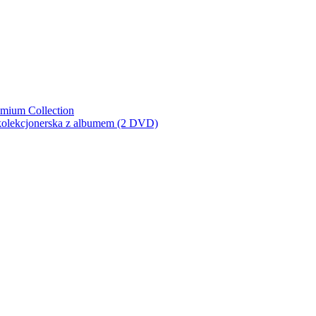
emium Collection
 kolekcjonerska z albumem (2 DVD)