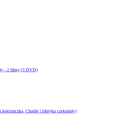
dy - 2 filmy (3 DVD)
siężniczka, Charlie i fabryka czekolady)