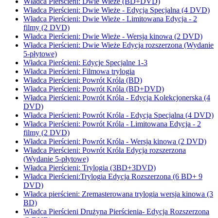
Władca Pierścieni: Dwie Wieże (BD+DVD)
Władca Pierścieni: Dwie Wieże - Edycja Specjalna (4 DVD)
Władca Pierścieni: Dwie Wieże - Limitowana Edycja - 2
filmy (2 DVD)
Władca Pierścieni: Dwie Wieże - Wersja kinowa (2 DVD)
Władca Pierścieni: Dwie Wieże Edycja rozszerzona (Wydanie
5-płytowe)
Władca Pierścieni: Edycje Specjalne 1-3
Władca Pierścieni: Filmowa trylogia
Władca Pierścieni: Powrót Króla (BD)
Władca Pierścieni: Powrót Króla (BD+DVD)
Władca Pierścieni: Powrót Króla - Edycja Kolekcjonerska (4
DVD)
Władca Pierścieni: Powrót Króla - Edycja Specjalna (4 DVD)
Władca Pierścieni: Powrót Króla - Limitowana Edycja - 2
filmy (2 DVD)
Władca Pierścieni: Powrót Króla - Wersja kinowa (2 DVD)
Władca Pierścieni: Powrót Króla Edycja rozszerzona
(Wydanie 5-płytowe)
Władca Pierścieni: Trylogia (3BD+3DVD)
Władca Pierścieni:Trylogia Edycja Rozszerzona (6 BD+ 9
DVD)
Władca pierścieni: Zremasterowana trylogia wersja kinowa (3
BD)
Władca Pierścieni Drużyna Pierścienia- Edycja Rozszerzona