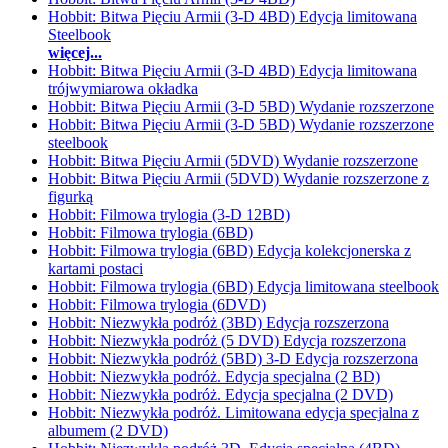
Hobbit: Bitwa Pięciu Armii (3-D 4BD) Edycja limitowana
Steelbook
więcej...
Hobbit: Bitwa Pięciu Armii (3-D 4BD) Edycja limitowana
trójwymiarowa okładka
Hobbit: Bitwa Pięciu Armii (3-D 5BD) Wydanie rozszerzone
Hobbit: Bitwa Pięciu Armii (3-D 5BD) Wydanie rozszerzone
steelbook
Hobbit: Bitwa Pięciu Armii (5DVD) Wydanie rozszerzone
Hobbit: Bitwa Pięciu Armii (5DVD) Wydanie rozszerzone z
figurką
Hobbit: Filmowa trylogia (3-D 12BD)
Hobbit: Filmowa trylogia (6BD)
Hobbit: Filmowa trylogia (6BD) Edycja kolekcjonerska z
kartami postaci
Hobbit: Filmowa trylogia (6BD) Edycja limitowana steelbook
Hobbit: Filmowa trylogia (6DVD)
Hobbit: Niezwykła podróż (3BD) Edycja rozszerzona
Hobbit: Niezwykła podróż (5 DVD) Edycja rozszerzona
Hobbit: Niezwykła podróż (5BD) 3-D Edycja rozszerzona
Hobbit: Niezwykła podróż. Edycja specjalna (2 BD)
Hobbit: Niezwykła podróż. Edycja specjalna (2 DVD)
Hobbit: Niezwykła podróż. Limitowana edycja specjalna z
albumem (2 DVD)