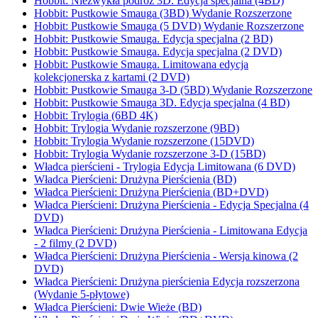
Hobbit: Niezwykła podróż 3D. Edycja specjalna (4BD)
Hobbit: Pustkowie Smauga (3BD) Wydanie Rozszerzone
Hobbit: Pustkowie Smauga (5 DVD) Wydanie Rozszerzone
Hobbit: Pustkowie Smauga. Edycja specjalna (2 BD)
Hobbit: Pustkowie Smauga. Edycja specjalna (2 DVD)
Hobbit: Pustkowie Smauga. Limitowana edycja
kolekcjonerska z kartami (2 DVD)
Hobbit: Pustkowie Smauga 3-D (5BD) Wydanie Rozszerzone
Hobbit: Pustkowie Smauga 3D. Edycja specjalna (4 BD)
Hobbit: Trylogia (6BD 4K)
Hobbit: Trylogia Wydanie rozszerzone (9BD)
Hobbit: Trylogia Wydanie rozszerzone (15DVD)
Hobbit: Trylogia Wydanie rozszerzone 3-D (15BD)
Władca pierścieni - Trylogia Edycja Limitowana (6 DVD)
Władca Pierścieni: Drużyna Pierścienia (BD)
Władca Pierścieni: Drużyna Pierścienia (BD+DVD)
Władca Pierścieni: Drużyna Pierścienia - Edycja Specjalna (4
DVD)
Władca Pierścieni: Drużyna Pierścienia - Limitowana Edycja
- 2 filmy (2 DVD)
Władca Pierścieni: Drużyna Pierścienia - Wersja kinowa (2
DVD)
Władca Pierścieni: Drużyna pierścienia Edycja rozszerzona
(Wydanie 5-płytowe)
Władca Pierścieni: Dwie Wieże (BD)