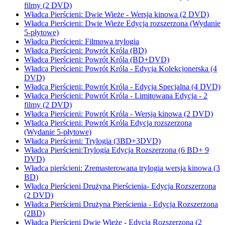
filmy (2 DVD)
Władca Pierścieni: Dwie Wieże - Wersja kinowa (2 DVD)
Władca Pierścieni: Dwie Wieże Edycja rozszerzona (Wydanie
5-płytowe)
Władca Pierścieni: Filmowa trylogia
Władca Pierścieni: Powrót Króla (BD)
Władca Pierścieni: Powrót Króla (BD+DVD)
Władca Pierścieni: Powrót Króla - Edycja Kolekcjonerska (4
DVD)
Władca Pierścieni: Powrót Króla - Edycja Specjalna (4 DVD)
Władca Pierścieni: Powrót Króla - Limitowana Edycja - 2
filmy (2 DVD)
Władca Pierścieni: Powrót Króla - Wersja kinowa (2 DVD)
Władca Pierścieni: Powrót Króla Edycja rozszerzona
(Wydanie 5-płytowe)
Władca Pierścieni: Trylogia (3BD+3DVD)
Władca Pierścieni:Trylogia Edycja Rozszerzona (6 BD+ 9
DVD)
Władca pierścieni: Zremasterowana trylogia wersja kinowa (3
BD)
Władca Pierścieni Drużyna Pierścienia- Edycja Rozszerzona
(2 DVD)
Władca Pierścieni Drużyna Pierścienia - Edycja Rozszerzona
(2BD)
Władca Pierścieni Dwie Wieże - Edycja Rozszerzona (2