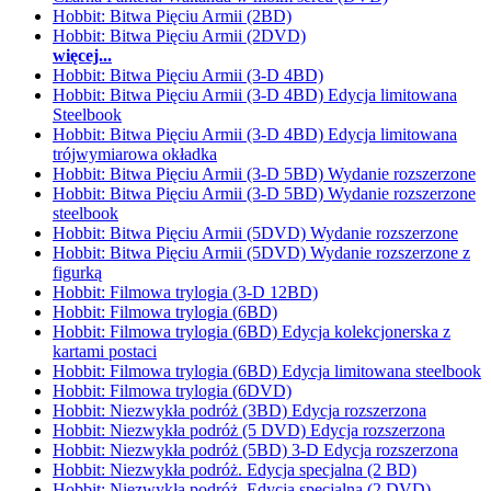
Hobbit: Bitwa Pięciu Armii (2BD)
Hobbit: Bitwa Pięciu Armii (2DVD)
więcej...
Hobbit: Bitwa Pięciu Armii (3-D 4BD)
Hobbit: Bitwa Pięciu Armii (3-D 4BD) Edycja limitowana
Steelbook
Hobbit: Bitwa Pięciu Armii (3-D 4BD) Edycja limitowana
trójwymiarowa okładka
Hobbit: Bitwa Pięciu Armii (3-D 5BD) Wydanie rozszerzone
Hobbit: Bitwa Pięciu Armii (3-D 5BD) Wydanie rozszerzone
steelbook
Hobbit: Bitwa Pięciu Armii (5DVD) Wydanie rozszerzone
Hobbit: Bitwa Pięciu Armii (5DVD) Wydanie rozszerzone z
figurką
Hobbit: Filmowa trylogia (3-D 12BD)
Hobbit: Filmowa trylogia (6BD)
Hobbit: Filmowa trylogia (6BD) Edycja kolekcjonerska z
kartami postaci
Hobbit: Filmowa trylogia (6BD) Edycja limitowana steelbook
Hobbit: Filmowa trylogia (6DVD)
Hobbit: Niezwykła podróż (3BD) Edycja rozszerzona
Hobbit: Niezwykła podróż (5 DVD) Edycja rozszerzona
Hobbit: Niezwykła podróż (5BD) 3-D Edycja rozszerzona
Hobbit: Niezwykła podróż. Edycja specjalna (2 BD)
Hobbit: Niezwykła podróż. Edycja specjalna (2 DVD)