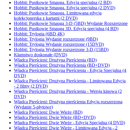
Hobbit: Pustkowie Smauga. Edycja specjalna (2 BD)
Hobbit: Pustkowie Smauga. Edycja specjalna (2 DVD)
Hobbit: Pustkowie Smauga. Limitowana edycja
kolekcjonerska z kartami (2 DVD)
Hobbit: Pustkowie Smauga 3-D (5BD) Wydanie Rozszerzone
Hobbit: Pustkowie Smauga 3D. Edycja specjalna (4 BD)
Hobbit: Trylogia (6BD 4K)
Hobbit: Trylogia Wydanie rozszerzone (9BD)
Hobbit: Trylogia Wydanie rozszerzone (15DVD)
Hobbit: Trylogia Wydanie rozszerzone 3-D (15BD)
Kłamstwo doskonałe (DVD)
Władca Pierścieni: Drużyna Pierścienia (BD)
Władca Pierścieni: Drużyna Pierścienia (BD+DVD)
Władca Pierścieni: Drużyna Pierścienia - Edycja Specjalna (4
DVD)
Władca Pierścieni: Drużyna Pierścienia - Limitowana Edycja
- 2 filmy (2 DVD)
Władca Pierścieni: Drużyna Pierścienia - Wersja kinowa (2
DVD)
Władca Pierścieni: Drużyna pierścienia Edycja rozszerzona
(Wydanie 5-płytowe)
Władca Pierścieni: Dwie Wieże (BD)
Władca Pierścieni: Dwie Wieże (BD+DVD)
Władca Pierścieni: Dwie Wieże - Edycja Specjalna (4 DVD)
Władca Pierścieni: Dwie Wieże - Limitowana Edycja - 2