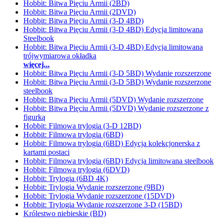
Hobbit: Bitwa Pięciu Armii (2BD)
Hobbit: Bitwa Pięciu Armii (2DVD)
Hobbit: Bitwa Pięciu Armii (3-D 4BD)
Hobbit: Bitwa Pięciu Armii (3-D 4BD) Edycja limitowana
Steelbook
Hobbit: Bitwa Pięciu Armii (3-D 4BD) Edycja limitowana
trójwymiarowa okładka
więcej...
Hobbit: Bitwa Pięciu Armii (3-D 5BD) Wydanie rozszerzone
Hobbit: Bitwa Pięciu Armii (3-D 5BD) Wydanie rozszerzone
steelbook
Hobbit: Bitwa Pięciu Armii (5DVD) Wydanie rozszerzone
Hobbit: Bitwa Pięciu Armii (5DVD) Wydanie rozszerzone z
figurką
Hobbit: Filmowa trylogia (3-D 12BD)
Hobbit: Filmowa trylogia (6BD)
Hobbit: Filmowa trylogia (6BD) Edycja kolekcjonerska z
kartami postaci
Hobbit: Filmowa trylogia (6BD) Edycja limitowana steelbook
Hobbit: Filmowa trylogia (6DVD)
Hobbit: Trylogia (6BD 4K)
Hobbit: Trylogia Wydanie rozszerzone (9BD)
Hobbit: Trylogia Wydanie rozszerzone (15DVD)
Hobbit: Trylogia Wydanie rozszerzone 3-D (15BD)
Królestwo niebieskie (BD)