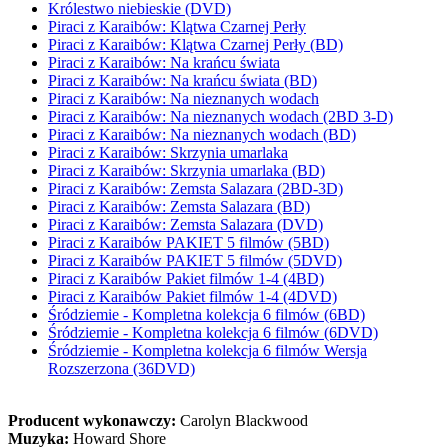
Królestwo niebieskie (DVD)
Piraci z Karaibów: Klątwa Czarnej Perły
Piraci z Karaibów: Klątwa Czarnej Perły (BD)
Piraci z Karaibów: Na krańcu świata
Piraci z Karaibów: Na krańcu świata (BD)
Piraci z Karaibów: Na nieznanych wodach
Piraci z Karaibów: Na nieznanych wodach (2BD 3-D)
Piraci z Karaibów: Na nieznanych wodach (BD)
Piraci z Karaibów: Skrzynia umarlaka
Piraci z Karaibów: Skrzynia umarlaka (BD)
Piraci z Karaibów: Zemsta Salazara (2BD-3D)
Piraci z Karaibów: Zemsta Salazara (BD)
Piraci z Karaibów: Zemsta Salazara (DVD)
Piraci z Karaibów PAKIET 5 filmów (5BD)
Piraci z Karaibów PAKIET 5 filmów (5DVD)
Piraci z Karaibów Pakiet filmów 1-4 (4BD)
Piraci z Karaibów Pakiet filmów 1-4 (4DVD)
Śródziemie - Kompletna kolekcja 6 filmów (6BD)
Śródziemie - Kompletna kolekcja 6 filmów (6DVD)
Śródziemie - Kompletna kolekcja 6 filmów Wersja
Rozszerzona (36DVD)
Producent wykonawczy:
Carolyn Blackwood
Muzyka:
Howard Shore