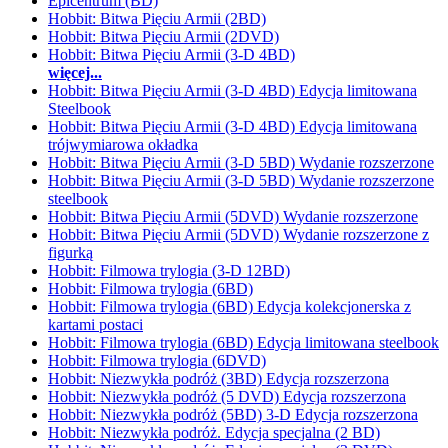
Epicentrum (BD)
Hobbit: Bitwa Pięciu Armii (2BD)
Hobbit: Bitwa Pięciu Armii (2DVD)
Hobbit: Bitwa Pięciu Armii (3-D 4BD)
więcej...
Hobbit: Bitwa Pięciu Armii (3-D 4BD) Edycja limitowana
Steelbook
Hobbit: Bitwa Pięciu Armii (3-D 4BD) Edycja limitowana
trójwymiarowa okładka
Hobbit: Bitwa Pięciu Armii (3-D 5BD) Wydanie rozszerzone
Hobbit: Bitwa Pięciu Armii (3-D 5BD) Wydanie rozszerzone
steelbook
Hobbit: Bitwa Pięciu Armii (5DVD) Wydanie rozszerzone
Hobbit: Bitwa Pięciu Armii (5DVD) Wydanie rozszerzone z
figurką
Hobbit: Filmowa trylogia (3-D 12BD)
Hobbit: Filmowa trylogia (6BD)
Hobbit: Filmowa trylogia (6BD) Edycja kolekcjonerska z
kartami postaci
Hobbit: Filmowa trylogia (6BD) Edycja limitowana steelbook
Hobbit: Filmowa trylogia (6DVD)
Hobbit: Niezwykła podróż (3BD) Edycja rozszerzona
Hobbit: Niezwykła podróż (5 DVD) Edycja rozszerzona
Hobbit: Niezwykła podróż (5BD) 3-D Edycja rozszerzona
Hobbit: Niezwykła podróż. Edycja specjalna (2 BD)