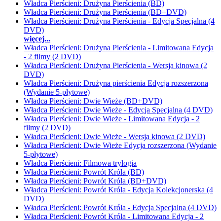
Władca Pierścieni: Drużyna Pierścienia (BD)
Władca Pierścieni: Drużyna Pierścienia (BD+DVD)
Władca Pierścieni: Drużyna Pierścienia - Edycja Specjalna (4
DVD)
więcej...
Władca Pierścieni: Drużyna Pierścienia - Limitowana Edycja
- 2 filmy (2 DVD)
Władca Pierścieni: Drużyna Pierścienia - Wersja kinowa (2
DVD)
Władca Pierścieni: Drużyna pierścienia Edycja rozszerzona
(Wydanie 5-płytowe)
Władca Pierścieni: Dwie Wieże (BD+DVD)
Władca Pierścieni: Dwie Wieże - Edycja Specjalna (4 DVD)
Władca Pierścieni: Dwie Wieże - Limitowana Edycja - 2
filmy (2 DVD)
Władca Pierścieni: Dwie Wieże - Wersja kinowa (2 DVD)
Władca Pierścieni: Dwie Wieże Edycja rozszerzona (Wydanie
5-płytowe)
Władca Pierścieni: Filmowa trylogia
Władca Pierścieni: Powrót Króla (BD)
Władca Pierścieni: Powrót Króla (BD+DVD)
Władca Pierścieni: Powrót Króla - Edycja Kolekcjonerska (4
DVD)
Władca Pierścieni: Powrót Króla - Edycja Specjalna (4 DVD)
Władca Pierścieni: Powrót Króla - Limitowana Edycja - 2