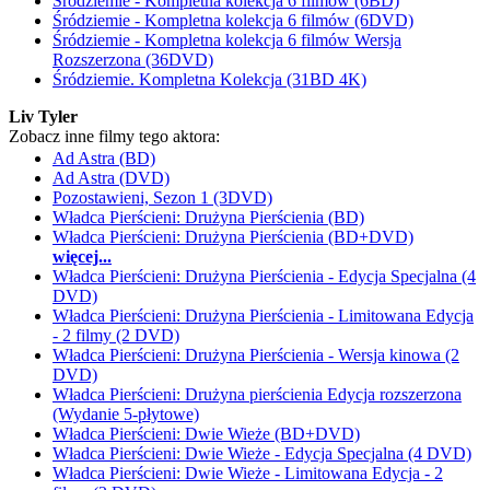
Śródziemie - Kompletna kolekcja 6 filmów (6BD)
Śródziemie - Kompletna kolekcja 6 filmów (6DVD)
Śródziemie - Kompletna kolekcja 6 filmów Wersja
Rozszerzona (36DVD)
Śródziemie. Kompletna Kolekcja (31BD 4K)
Liv Tyler
Zobacz inne filmy tego aktora:
Ad Astra (BD)
Ad Astra (DVD)
Pozostawieni, Sezon 1 (3DVD)
Władca Pierścieni: Drużyna Pierścienia (BD)
Władca Pierścieni: Drużyna Pierścienia (BD+DVD)
więcej...
Władca Pierścieni: Drużyna Pierścienia - Edycja Specjalna (4
DVD)
Władca Pierścieni: Drużyna Pierścienia - Limitowana Edycja
- 2 filmy (2 DVD)
Władca Pierścieni: Drużyna Pierścienia - Wersja kinowa (2
DVD)
Władca Pierścieni: Drużyna pierścienia Edycja rozszerzona
(Wydanie 5-płytowe)
Władca Pierścieni: Dwie Wieże (BD+DVD)
Władca Pierścieni: Dwie Wieże - Edycja Specjalna (4 DVD)
Władca Pierścieni: Dwie Wieże - Limitowana Edycja - 2