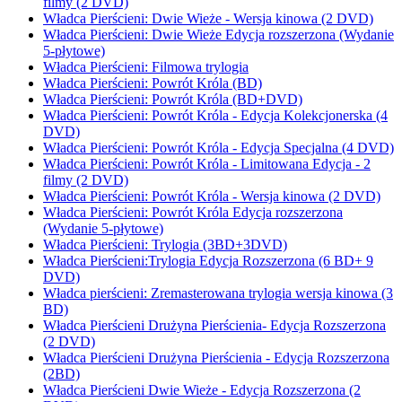
filmy (2 DVD)
Władca Pierścieni: Dwie Wieże - Wersja kinowa (2 DVD)
Władca Pierścieni: Dwie Wieże Edycja rozszerzona (Wydanie
5-płytowe)
Władca Pierścieni: Filmowa trylogia
Władca Pierścieni: Powrót Króla (BD)
Władca Pierścieni: Powrót Króla (BD+DVD)
Władca Pierścieni: Powrót Króla - Edycja Kolekcjonerska (4
DVD)
Władca Pierścieni: Powrót Króla - Edycja Specjalna (4 DVD)
Władca Pierścieni: Powrót Króla - Limitowana Edycja - 2
filmy (2 DVD)
Władca Pierścieni: Powrót Króla - Wersja kinowa (2 DVD)
Władca Pierścieni: Powrót Króla Edycja rozszerzona
(Wydanie 5-płytowe)
Władca Pierścieni: Trylogia (3BD+3DVD)
Władca Pierścieni:Trylogia Edycja Rozszerzona (6 BD+ 9
DVD)
Władca pierścieni: Zremasterowana trylogia wersja kinowa (3
BD)
Władca Pierścieni Drużyna Pierścienia- Edycja Rozszerzona
(2 DVD)
Władca Pierścieni Drużyna Pierścienia - Edycja Rozszerzona
(2BD)
Władca Pierścieni Dwie Wieże - Edycja Rozszerzona (2