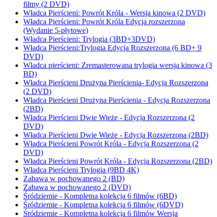
filmy (2 DVD)
Władca Pierścieni: Powrót Króla - Wersja kinowa (2 DVD)
Władca Pierścieni: Powrót Króla Edycja rozszerzona
(Wydanie 5-płytowe)
Władca Pierścieni: Trylogia (3BD+3DVD)
Władca Pierścieni:Trylogia Edycja Rozszerzona (6 BD+ 9
DVD)
Władca pierścieni: Zremasterowana trylogia wersja kinowa (3
BD)
Władca Pierścieni Drużyna Pierścienia- Edycja Rozszerzona
(2 DVD)
Władca Pierścieni Drużyna Pierścienia - Edycja Rozszerzona
(2BD)
Władca Pierścieni Dwie Wieże - Edycja Rozszerzona (2
DVD)
Władca Pierścieni Dwie Wieże - Edycja Rozszerzona (2BD)
Władca Pierścieni Powrót Króla - Edycja Rozszerzona (2
DVD)
Władca Pierścieni Powrót Króla - Edycja Rozszerzona (2BD)
Władca Pierścieni Trylogia (9BD 4K)
Zabawa w pochowanego 2 (BD)
Zabawa w pochowanego 2 (DVD)
Śródziemie - Kompletna kolekcja 6 filmów (6BD)
Śródziemie - Kompletna kolekcja 6 filmów (6DVD)
Śródziemie - Kompletna kolekcja 6 filmów Wersja