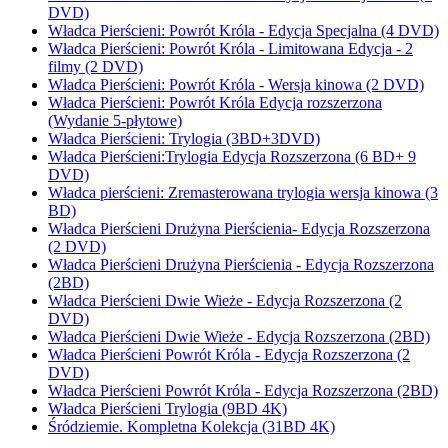
DVD)
Władca Pierścieni: Powrót Króla - Edycja Specjalna (4 DVD)
Władca Pierścieni: Powrót Króla - Limitowana Edycja - 2
filmy (2 DVD)
Władca Pierścieni: Powrót Króla - Wersja kinowa (2 DVD)
Władca Pierścieni: Powrót Króla Edycja rozszerzona
(Wydanie 5-płytowe)
Władca Pierścieni: Trylogia (3BD+3DVD)
Władca Pierścieni:Trylogia Edycja Rozszerzona (6 BD+ 9
DVD)
Władca pierścieni: Zremasterowana trylogia wersja kinowa (3
BD)
Władca Pierścieni Drużyna Pierścienia- Edycja Rozszerzona
(2 DVD)
Władca Pierścieni Drużyna Pierścienia - Edycja Rozszerzona
(2BD)
Władca Pierścieni Dwie Wieże - Edycja Rozszerzona (2
DVD)
Władca Pierścieni Dwie Wieże - Edycja Rozszerzona (2BD)
Władca Pierścieni Powrót Króla - Edycja Rozszerzona (2
DVD)
Władca Pierścieni Powrót Króla - Edycja Rozszerzona (2BD)
Władca Pierścieni Trylogia (9BD 4K)
Śródziemie. Kompletna Kolekcja (31BD 4K)