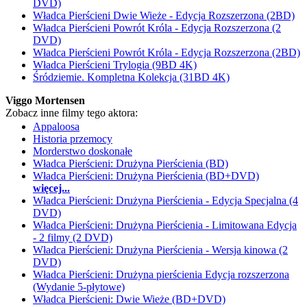
DVD)
Władca Pierścieni Dwie Wieże - Edycja Rozszerzona (2BD)
Władca Pierścieni Powrót Króla - Edycja Rozszerzona (2
DVD)
Władca Pierścieni Powrót Króla - Edycja Rozszerzona (2BD)
Władca Pierścieni Trylogia (9BD 4K)
Śródziemie. Kompletna Kolekcja (31BD 4K)
Viggo Mortensen
Zobacz inne filmy tego aktora:
Appaloosa
Historia przemocy
Morderstwo doskonałe
Władca Pierścieni: Drużyna Pierścienia (BD)
Władca Pierścieni: Drużyna Pierścienia (BD+DVD)
więcej...
Władca Pierścieni: Drużyna Pierścienia - Edycja Specjalna (4
DVD)
Władca Pierścieni: Drużyna Pierścienia - Limitowana Edycja
- 2 filmy (2 DVD)
Władca Pierścieni: Drużyna Pierścienia - Wersja kinowa (2
DVD)
Władca Pierścieni: Drużyna pierścienia Edycja rozszerzona
(Wydanie 5-płytowe)
Władca Pierścieni: Dwie Wieże (BD+DVD)