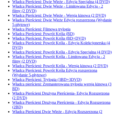
Władca Pierścieni: Dwie Wieże - Edycja Specjalna (4 DVD)
Władca Pierścieni: Dwie Wieże - Limitowana Edycja - 2
filmy (2 DVD)
Władca Pierścieni: Dwie Wieże - Wersja kinowa (2 DVD)
Władca Pierścieni: Dwie Wieże Edycja rozszerzona (Wydanie
5-płytowe)
Władca Pierścieni: Filmowa trylogia
Władca Pierścieni: Powrót Króla (BD)
Władca Pierścieni: Powrót Króla (BD+DVD)
Władca Pierścieni: Powrót Króla - Edycja Kolekcjonerska (4
DVD)
Władca Pierścieni: Powrót Króla - Edycja Specjalna (4 DVD)
Władca Pierścieni: Powrót Króla - Limitowana Edycja - 2
filmy (2 DVD)
Władca Pierścieni: Powrót Króla - Wersja kinowa (2 DVD)
Władca Pierścieni: Powrót Króla Edycja rozszerzona
(Wydanie 5-płytowe)
Władca Pierścieni: Trylogia (3BD+3DVD)
Władca pierścieni: Zremasterowana trylogia wersja kinowa (3
BD)
Władca Pierścieni Drużyna Pierścienia- Edycja Rozszerzona
(2 DVD)
Władca Pierścieni Drużyna Pierścienia - Edycja Rozszerzona
(2BD)
Władca Pierścieni Dwie Wieże - Edycja Rozszerzona (2