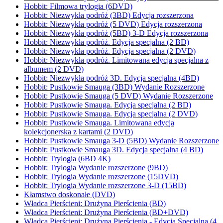
Hobbit: Filmowa trylogia (6DVD)
Hobbit: Niezwykła podróż (3BD) Edycja rozszerzona
Hobbit: Niezwykła podróż (5 DVD) Edycja rozszerzona
Hobbit: Niezwykła podróż (5BD) 3-D Edycja rozszerzona
Hobbit: Niezwykła podróż. Edycja specjalna (2 BD)
Hobbit: Niezwykła podróż. Edycja specjalna (2 DVD)
Hobbit: Niezwykła podróż. Limitowana edycja specjalna z
albumem (2 DVD)
Hobbit: Niezwykła podróż 3D. Edycja specjalna (4BD)
Hobbit: Pustkowie Smauga (3BD) Wydanie Rozszerzone
Hobbit: Pustkowie Smauga (5 DVD) Wydanie Rozszerzone
Hobbit: Pustkowie Smauga. Edycja specjalna (2 BD)
Hobbit: Pustkowie Smauga. Edycja specjalna (2 DVD)
Hobbit: Pustkowie Smauga. Limitowana edycja
kolekcjonerska z kartami (2 DVD)
Hobbit: Pustkowie Smauga 3-D (5BD) Wydanie Rozszerzone
Hobbit: Pustkowie Smauga 3D. Edycja specjalna (4 BD)
Hobbit: Trylogia (6BD 4K)
Hobbit: Trylogia Wydanie rozszerzone (9BD)
Hobbit: Trylogia Wydanie rozszerzone (15DVD)
Hobbit: Trylogia Wydanie rozszerzone 3-D (15BD)
Kłamstwo doskonałe (DVD)
Władca Pierścieni: Drużyna Pierścienia (BD)
Władca Pierścieni: Drużyna Pierścienia (BD+DVD)
Władca Pierścieni: Drużyna Pierścienia - Edycja Specjalna (4