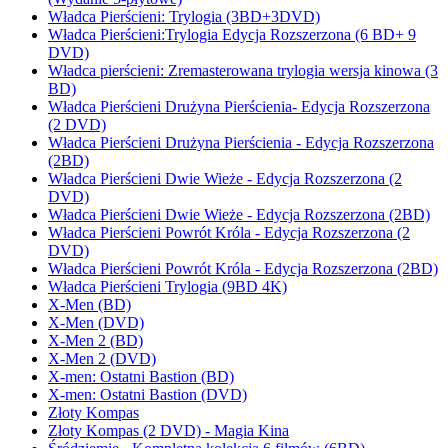
Władca Pierścieni: Trylogia (3BD+3DVD)
Władca Pierścieni:Trylogia Edycja Rozszerzona (6 BD+ 9
DVD)
Władca pierścieni: Zremasterowana trylogia wersja kinowa (3
BD)
Władca Pierścieni Drużyna Pierścienia- Edycja Rozszerzona
(2 DVD)
Władca Pierścieni Drużyna Pierścienia - Edycja Rozszerzona
(2BD)
Władca Pierścieni Dwie Wieże - Edycja Rozszerzona (2
DVD)
Władca Pierścieni Dwie Wieże - Edycja Rozszerzona (2BD)
Władca Pierścieni Powrót Króla - Edycja Rozszerzona (2
DVD)
Władca Pierścieni Powrót Króla - Edycja Rozszerzona (2BD)
Władca Pierścieni Trylogia (9BD 4K)
X-Men (BD)
X-Men (DVD)
X-Men 2 (BD)
X-Men 2 (DVD)
X-men: Ostatni Bastion (BD)
X-men: Ostatni Bastion (DVD)
Złoty Kompas
Złoty Kompas (2 DVD) - Magia Kina