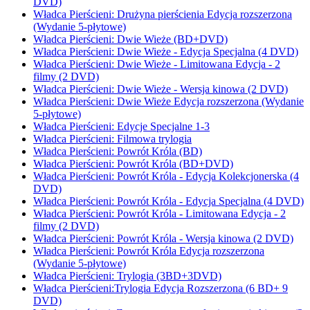
DVD)
Władca Pierścieni: Drużyna pierścienia Edycja rozszerzona
(Wydanie 5-płytowe)
Władca Pierścieni: Dwie Wieże (BD+DVD)
Władca Pierścieni: Dwie Wieże - Edycja Specjalna (4 DVD)
Władca Pierścieni: Dwie Wieże - Limitowana Edycja - 2
filmy (2 DVD)
Władca Pierścieni: Dwie Wieże - Wersja kinowa (2 DVD)
Władca Pierścieni: Dwie Wieże Edycja rozszerzona (Wydanie
5-płytowe)
Władca Pierścieni: Edycje Specjalne 1-3
Władca Pierścieni: Filmowa trylogia
Władca Pierścieni: Powrót Króla (BD)
Władca Pierścieni: Powrót Króla (BD+DVD)
Władca Pierścieni: Powrót Króla - Edycja Kolekcjonerska (4
DVD)
Władca Pierścieni: Powrót Króla - Edycja Specjalna (4 DVD)
Władca Pierścieni: Powrót Króla - Limitowana Edycja - 2
filmy (2 DVD)
Władca Pierścieni: Powrót Króla - Wersja kinowa (2 DVD)
Władca Pierścieni: Powrót Króla Edycja rozszerzona
(Wydanie 5-płytowe)
Władca Pierścieni: Trylogia (3BD+3DVD)
Władca Pierścieni:Trylogia Edycja Rozszerzona (6 BD+ 9
DVD)