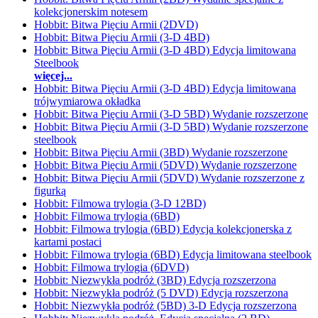
kolekcjonerskim notesem
Hobbit: Bitwa Pięciu Armii (2DVD)
Hobbit: Bitwa Pięciu Armii (3-D 4BD)
Hobbit: Bitwa Pięciu Armii (3-D 4BD) Edycja limitowana
Steelbook
więcej...
Hobbit: Bitwa Pięciu Armii (3-D 4BD) Edycja limitowana
trójwymiarowa okładka
Hobbit: Bitwa Pięciu Armii (3-D 5BD) Wydanie rozszerzone
Hobbit: Bitwa Pięciu Armii (3-D 5BD) Wydanie rozszerzone
steelbook
Hobbit: Bitwa Pięciu Armii (3BD) Wydanie rozszerzone
Hobbit: Bitwa Pięciu Armii (5DVD) Wydanie rozszerzone
Hobbit: Bitwa Pięciu Armii (5DVD) Wydanie rozszerzone z
figurką
Hobbit: Filmowa trylogia (3-D 12BD)
Hobbit: Filmowa trylogia (6BD)
Hobbit: Filmowa trylogia (6BD) Edycja kolekcjonerska z
kartami postaci
Hobbit: Filmowa trylogia (6BD) Edycja limitowana steelbook
Hobbit: Filmowa trylogia (6DVD)
Hobbit: Niezwykła podróż (3BD) Edycja rozszerzona
Hobbit: Niezwykła podróż (5 DVD) Edycja rozszerzona
Hobbit: Niezwykła podróż (5BD) 3-D Edycja rozszerzona