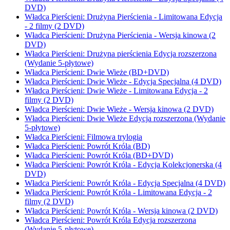
DVD)
Władca Pierścieni: Drużyna Pierścienia - Limitowana Edycja
- 2 filmy (2 DVD)
Władca Pierścieni: Drużyna Pierścienia - Wersja kinowa (2
DVD)
Władca Pierścieni: Drużyna pierścienia Edycja rozszerzona
(Wydanie 5-płytowe)
Władca Pierścieni: Dwie Wieże (BD+DVD)
Władca Pierścieni: Dwie Wieże - Edycja Specjalna (4 DVD)
Władca Pierścieni: Dwie Wieże - Limitowana Edycja - 2
filmy (2 DVD)
Władca Pierścieni: Dwie Wieże - Wersja kinowa (2 DVD)
Władca Pierścieni: Dwie Wieże Edycja rozszerzona (Wydanie
5-płytowe)
Władca Pierścieni: Filmowa trylogia
Władca Pierścieni: Powrót Króla (BD)
Władca Pierścieni: Powrót Króla (BD+DVD)
Władca Pierścieni: Powrót Króla - Edycja Kolekcjonerska (4
DVD)
Władca Pierścieni: Powrót Króla - Edycja Specjalna (4 DVD)
Władca Pierścieni: Powrót Króla - Limitowana Edycja - 2
filmy (2 DVD)
Władca Pierścieni: Powrót Króla - Wersja kinowa (2 DVD)
Władca Pierścieni: Powrót Króla Edycja rozszerzona
(Wydanie 5-płytowe)