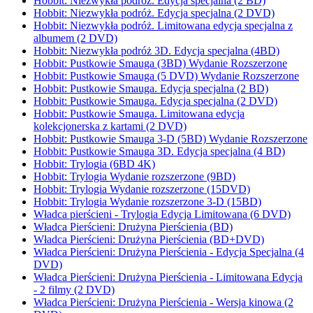
Hobbit: Niezwykła podróż. Edycja specjalna (2 BD)
Hobbit: Niezwykła podróż. Edycja specjalna (2 DVD)
Hobbit: Niezwykła podróż. Limitowana edycja specjalna z
albumem (2 DVD)
Hobbit: Niezwykła podróż 3D. Edycja specjalna (4BD)
Hobbit: Pustkowie Smauga (3BD) Wydanie Rozszerzone
Hobbit: Pustkowie Smauga (5 DVD) Wydanie Rozszerzone
Hobbit: Pustkowie Smauga. Edycja specjalna (2 BD)
Hobbit: Pustkowie Smauga. Edycja specjalna (2 DVD)
Hobbit: Pustkowie Smauga. Limitowana edycja
kolekcjonerska z kartami (2 DVD)
Hobbit: Pustkowie Smauga 3-D (5BD) Wydanie Rozszerzone
Hobbit: Pustkowie Smauga 3D. Edycja specjalna (4 BD)
Hobbit: Trylogia (6BD 4K)
Hobbit: Trylogia Wydanie rozszerzone (9BD)
Hobbit: Trylogia Wydanie rozszerzone (15DVD)
Hobbit: Trylogia Wydanie rozszerzone 3-D (15BD)
Władca pierścieni - Trylogia Edycja Limitowana (6 DVD)
Władca Pierścieni: Drużyna Pierścienia (BD)
Władca Pierścieni: Drużyna Pierścienia (BD+DVD)
Władca Pierścieni: Drużyna Pierścienia - Edycja Specjalna (4
DVD)
Władca Pierścieni: Drużyna Pierścienia - Limitowana Edycja
- 2 filmy (2 DVD)
Władca Pierścieni: Drużyna Pierścienia - Wersja kinowa (2