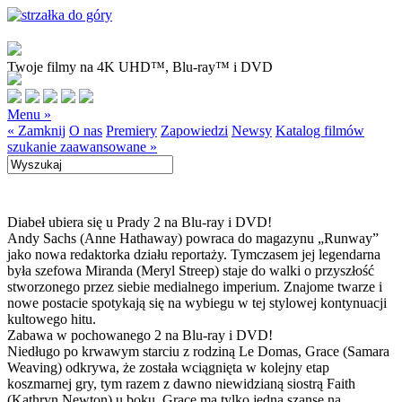
Twoje filmy na 4K UHD™, Blu-ray™ i DVD
Menu »
« Zamknij
O nas
Premiery
Zapowiedzi
Newsy
Katalog filmów
szukanie zaawansowane »
Diabeł ubiera się u Prady 2 na Blu-ray i DVD!
Andy Sachs (Anne Hathaway) powraca do magazynu „Runway”
jako nowa redaktorka działu reportaży. Tymczasem jej legendarna
była szefowa Miranda (Meryl Streep) staje do walki o przyszłość
stworzonego przez siebie medialnego imperium. Znajome twarze i
nowe postacie spotykają się na wybiegu w tej stylowej kontynuacji
kultowego hitu.
Zabawa w pochowanego 2 na Blu-ray i DVD!
Niedługo po krwawym starciu z rodziną Le Domas, Grace (Samara
Weaving) odkrywa, że została wciągnięta w kolejny etap
koszmarnej gry, tym razem z dawno niewidzianą siostrą Faith
(Kathryn Newton) u boku. Grace ma tylko jedną szansę na