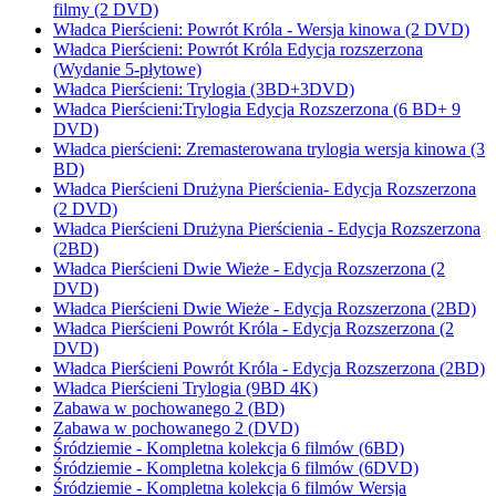
filmy (2 DVD)
Władca Pierścieni: Powrót Króla - Wersja kinowa (2 DVD)
Władca Pierścieni: Powrót Króla Edycja rozszerzona
(Wydanie 5-płytowe)
Władca Pierścieni: Trylogia (3BD+3DVD)
Władca Pierścieni:Trylogia Edycja Rozszerzona (6 BD+ 9
DVD)
Władca pierścieni: Zremasterowana trylogia wersja kinowa (3
BD)
Władca Pierścieni Drużyna Pierścienia- Edycja Rozszerzona
(2 DVD)
Władca Pierścieni Drużyna Pierścienia - Edycja Rozszerzona
(2BD)
Władca Pierścieni Dwie Wieże - Edycja Rozszerzona (2
DVD)
Władca Pierścieni Dwie Wieże - Edycja Rozszerzona (2BD)
Władca Pierścieni Powrót Króla - Edycja Rozszerzona (2
DVD)
Władca Pierścieni Powrót Króla - Edycja Rozszerzona (2BD)
Władca Pierścieni Trylogia (9BD 4K)
Zabawa w pochowanego 2 (BD)
Zabawa w pochowanego 2 (DVD)
Śródziemie - Kompletna kolekcja 6 filmów (6BD)
Śródziemie - Kompletna kolekcja 6 filmów (6DVD)
Śródziemie - Kompletna kolekcja 6 filmów Wersja