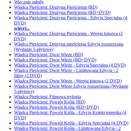
Wiecznie młody
Władca Pierścieni: Drużyna Pierścienia (BD)
Władca Pierścieni: Drużyna Pierścienia (BD+DVD)
Władca Pierścieni: Drużyna Pierścienia - Edycja Specjalna (4
DVD)
więcej...
Władca Pierścieni: Drużyna Pierścienia - Wersja kinowa (2
DVD)
Władca Pierścieni: Drużyna pierścienia Edycja rozszerzona
(Wydanie 5-płytowe)
Władca Pierścieni: Dwie Wieże (BD)
Władca Pierścieni: Dwie Wieże (BD+DVD)
Władca Pierścieni: Dwie Wieże - Edycja Specjalna (4 DVD)
Władca Pierścieni: Dwie Wieże - Limitowana Edycja - 2
filmy (2 DVD)
Władca Pierścieni: Dwie Wieże - Wersja kinowa (2 DVD)
Władca Pierścieni: Dwie Wieże Edycja rozszerzona (Wydanie
5-płytowe)
Władca Pierścieni: Filmowa trylogia
Władca Pierścieni: Powrót Króla (BD)
Władca Pierścieni: Powrót Króla (BD+DVD)
Władca Pierścieni: Powrót Króla - Edycja Kolekcjonerska (4
DVD)
Władca Pierścieni: Powrót Króla - Edycja Specjalna (4 DVD)
Władca Pierścieni: Powrót Króla - Limitowana Edycja - 2