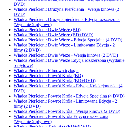
DVD)
Władca Pierścieni: Drużyna Pierścienia - Wersja kinowa (2
DVD)
Władca Pierścieni: Drużyna pierścienia Edycja rozszerzona
(Wydanie 5-płytowe)
Władca Pierścieni: Dwie Wieże (BD)
Władca Pierścieni: Dwie Wieże (BD+DVD)
Władca Pierścieni: Dwie Wieże - Edycja Specjalna (4 DVD)
Władca Pierścieni: Dwie Wieże - Limitowana Edycja - 2
filmy (2 DVD)
Władca Pierścieni: Dwie Wieże - Wersja kinowa (2 DVD)
Władca Pierścieni: Dwie Wieże Edycja rozszerzona (Wydanie
5-płytowe)
Władca Pierścieni: Filmowa trylogia
Władca Pierścieni: Powrót Króla (BD)
Władca Pierścieni: Powrót Króla (BD+DVD)
Władca Pierścieni: Powrót Króla - Edycja Kolekcjonerska (4
DVD)
Władca Pierścieni: Powrót Króla - Edycja Specjalna (4 DVD)
Władca Pierścieni: Powrót Króla - Limitowana Edycja - 2
filmy (2 DVD)
Władca Pierścieni: Powrót Króla - Wersja kinowa (2 DVD)
Władca Pierścieni: Powrót Króla Edycja rozszerzona
(Wydanie 5-płytowe)
Władca Pierścieni: Trylogia (3BD+3DVD)