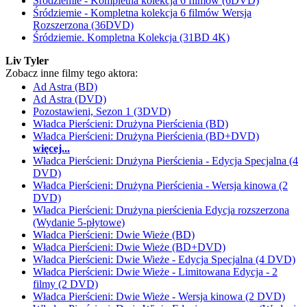
Śródziemie - Kompletna kolekcja 6 filmów (6DVD)
Śródziemie - Kompletna kolekcja 6 filmów Wersja
Rozszerzona (36DVD)
Śródziemie. Kompletna Kolekcja (31BD 4K)
Liv Tyler
Zobacz inne filmy tego aktora:
Ad Astra (BD)
Ad Astra (DVD)
Pozostawieni, Sezon 1 (3DVD)
Władca Pierścieni: Drużyna Pierścienia (BD)
Władca Pierścieni: Drużyna Pierścienia (BD+DVD)
więcej...
Władca Pierścieni: Drużyna Pierścienia - Edycja Specjalna (4
DVD)
Władca Pierścieni: Drużyna Pierścienia - Wersja kinowa (2
DVD)
Władca Pierścieni: Drużyna pierścienia Edycja rozszerzona
(Wydanie 5-płytowe)
Władca Pierścieni: Dwie Wieże (BD)
Władca Pierścieni: Dwie Wieże (BD+DVD)
Władca Pierścieni: Dwie Wieże - Edycja Specjalna (4 DVD)
Władca Pierścieni: Dwie Wieże - Limitowana Edycja - 2
filmy (2 DVD)
Władca Pierścieni: Dwie Wieże - Wersja kinowa (2 DVD)