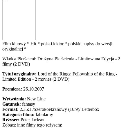
Film kinowy *
Hit *
polski lektor *
polskie napisy do wersji
oryginalnej *
Władca Pierścieni: Drużyna Pierścienia - Limitowana Edycja - 2
filmy (2 DVD)
Tytuł oryginalny:
Lord of the Rings: Fellowship of the Ring -
Limited Edition - 2 movies (2 DVD)
Premiera:
26.10.2007
Wytwórnia:
New Line
Gatunek:
fantasy
Format:
2.35:1
/Szerokoekranowy (16:9)/
Letterbox
Kategoria filmu:
fabularny
Reżyser:
Peter Jackson
Zobacz inne filmy tego reżysera: