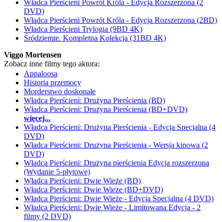
Władca Pierścieni Powrót Króla - Edycja Rozszerzona (2
DVD)
Władca Pierścieni Powrót Króla - Edycja Rozszerzona (2BD)
Władca Pierścieni Trylogia (9BD 4K)
Śródziemie. Kompletna Kolekcja (31BD 4K)
Viggo Mortensen
Zobacz inne filmy tego aktora:
Appaloosa
Historia przemocy
Morderstwo doskonałe
Władca Pierścieni: Drużyna Pierścienia (BD)
Władca Pierścieni: Drużyna Pierścienia (BD+DVD)
więcej...
Władca Pierścieni: Drużyna Pierścienia - Edycja Specjalna (4
DVD)
Władca Pierścieni: Drużyna Pierścienia - Wersja kinowa (2
DVD)
Władca Pierścieni: Drużyna pierścienia Edycja rozszerzona
(Wydanie 5-płytowe)
Władca Pierścieni: Dwie Wieże (BD)
Władca Pierścieni: Dwie Wieże (BD+DVD)
Władca Pierścieni: Dwie Wieże - Edycja Specjalna (4 DVD)
Władca Pierścieni: Dwie Wieże - Limitowana Edycja - 2
filmy (2 DVD)