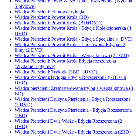
Władca Pierścieni: Dwie Wieże Edycja rozszerzona (Wydanie
5-płytowe)
Władca Pierścieni: Filmowa trylogia
Władca Pierścieni: Powrót Króla (BD)
Władca Pierścieni: Powrót Króla (BD+DVD)
Władca Pierścieni: Powrót Króla - Edycja Kolekcjonerska (4
DVD)
Władca Pierścieni: Powrót Króla - Edycja Specjalna (4 DVD)
Władca Pierścieni: Powrót Króla - Limitowana Edycja - 2
filmy (2 DVD)
Władca Pierścieni: Powrót Króla - Wersja kinowa (2 DVD)
Władca Pierścieni: Powrót Króla Edycja rozszerzona
(Wydanie 5-płytowe)
Władca Pierścieni: Trylogia (3BD+3DVD)
Władca Pierścieni:Trylogia Edycja Rozszerzona (6 BD+ 9
DVD)
Władca pierścieni: Zremasterowana trylogia wersja kinowa (3
BD)
Władca Pierścieni Drużyna Pierścienia- Edycja Rozszerzona
(2 DVD)
Władca Pierścieni Drużyna Pierścienia - Edycja Rozszerzona
(2BD)
Władca Pierścieni Dwie Wieże - Edycja Rozszerzona (2
DVD)
Władca Pierścieni Dwie Wieże - Edycja Rozszerzona (2BD)