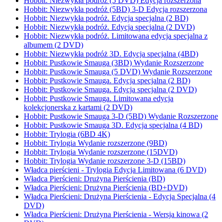
Hobbit: Niezwykła podróż (5 DVD) Edycja rozszerzona
Hobbit: Niezwykła podróż (5BD) 3-D Edycja rozszerzona
Hobbit: Niezwykła podróż. Edycja specjalna (2 BD)
Hobbit: Niezwykła podróż. Edycja specjalna (2 DVD)
Hobbit: Niezwykła podróż. Limitowana edycja specjalna z
albumem (2 DVD)
Hobbit: Niezwykła podróż 3D. Edycja specjalna (4BD)
Hobbit: Pustkowie Smauga (3BD) Wydanie Rozszerzone
Hobbit: Pustkowie Smauga (5 DVD) Wydanie Rozszerzone
Hobbit: Pustkowie Smauga. Edycja specjalna (2 BD)
Hobbit: Pustkowie Smauga. Edycja specjalna (2 DVD)
Hobbit: Pustkowie Smauga. Limitowana edycja
kolekcjonerska z kartami (2 DVD)
Hobbit: Pustkowie Smauga 3-D (5BD) Wydanie Rozszerzone
Hobbit: Pustkowie Smauga 3D. Edycja specjalna (4 BD)
Hobbit: Trylogia (6BD 4K)
Hobbit: Trylogia Wydanie rozszerzone (9BD)
Hobbit: Trylogia Wydanie rozszerzone (15DVD)
Hobbit: Trylogia Wydanie rozszerzone 3-D (15BD)
Władca pierścieni - Trylogia Edycja Limitowana (6 DVD)
Władca Pierścieni: Drużyna Pierścienia (BD)
Władca Pierścieni: Drużyna Pierścienia (BD+DVD)
Władca Pierścieni: Drużyna Pierścienia - Edycja Specjalna (4
DVD)
Władca Pierścieni: Drużyna Pierścienia - Wersja kinowa (2