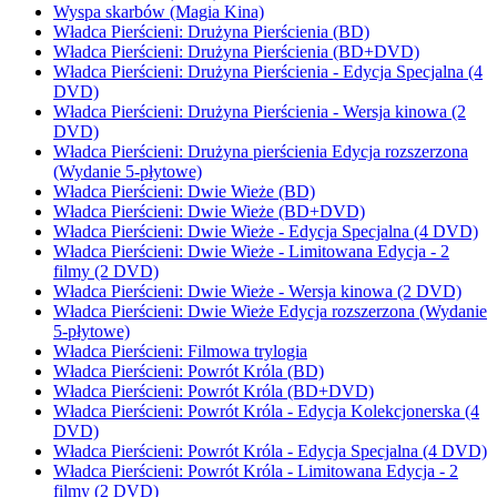
Wyspa skarbów (Magia Kina)
Władca Pierścieni: Drużyna Pierścienia (BD)
Władca Pierścieni: Drużyna Pierścienia (BD+DVD)
Władca Pierścieni: Drużyna Pierścienia - Edycja Specjalna (4
DVD)
Władca Pierścieni: Drużyna Pierścienia - Wersja kinowa (2
DVD)
Władca Pierścieni: Drużyna pierścienia Edycja rozszerzona
(Wydanie 5-płytowe)
Władca Pierścieni: Dwie Wieże (BD)
Władca Pierścieni: Dwie Wieże (BD+DVD)
Władca Pierścieni: Dwie Wieże - Edycja Specjalna (4 DVD)
Władca Pierścieni: Dwie Wieże - Limitowana Edycja - 2
filmy (2 DVD)
Władca Pierścieni: Dwie Wieże - Wersja kinowa (2 DVD)
Władca Pierścieni: Dwie Wieże Edycja rozszerzona (Wydanie
5-płytowe)
Władca Pierścieni: Filmowa trylogia
Władca Pierścieni: Powrót Króla (BD)
Władca Pierścieni: Powrót Króla (BD+DVD)
Władca Pierścieni: Powrót Króla - Edycja Kolekcjonerska (4
DVD)
Władca Pierścieni: Powrót Króla - Edycja Specjalna (4 DVD)
Władca Pierścieni: Powrót Króla - Limitowana Edycja - 2
filmy (2 DVD)