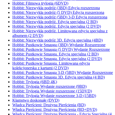
Hobbit: Filmowa trylogia (6DVD)
Hobbit: Niezwykła podróż (3BD) Edycja rozszerzona
Hobbit: Niezwykła podróż (5 DVD) Edycja rozszerzona
Hobbit: Niezwykła podróż (5BD) 3-D Edycja rozszerzona
Hobbit: Niezwykła podróż. Edycja specjalna (2 BD)
Hobbit: Niezwykła podróż. Edycja specjalna (2 DVD)
Hobbit: Niezwykła podróż. Limitowana edycja specjalna z
albumem (2 DVD)
Hobbit: Niezwykła podróż 3D. Edycja specjalna (4BD)
Hobbit: Pustkowie Smauga (3BD) Wydanie Rozszerzone
Hobbit: Pustkowie Smauga (5 DVD) Wydanie Rozszerzone
Hobbit: Pustkowie Smauga. Edycja specjalna (2 BD)
Hobbit: Pustkowie Smauga. Edycja specjalna (2 DVD)
Hobbit: Pustkowie Smauga. Limitowana edycja
kolekcjonerska z kartami (2 DVD)
Hobbit: Pustkowie Smauga 3-D (5BD) Wydanie Rozszerzone
Hobbit: Pustkowie Smauga 3D. Edycja specjalna (4 BD)
Hobbit: Trylogia (6BD 4K)
Hobbit: Trylogia Wydanie rozszerzone (9BD)
Hobbit: Trylogia Wydanie rozszerzone (15DVD)
Hobbit: Trylogia Wydanie rozszerzone 3-D (15BD)
Kłamstwo doskonałe (DVD)
Władca Pierścieni: Drużyna Pierścienia (BD)
Władca Pierścieni: Drużyna Pierścienia (BD+DVD)
Władca Pierścieni: Drużyna Pierścienia - Edycja Specjalna (4