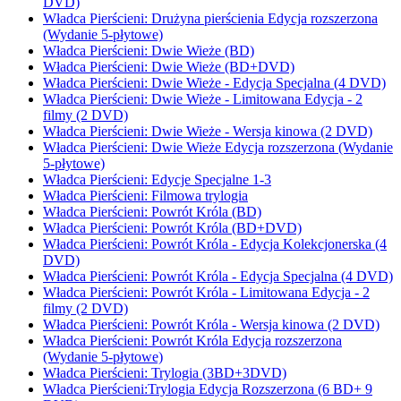
DVD)
Władca Pierścieni: Drużyna pierścienia Edycja rozszerzona
(Wydanie 5-płytowe)
Władca Pierścieni: Dwie Wieże (BD)
Władca Pierścieni: Dwie Wieże (BD+DVD)
Władca Pierścieni: Dwie Wieże - Edycja Specjalna (4 DVD)
Władca Pierścieni: Dwie Wieże - Limitowana Edycja - 2
filmy (2 DVD)
Władca Pierścieni: Dwie Wieże - Wersja kinowa (2 DVD)
Władca Pierścieni: Dwie Wieże Edycja rozszerzona (Wydanie
5-płytowe)
Władca Pierścieni: Edycje Specjalne 1-3
Władca Pierścieni: Filmowa trylogia
Władca Pierścieni: Powrót Króla (BD)
Władca Pierścieni: Powrót Króla (BD+DVD)
Władca Pierścieni: Powrót Króla - Edycja Kolekcjonerska (4
DVD)
Władca Pierścieni: Powrót Króla - Edycja Specjalna (4 DVD)
Władca Pierścieni: Powrót Króla - Limitowana Edycja - 2
filmy (2 DVD)
Władca Pierścieni: Powrót Króla - Wersja kinowa (2 DVD)
Władca Pierścieni: Powrót Króla Edycja rozszerzona
(Wydanie 5-płytowe)
Władca Pierścieni: Trylogia (3BD+3DVD)
Władca Pierścieni:Trylogia Edycja Rozszerzona (6 BD+ 9