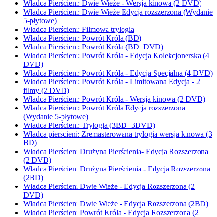
Władca Pierścieni: Dwie Wieże - Wersja kinowa (2 DVD)
Władca Pierścieni: Dwie Wieże Edycja rozszerzona (Wydanie
5-płytowe)
Władca Pierścieni: Filmowa trylogia
Władca Pierścieni: Powrót Króla (BD)
Władca Pierścieni: Powrót Króla (BD+DVD)
Władca Pierścieni: Powrót Króla - Edycja Kolekcjonerska (4
DVD)
Władca Pierścieni: Powrót Króla - Edycja Specjalna (4 DVD)
Władca Pierścieni: Powrót Króla - Limitowana Edycja - 2
filmy (2 DVD)
Władca Pierścieni: Powrót Króla - Wersja kinowa (2 DVD)
Władca Pierścieni: Powrót Króla Edycja rozszerzona
(Wydanie 5-płytowe)
Władca Pierścieni: Trylogia (3BD+3DVD)
Władca pierścieni: Zremasterowana trylogia wersja kinowa (3
BD)
Władca Pierścieni Drużyna Pierścienia- Edycja Rozszerzona
(2 DVD)
Władca Pierścieni Drużyna Pierścienia - Edycja Rozszerzona
(2BD)
Władca Pierścieni Dwie Wieże - Edycja Rozszerzona (2
DVD)
Władca Pierścieni Dwie Wieże - Edycja Rozszerzona (2BD)
Władca Pierścieni Powrót Króla - Edycja Rozszerzona (2