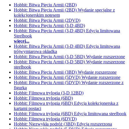
Hobbit: Bitwa Pięciu Armii (2BD)
Hobbit: Bitwa Pięciu Armii (2BD) Wydanie specjalne z
kolekcjonerskim notesem
Hobbit: Bitwa Pięciu Armii (2DVD)
Hobbit: Bitwa Pięciu Armii (3-D 4BD)
Hobbit: Bitwa Pięciu Armii (3-D 4BD) Edycja limitowana
Steelbook
więcej...
Hobbit: Bitwa Pięciu Armii (3-D 4BD) Edycja limitowana
trójwymiarowa okładka
Hobbit: Bitwa Pięciu Armii (3-D 5BD) Wydanie rozszerzone
Hobbit: Bitwa Pięciu Armii (3-D 5BD) Wydanie rozszerzone
steelbook
Hobbit: Bitwa Pięciu Armii (3BD) Wydanie rozszerzone
Hobbit: Bitwa Pięciu Armii (5DVD) Wydanie rozszerzone
Hobbit: Bitwa Pięciu Armii (5DVD) Wydanie rozszerzone z
figurką
Hobbit: Filmowa trylogia (3-D 12BD)
Hobbit: Filmowa trylogia (6BD)
Hobbit: Filmowa trylogia (6BD) Edycja kolekcjonerska z
kartami postaci
Hobbit: Filmowa trylogia (6BD) Edycja limitowana steelbook
Hobbit: Filmowa trylogia (6DVD)
Hobbit: Niezwykła podróż (3BD) Edycja rozszerzona