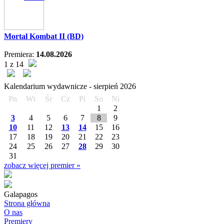
Mortal Kombat II (BD)
Premiera:
14.08.2026
1 z 14
Kalendarium wydawnicze -
sierpień
2026
Pn
Wt
Śr
Cz
Pi
So
Ni
1
2
3
4
5
6
7
8
9
10
11
12
13
14
15
16
17
18
19
20
21
22
23
24
25
26
27
28
29
30
31
zobacz więcej premier »
Galapagos
Strona główna
O nas
Premiery