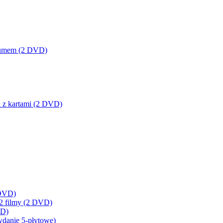
lbumem (2 DVD)
a z kartami (2 DVD)
 DVD)
 2 filmy (2 DVD)
VD)
ydanie 5-płytowe)