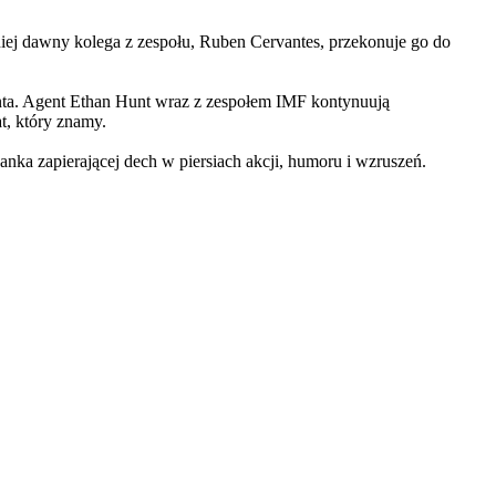
iej dawny kolega z zespołu, Ruben Cervantes, przekonuje go do
Hunta. Agent Ethan Hunt wraz z zespołem IMF kontynuują
at, który znamy.
 zapierającej dech w piersiach akcji, humoru i wzruszeń.