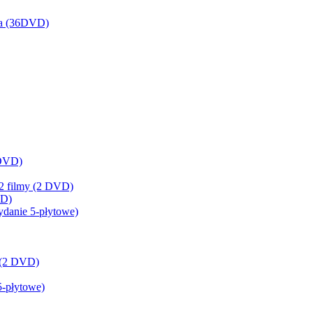
na (36DVD)
 DVD)
 2 filmy (2 DVD)
VD)
ydanie 5-płytowe)
y (2 DVD)
5-płytowe)