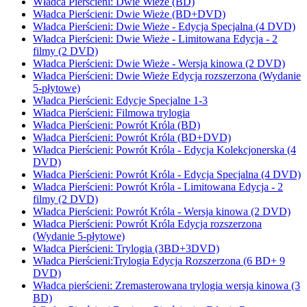
Władca Pierścieni: Dwie Wieże (BD)
Władca Pierścieni: Dwie Wieże (BD+DVD)
Władca Pierścieni: Dwie Wieże - Edycja Specjalna (4 DVD)
Władca Pierścieni: Dwie Wieże - Limitowana Edycja - 2
filmy (2 DVD)
Władca Pierścieni: Dwie Wieże - Wersja kinowa (2 DVD)
Władca Pierścieni: Dwie Wieże Edycja rozszerzona (Wydanie
5-płytowe)
Władca Pierścieni: Edycje Specjalne 1-3
Władca Pierścieni: Filmowa trylogia
Władca Pierścieni: Powrót Króla (BD)
Władca Pierścieni: Powrót Króla (BD+DVD)
Władca Pierścieni: Powrót Króla - Edycja Kolekcjonerska (4
DVD)
Władca Pierścieni: Powrót Króla - Edycja Specjalna (4 DVD)
Władca Pierścieni: Powrót Króla - Limitowana Edycja - 2
filmy (2 DVD)
Władca Pierścieni: Powrót Króla - Wersja kinowa (2 DVD)
Władca Pierścieni: Powrót Króla Edycja rozszerzona
(Wydanie 5-płytowe)
Władca Pierścieni: Trylogia (3BD+3DVD)
Władca Pierścieni:Trylogia Edycja Rozszerzona (6 BD+ 9
DVD)
Władca pierścieni: Zremasterowana trylogia wersja kinowa (3
BD)