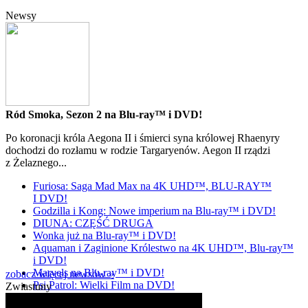
Newsy
Ród Smoka, Sezon 2 na Blu-ray™ i DVD!
Po koronacji króla Aegona II i śmierci syna królowej Rhaenyry
dochodzi do rozłamu w rodzie Targaryenów. Aegon II rządzi
z Żelaznego...
Furiosa: Saga Mad Max na 4K UHD™, BLU-RAY™
I DVD!
Godzilla i Kong: Nowe imperium na Blu-ray™ i DVD!
DIUNA: CZĘŚĆ DRUGA
Wonka już na Blu-ray™ i DVD!
Aquaman i Zaginione Królestwo na 4K UHD™, Blu-ray™
i DVD!
Marvels na Blu-ray™ i DVD!
zobacz więcej newsów »
Psi Patrol: Wielki Film na DVD!
Zwiastuny