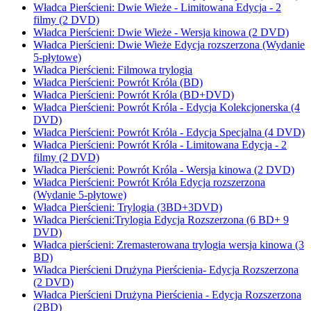
Władca Pierścieni: Dwie Wieże - Limitowana Edycja - 2
filmy (2 DVD)
Władca Pierścieni: Dwie Wieże - Wersja kinowa (2 DVD)
Władca Pierścieni: Dwie Wieże Edycja rozszerzona (Wydanie
5-płytowe)
Władca Pierścieni: Filmowa trylogia
Władca Pierścieni: Powrót Króla (BD)
Władca Pierścieni: Powrót Króla (BD+DVD)
Władca Pierścieni: Powrót Króla - Edycja Kolekcjonerska (4
DVD)
Władca Pierścieni: Powrót Króla - Edycja Specjalna (4 DVD)
Władca Pierścieni: Powrót Króla - Limitowana Edycja - 2
filmy (2 DVD)
Władca Pierścieni: Powrót Króla - Wersja kinowa (2 DVD)
Władca Pierścieni: Powrót Króla Edycja rozszerzona
(Wydanie 5-płytowe)
Władca Pierścieni: Trylogia (3BD+3DVD)
Władca Pierścieni:Trylogia Edycja Rozszerzona (6 BD+ 9
DVD)
Władca pierścieni: Zremasterowana trylogia wersja kinowa (3
BD)
Władca Pierścieni Drużyna Pierścienia- Edycja Rozszerzona
(2 DVD)
Władca Pierścieni Drużyna Pierścienia - Edycja Rozszerzona
(2BD)