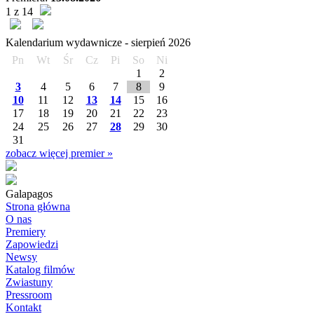
1 z 14
Kalendarium wydawnicze -
sierpień
2026
Pn
Wt
Śr
Cz
Pi
So
Ni
1
2
3
4
5
6
7
8
9
10
11
12
13
14
15
16
17
18
19
20
21
22
23
24
25
26
27
28
29
30
31
zobacz więcej premier »
Galapagos
Strona główna
O nas
Premiery
Zapowiedzi
Newsy
Katalog filmów
Zwiastuny
Pressroom
Kontakt