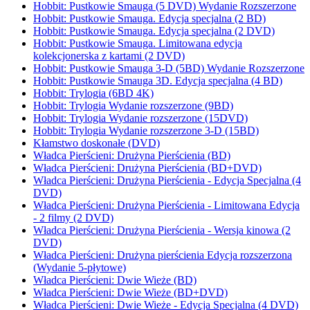
Hobbit: Pustkowie Smauga (5 DVD) Wydanie Rozszerzone
Hobbit: Pustkowie Smauga. Edycja specjalna (2 BD)
Hobbit: Pustkowie Smauga. Edycja specjalna (2 DVD)
Hobbit: Pustkowie Smauga. Limitowana edycja
kolekcjonerska z kartami (2 DVD)
Hobbit: Pustkowie Smauga 3-D (5BD) Wydanie Rozszerzone
Hobbit: Pustkowie Smauga 3D. Edycja specjalna (4 BD)
Hobbit: Trylogia (6BD 4K)
Hobbit: Trylogia Wydanie rozszerzone (9BD)
Hobbit: Trylogia Wydanie rozszerzone (15DVD)
Hobbit: Trylogia Wydanie rozszerzone 3-D (15BD)
Kłamstwo doskonałe (DVD)
Władca Pierścieni: Drużyna Pierścienia (BD)
Władca Pierścieni: Drużyna Pierścienia (BD+DVD)
Władca Pierścieni: Drużyna Pierścienia - Edycja Specjalna (4
DVD)
Władca Pierścieni: Drużyna Pierścienia - Limitowana Edycja
- 2 filmy (2 DVD)
Władca Pierścieni: Drużyna Pierścienia - Wersja kinowa (2
DVD)
Władca Pierścieni: Drużyna pierścienia Edycja rozszerzona
(Wydanie 5-płytowe)
Władca Pierścieni: Dwie Wieże (BD)
Władca Pierścieni: Dwie Wieże (BD+DVD)
Władca Pierścieni: Dwie Wieże - Edycja Specjalna (4 DVD)