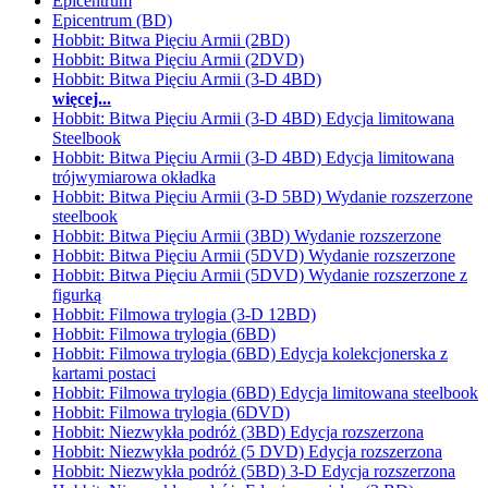
Epicentrum
Epicentrum (BD)
Hobbit: Bitwa Pięciu Armii (2BD)
Hobbit: Bitwa Pięciu Armii (2DVD)
Hobbit: Bitwa Pięciu Armii (3-D 4BD)
więcej...
Hobbit: Bitwa Pięciu Armii (3-D 4BD) Edycja limitowana
Steelbook
Hobbit: Bitwa Pięciu Armii (3-D 4BD) Edycja limitowana
trójwymiarowa okładka
Hobbit: Bitwa Pięciu Armii (3-D 5BD) Wydanie rozszerzone
steelbook
Hobbit: Bitwa Pięciu Armii (3BD) Wydanie rozszerzone
Hobbit: Bitwa Pięciu Armii (5DVD) Wydanie rozszerzone
Hobbit: Bitwa Pięciu Armii (5DVD) Wydanie rozszerzone z
figurką
Hobbit: Filmowa trylogia (3-D 12BD)
Hobbit: Filmowa trylogia (6BD)
Hobbit: Filmowa trylogia (6BD) Edycja kolekcjonerska z
kartami postaci
Hobbit: Filmowa trylogia (6BD) Edycja limitowana steelbook
Hobbit: Filmowa trylogia (6DVD)
Hobbit: Niezwykła podróż (3BD) Edycja rozszerzona
Hobbit: Niezwykła podróż (5 DVD) Edycja rozszerzona
Hobbit: Niezwykła podróż (5BD) 3-D Edycja rozszerzona