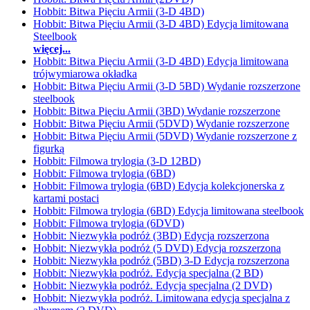
Hobbit: Bitwa Pięciu Armii (3-D 4BD)
Hobbit: Bitwa Pięciu Armii (3-D 4BD) Edycja limitowana
Steelbook
więcej...
Hobbit: Bitwa Pięciu Armii (3-D 4BD) Edycja limitowana
trójwymiarowa okładka
Hobbit: Bitwa Pięciu Armii (3-D 5BD) Wydanie rozszerzone
steelbook
Hobbit: Bitwa Pięciu Armii (3BD) Wydanie rozszerzone
Hobbit: Bitwa Pięciu Armii (5DVD) Wydanie rozszerzone
Hobbit: Bitwa Pięciu Armii (5DVD) Wydanie rozszerzone z
figurką
Hobbit: Filmowa trylogia (3-D 12BD)
Hobbit: Filmowa trylogia (6BD)
Hobbit: Filmowa trylogia (6BD) Edycja kolekcjonerska z
kartami postaci
Hobbit: Filmowa trylogia (6BD) Edycja limitowana steelbook
Hobbit: Filmowa trylogia (6DVD)
Hobbit: Niezwykła podróż (3BD) Edycja rozszerzona
Hobbit: Niezwykła podróż (5 DVD) Edycja rozszerzona
Hobbit: Niezwykła podróż (5BD) 3-D Edycja rozszerzona
Hobbit: Niezwykła podróż. Edycja specjalna (2 BD)
Hobbit: Niezwykła podróż. Edycja specjalna (2 DVD)
Hobbit: Niezwykła podróż. Limitowana edycja specjalna z