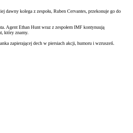
iej dawny kolega z zespołu, Ruben Cervantes, przekonuje go do
Hunta. Agent Ethan Hunt wraz z zespołem IMF kontynuują
at, który znamy.
 zapierającej dech w piersiach akcji, humoru i wzruszeń.