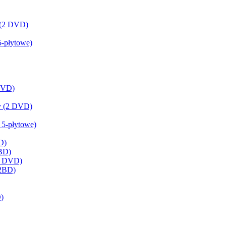
y (2 DVD)
5-płytowe)
 DVD)
my (2 DVD)
 5-płytowe)
D)
 BD)
(2 DVD)
(2BD)
D)