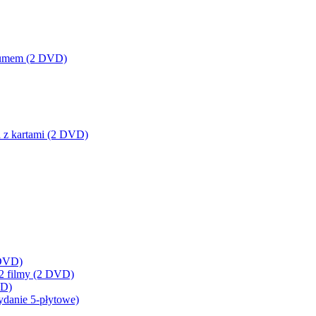
lbumem (2 DVD)
a z kartami (2 DVD)
 DVD)
 2 filmy (2 DVD)
VD)
ydanie 5-płytowe)