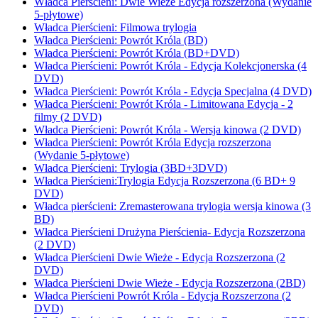
Władca Pierścieni: Dwie Wieże Edycja rozszerzona (Wydanie
5-płytowe)
Władca Pierścieni: Filmowa trylogia
Władca Pierścieni: Powrót Króla (BD)
Władca Pierścieni: Powrót Króla (BD+DVD)
Władca Pierścieni: Powrót Króla - Edycja Kolekcjonerska (4
DVD)
Władca Pierścieni: Powrót Króla - Edycja Specjalna (4 DVD)
Władca Pierścieni: Powrót Króla - Limitowana Edycja - 2
filmy (2 DVD)
Władca Pierścieni: Powrót Króla - Wersja kinowa (2 DVD)
Władca Pierścieni: Powrót Króla Edycja rozszerzona
(Wydanie 5-płytowe)
Władca Pierścieni: Trylogia (3BD+3DVD)
Władca Pierścieni:Trylogia Edycja Rozszerzona (6 BD+ 9
DVD)
Władca pierścieni: Zremasterowana trylogia wersja kinowa (3
BD)
Władca Pierścieni Drużyna Pierścienia- Edycja Rozszerzona
(2 DVD)
Władca Pierścieni Dwie Wieże - Edycja Rozszerzona (2
DVD)
Władca Pierścieni Dwie Wieże - Edycja Rozszerzona (2BD)
Władca Pierścieni Powrót Króla - Edycja Rozszerzona (2
DVD)