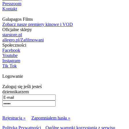
Pressroom
Kontakt
Galapagos Films
Zobacz nasze premiery kinowe i VOD
Oficjalne sklepy
starstore.pl
allegro.pl/Zafilmowani
Społeczności
Facebook
Youtube
Instagram
Tik Tok
Logowanie
Zaloguj się jeśli jesteś
dziennikarzem
Rejestracja »
Zapomniałem hasła »
Polityka Prywatności
Ogólne warunki korzystania z serwisu