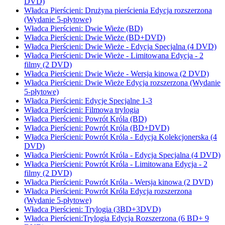
DVD)
Władca Pierścieni: Drużyna pierścienia Edycja rozszerzona
(Wydanie 5-płytowe)
Władca Pierścieni: Dwie Wieże (BD)
Władca Pierścieni: Dwie Wieże (BD+DVD)
Władca Pierścieni: Dwie Wieże - Edycja Specjalna (4 DVD)
Władca Pierścieni: Dwie Wieże - Limitowana Edycja - 2
filmy (2 DVD)
Władca Pierścieni: Dwie Wieże - Wersja kinowa (2 DVD)
Władca Pierścieni: Dwie Wieże Edycja rozszerzona (Wydanie
5-płytowe)
Władca Pierścieni: Edycje Specjalne 1-3
Władca Pierścieni: Filmowa trylogia
Władca Pierścieni: Powrót Króla (BD)
Władca Pierścieni: Powrót Króla (BD+DVD)
Władca Pierścieni: Powrót Króla - Edycja Kolekcjonerska (4
DVD)
Władca Pierścieni: Powrót Króla - Edycja Specjalna (4 DVD)
Władca Pierścieni: Powrót Króla - Limitowana Edycja - 2
filmy (2 DVD)
Władca Pierścieni: Powrót Króla - Wersja kinowa (2 DVD)
Władca Pierścieni: Powrót Króla Edycja rozszerzona
(Wydanie 5-płytowe)
Władca Pierścieni: Trylogia (3BD+3DVD)
Władca Pierścieni:Trylogia Edycja Rozszerzona (6 BD+ 9