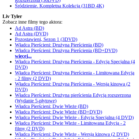
Rozszerzona (36DVD)
Śródziemie. Kompletna Kolekcja (31BD 4K)
Liv Tyler
Zobacz inne filmy tego aktora:
Ad Astra (BD)
Ad Astra (DVD)
Pozostawieni, Sezon 1 (3DVD)
Władca Pierścieni: Drużyna Pierścienia (BD)
Władca Pierścieni: Drużyna Pierścienia (BD+DVD)
więcej...
Władca Pierścieni: Drużyna Pierścienia - Edycja Specjalna (4
DVD)
Władca Pierścieni: Drużyna Pierścienia - Limitowana Edycja
- 2 filmy (2 DVD)
Władca Pierścieni: Drużyna Pierścienia - Wersja kinowa (2
DVD)
Władca Pierścieni: Drużyna pierścienia Edycja rozszerzona
(Wydanie 5-płytowe)
Władca Pierścieni: Dwie Wieże (BD)
Władca Pierścieni: Dwie Wieże (BD+DVD)
Władca Pierścieni: Dwie Wieże - Edycja Specjalna (4 DVD)
Władca Pierścieni: Dwie Wieże - Limitowana Edycja - 2
filmy (2 DVD)
Władca Pierścieni: Dwie Wieże - Wersja kinowa (2 DVD)