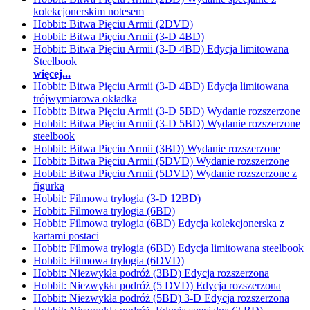
kolekcjonerskim notesem
Hobbit: Bitwa Pięciu Armii (2DVD)
Hobbit: Bitwa Pięciu Armii (3-D 4BD)
Hobbit: Bitwa Pięciu Armii (3-D 4BD) Edycja limitowana
Steelbook
więcej...
Hobbit: Bitwa Pięciu Armii (3-D 4BD) Edycja limitowana
trójwymiarowa okładka
Hobbit: Bitwa Pięciu Armii (3-D 5BD) Wydanie rozszerzone
Hobbit: Bitwa Pięciu Armii (3-D 5BD) Wydanie rozszerzone
steelbook
Hobbit: Bitwa Pięciu Armii (3BD) Wydanie rozszerzone
Hobbit: Bitwa Pięciu Armii (5DVD) Wydanie rozszerzone
Hobbit: Bitwa Pięciu Armii (5DVD) Wydanie rozszerzone z
figurką
Hobbit: Filmowa trylogia (3-D 12BD)
Hobbit: Filmowa trylogia (6BD)
Hobbit: Filmowa trylogia (6BD) Edycja kolekcjonerska z
kartami postaci
Hobbit: Filmowa trylogia (6BD) Edycja limitowana steelbook
Hobbit: Filmowa trylogia (6DVD)
Hobbit: Niezwykła podróż (3BD) Edycja rozszerzona
Hobbit: Niezwykła podróż (5 DVD) Edycja rozszerzona
Hobbit: Niezwykła podróż (5BD) 3-D Edycja rozszerzona