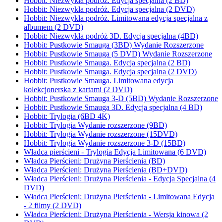
Hobbit: Niezwykła podróż. Edycja specjalna (2 BD)
Hobbit: Niezwykła podróż. Edycja specjalna (2 DVD)
Hobbit: Niezwykła podróż. Limitowana edycja specjalna z
albumem (2 DVD)
Hobbit: Niezwykła podróż 3D. Edycja specjalna (4BD)
Hobbit: Pustkowie Smauga (3BD) Wydanie Rozszerzone
Hobbit: Pustkowie Smauga (5 DVD) Wydanie Rozszerzone
Hobbit: Pustkowie Smauga. Edycja specjalna (2 BD)
Hobbit: Pustkowie Smauga. Edycja specjalna (2 DVD)
Hobbit: Pustkowie Smauga. Limitowana edycja
kolekcjonerska z kartami (2 DVD)
Hobbit: Pustkowie Smauga 3-D (5BD) Wydanie Rozszerzone
Hobbit: Pustkowie Smauga 3D. Edycja specjalna (4 BD)
Hobbit: Trylogia (6BD 4K)
Hobbit: Trylogia Wydanie rozszerzone (9BD)
Hobbit: Trylogia Wydanie rozszerzone (15DVD)
Hobbit: Trylogia Wydanie rozszerzone 3-D (15BD)
Władca pierścieni - Trylogia Edycja Limitowana (6 DVD)
Władca Pierścieni: Drużyna Pierścienia (BD)
Władca Pierścieni: Drużyna Pierścienia (BD+DVD)
Władca Pierścieni: Drużyna Pierścienia - Edycja Specjalna (4
DVD)
Władca Pierścieni: Drużyna Pierścienia - Limitowana Edycja
- 2 filmy (2 DVD)
Władca Pierścieni: Drużyna Pierścienia - Wersja kinowa (2