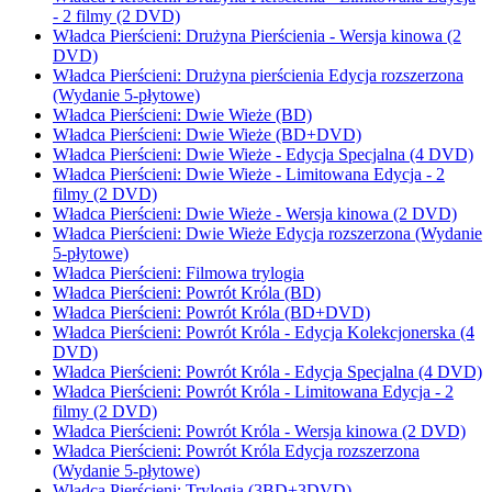
- 2 filmy (2 DVD)
Władca Pierścieni: Drużyna Pierścienia - Wersja kinowa (2
DVD)
Władca Pierścieni: Drużyna pierścienia Edycja rozszerzona
(Wydanie 5-płytowe)
Władca Pierścieni: Dwie Wieże (BD)
Władca Pierścieni: Dwie Wieże (BD+DVD)
Władca Pierścieni: Dwie Wieże - Edycja Specjalna (4 DVD)
Władca Pierścieni: Dwie Wieże - Limitowana Edycja - 2
filmy (2 DVD)
Władca Pierścieni: Dwie Wieże - Wersja kinowa (2 DVD)
Władca Pierścieni: Dwie Wieże Edycja rozszerzona (Wydanie
5-płytowe)
Władca Pierścieni: Filmowa trylogia
Władca Pierścieni: Powrót Króla (BD)
Władca Pierścieni: Powrót Króla (BD+DVD)
Władca Pierścieni: Powrót Króla - Edycja Kolekcjonerska (4
DVD)
Władca Pierścieni: Powrót Króla - Edycja Specjalna (4 DVD)
Władca Pierścieni: Powrót Króla - Limitowana Edycja - 2
filmy (2 DVD)
Władca Pierścieni: Powrót Króla - Wersja kinowa (2 DVD)
Władca Pierścieni: Powrót Króla Edycja rozszerzona
(Wydanie 5-płytowe)
Władca Pierścieni: Trylogia (3BD+3DVD)