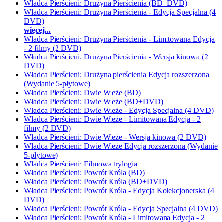
Władca Pierścieni: Drużyna Pierścienia (BD+DVD)
Władca Pierścieni: Drużyna Pierścienia - Edycja Specjalna (4
DVD)
więcej...
Władca Pierścieni: Drużyna Pierścienia - Limitowana Edycja
- 2 filmy (2 DVD)
Władca Pierścieni: Drużyna Pierścienia - Wersja kinowa (2
DVD)
Władca Pierścieni: Drużyna pierścienia Edycja rozszerzona
(Wydanie 5-płytowe)
Władca Pierścieni: Dwie Wieże (BD)
Władca Pierścieni: Dwie Wieże (BD+DVD)
Władca Pierścieni: Dwie Wieże - Edycja Specjalna (4 DVD)
Władca Pierścieni: Dwie Wieże - Limitowana Edycja - 2
filmy (2 DVD)
Władca Pierścieni: Dwie Wieże - Wersja kinowa (2 DVD)
Władca Pierścieni: Dwie Wieże Edycja rozszerzona (Wydanie
5-płytowe)
Władca Pierścieni: Filmowa trylogia
Władca Pierścieni: Powrót Króla (BD)
Władca Pierścieni: Powrót Króla (BD+DVD)
Władca Pierścieni: Powrót Króla - Edycja Kolekcjonerska (4
DVD)
Władca Pierścieni: Powrót Króla - Edycja Specjalna (4 DVD)
Władca Pierścieni: Powrót Króla - Limitowana Edycja - 2