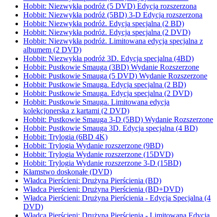
Hobbit: Niezwykła podróż (5 DVD) Edycja rozszerzona
Hobbit: Niezwykła podróż (5BD) 3-D Edycja rozszerzona
Hobbit: Niezwykła podróż. Edycja specjalna (2 BD)
Hobbit: Niezwykła podróż. Edycja specjalna (2 DVD)
Hobbit: Niezwykła podróż. Limitowana edycja specjalna z
albumem (2 DVD)
Hobbit: Niezwykła podróż 3D. Edycja specjalna (4BD)
Hobbit: Pustkowie Smauga (3BD) Wydanie Rozszerzone
Hobbit: Pustkowie Smauga (5 DVD) Wydanie Rozszerzone
Hobbit: Pustkowie Smauga. Edycja specjalna (2 BD)
Hobbit: Pustkowie Smauga. Edycja specjalna (2 DVD)
Hobbit: Pustkowie Smauga. Limitowana edycja
kolekcjonerska z kartami (2 DVD)
Hobbit: Pustkowie Smauga 3-D (5BD) Wydanie Rozszerzone
Hobbit: Pustkowie Smauga 3D. Edycja specjalna (4 BD)
Hobbit: Trylogia (6BD 4K)
Hobbit: Trylogia Wydanie rozszerzone (9BD)
Hobbit: Trylogia Wydanie rozszerzone (15DVD)
Hobbit: Trylogia Wydanie rozszerzone 3-D (15BD)
Kłamstwo doskonałe (DVD)
Władca Pierścieni: Drużyna Pierścienia (BD)
Władca Pierścieni: Drużyna Pierścienia (BD+DVD)
Władca Pierścieni: Drużyna Pierścienia - Edycja Specjalna (4
DVD)
Władca Pierścieni: Drużyna Pierścienia - Limitowana Edycja