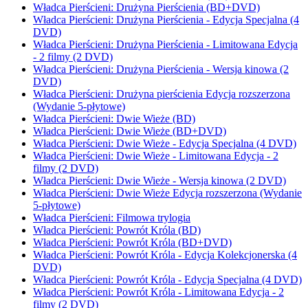
Władca Pierścieni: Drużyna Pierścienia (BD+DVD)
Władca Pierścieni: Drużyna Pierścienia - Edycja Specjalna (4
DVD)
Władca Pierścieni: Drużyna Pierścienia - Limitowana Edycja
- 2 filmy (2 DVD)
Władca Pierścieni: Drużyna Pierścienia - Wersja kinowa (2
DVD)
Władca Pierścieni: Drużyna pierścienia Edycja rozszerzona
(Wydanie 5-płytowe)
Władca Pierścieni: Dwie Wieże (BD)
Władca Pierścieni: Dwie Wieże (BD+DVD)
Władca Pierścieni: Dwie Wieże - Edycja Specjalna (4 DVD)
Władca Pierścieni: Dwie Wieże - Limitowana Edycja - 2
filmy (2 DVD)
Władca Pierścieni: Dwie Wieże - Wersja kinowa (2 DVD)
Władca Pierścieni: Dwie Wieże Edycja rozszerzona (Wydanie
5-płytowe)
Władca Pierścieni: Filmowa trylogia
Władca Pierścieni: Powrót Króla (BD)
Władca Pierścieni: Powrót Króla (BD+DVD)
Władca Pierścieni: Powrót Króla - Edycja Kolekcjonerska (4
DVD)
Władca Pierścieni: Powrót Króla - Edycja Specjalna (4 DVD)
Władca Pierścieni: Powrót Króla - Limitowana Edycja - 2
filmy (2 DVD)