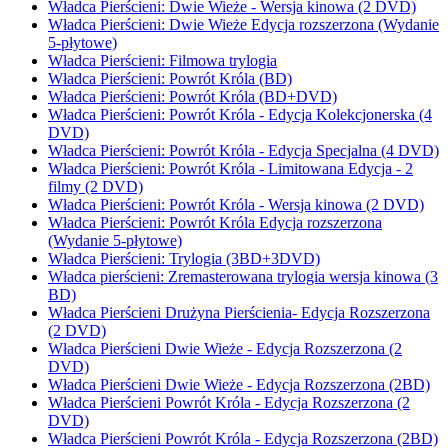
Władca Pierścieni: Dwie Wieże - Wersja kinowa (2 DVD)
Władca Pierścieni: Dwie Wieże Edycja rozszerzona (Wydanie
5-płytowe)
Władca Pierścieni: Filmowa trylogia
Władca Pierścieni: Powrót Króla (BD)
Władca Pierścieni: Powrót Króla (BD+DVD)
Władca Pierścieni: Powrót Króla - Edycja Kolekcjonerska (4
DVD)
Władca Pierścieni: Powrót Króla - Edycja Specjalna (4 DVD)
Władca Pierścieni: Powrót Króla - Limitowana Edycja - 2
filmy (2 DVD)
Władca Pierścieni: Powrót Króla - Wersja kinowa (2 DVD)
Władca Pierścieni: Powrót Króla Edycja rozszerzona
(Wydanie 5-płytowe)
Władca Pierścieni: Trylogia (3BD+3DVD)
Władca pierścieni: Zremasterowana trylogia wersja kinowa (3
BD)
Władca Pierścieni Drużyna Pierścienia- Edycja Rozszerzona
(2 DVD)
Władca Pierścieni Dwie Wieże - Edycja Rozszerzona (2
DVD)
Władca Pierścieni Dwie Wieże - Edycja Rozszerzona (2BD)
Władca Pierścieni Powrót Króla - Edycja Rozszerzona (2
DVD)
Władca Pierścieni Powrót Króla - Edycja Rozszerzona (2BD)