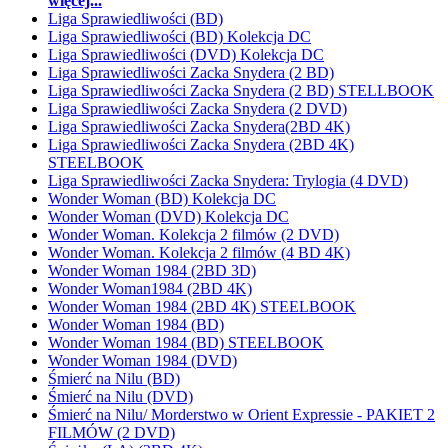
więcej...
Liga Sprawiedliwości (BD)
Liga Sprawiedliwości (BD) Kolekcja DC
Liga Sprawiedliwości (DVD) Kolekcja DC
Liga Sprawiedliwości Zacka Snydera (2 BD)
Liga Sprawiedliwości Zacka Snydera (2 BD) STELLBOOK
Liga Sprawiedliwości Zacka Snydera (2 DVD)
Liga Sprawiedliwości Zacka Snydera(2BD 4K)
Liga Sprawiedliwości Zacka Snydera (2BD 4K)
STEELBOOK
Liga Sprawiedliwości Zacka Snydera: Trylogia (4 DVD)
Wonder Woman (BD) Kolekcja DC
Wonder Woman (DVD) Kolekcja DC
Wonder Woman. Kolekcja 2 filmów (2 DVD)
Wonder Woman. Kolekcja 2 filmów (4 BD 4K)
Wonder Woman 1984 (2BD 3D)
Wonder Woman1984 (2BD 4K)
Wonder Woman 1984 (2BD 4K) STEELBOOK
Wonder Woman 1984 (BD)
Wonder Woman 1984 (BD) STEELBOOK
Wonder Woman 1984 (DVD)
Śmierć na Nilu (BD)
Śmierć na Nilu (DVD)
Śmierć na Nilu/ Morderstwo w Orient Expressie - PAKIET 2
FILMÓW (2 DVD)