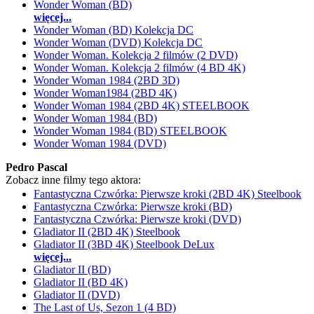
Wonder Woman (BD)
więcej...
Wonder Woman (BD) Kolekcja DC
Wonder Woman (DVD) Kolekcja DC
Wonder Woman. Kolekcja 2 filmów (2 DVD)
Wonder Woman. Kolekcja 2 filmów (4 BD 4K)
Wonder Woman 1984 (2BD 3D)
Wonder Woman1984 (2BD 4K)
Wonder Woman 1984 (2BD 4K) STEELBOOK
Wonder Woman 1984 (BD)
Wonder Woman 1984 (BD) STEELBOOK
Wonder Woman 1984 (DVD)
Pedro Pascal
Zobacz inne filmy tego aktora:
Fantastyczna Czwórka: Pierwsze kroki (2BD 4K) Steelbook
Fantastyczna Czwórka: Pierwsze kroki (BD)
Fantastyczna Czwórka: Pierwsze kroki (DVD)
Gladiator II (2BD 4K) Steelbook
Gladiator II (3BD 4K) Steelbook DeLux
więcej...
Gladiator II (BD)
Gladiator II (BD 4K)
Gladiator II (DVD)
The Last of Us, Sezon 1 (4 BD)