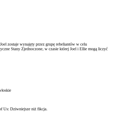
Joel zostaje wynajęty przez grupę rebeliantów w celu
tyczne Stany Zjednoczone, w czasie której Joel i Ellie mogą liczyć
włoskie
f Us: Dziwniejsze niż fikcja.