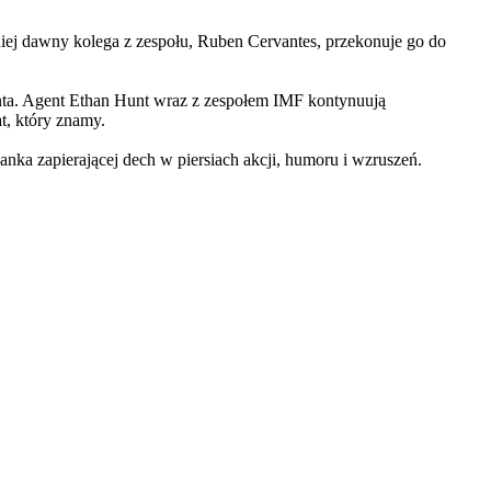
iej dawny kolega z zespołu, Ruben Cervantes, przekonuje go do
Hunta. Agent Ethan Hunt wraz z zespołem IMF kontynuują
at, który znamy.
 zapierającej dech w piersiach akcji, humoru i wzruszeń.