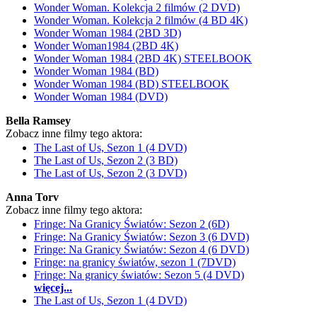
Wonder Woman. Kolekcja 2 filmów (2 DVD)
Wonder Woman. Kolekcja 2 filmów (4 BD 4K)
Wonder Woman 1984 (2BD 3D)
Wonder Woman1984 (2BD 4K)
Wonder Woman 1984 (2BD 4K) STEELBOOK
Wonder Woman 1984 (BD)
Wonder Woman 1984 (BD) STEELBOOK
Wonder Woman 1984 (DVD)
Bella Ramsey
Zobacz inne filmy tego aktora:
The Last of Us, Sezon 1 (4 DVD)
The Last of Us, Sezon 2 (3 BD)
The Last of Us, Sezon 2 (3 DVD)
Anna Torv
Zobacz inne filmy tego aktora:
Fringe: Na Granicy Światów: Sezon 2 (6D)
Fringe: Na Granicy Światów: Sezon 3 (6 DVD)
Fringe: Na Granicy Światów: Sezon 4 (6 DVD)
Fringe: na granicy światów, sezon 1 (7DVD)
Fringe: Na granicy światów: Sezon 5 (4 DVD)
więcej...
The Last of Us, Sezon 1 (4 DVD)