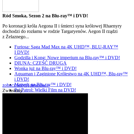
Ród Smoka, Sezon 2 na Blu-ray™ i DVD!
Po koronacji króla Aegona II i śmierci syna królowej Rhaenyry
dochodzi do rozłamu w rodzie Targaryenów. Aegon II rządzi
z Żelaznego...
Furiosa: Saga Mad Max na 4K UHD™, BLU-RAY™
I DVD!
Godzilla i Kong: Nowe imperium na Blu-ray™ i DVD!
DIUNA: CZĘŚĆ DRUGA
Wonka już na Blu-ray™ i DVD!
Aquaman i Zaginione Królestwo na 4K UHD™, Blu-ray™
i DVD!
Marvels na Blu-ray™ i DVD!
zobacz więcej newsów »
Psi Patrol: Wielki Film na DVD!
Zwiastuny