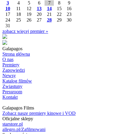
3
4
5
6
7
8
9
10
11
12
13
14
15
16
17
18
19
20
21
22
23
24
25
26
27
28
29
30
31
zobacz więcej premier »
Galapagos
Strona główna
O nas
Premiery
Zapowiedzi
Newsy
Katalog filmów
Zwiastuny
Pressroom
Kontakt
Galapagos Films
Zobacz nasze premiery kinowe i VOD
Oficjalne sklepy
starstore.pl
allegro.pl/Zafilmowani