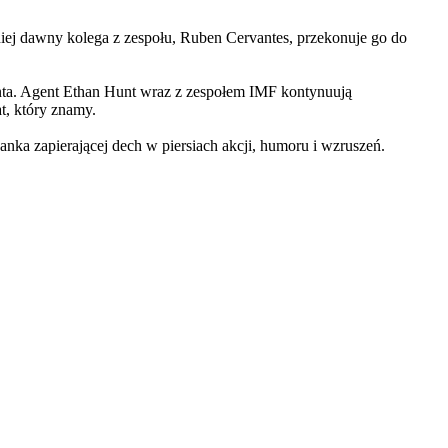
iej dawny kolega z zespołu, Ruben Cervantes, przekonuje go do
Hunta. Agent Ethan Hunt wraz z zespołem IMF kontynuują
at, który znamy.
 zapierającej dech w piersiach akcji, humoru i wzruszeń.