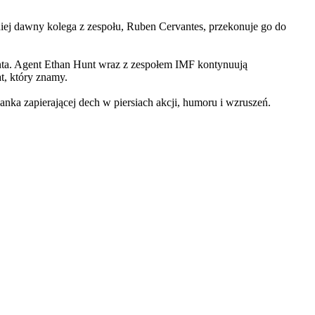
iej dawny kolega z zespołu, Ruben Cervantes, przekonuje go do
Hunta. Agent Ethan Hunt wraz z zespołem IMF kontynuują
at, który znamy.
 zapierającej dech w piersiach akcji, humoru i wzruszeń.