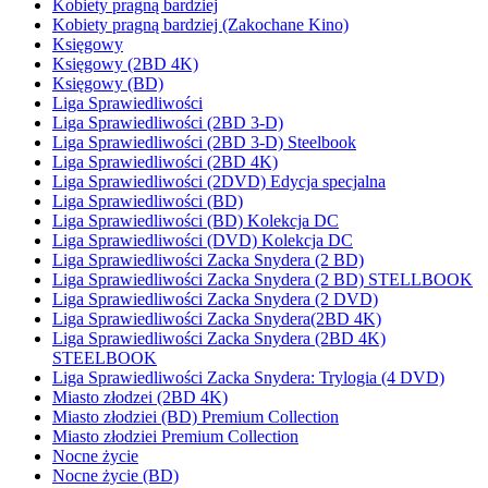
Kobiety pragną bardziej
Kobiety pragną bardziej (Zakochane Kino)
Księgowy
Księgowy (2BD 4K)
Księgowy (BD)
Liga Sprawiedliwości
Liga Sprawiedliwości (2BD 3-D)
Liga Sprawiedliwości (2BD 3-D) Steelbook
Liga Sprawiedliwości (2BD 4K)
Liga Sprawiedliwości (2DVD) Edycja specjalna
Liga Sprawiedliwości (BD)
Liga Sprawiedliwości (BD) Kolekcja DC
Liga Sprawiedliwości (DVD) Kolekcja DC
Liga Sprawiedliwości Zacka Snydera (2 BD)
Liga Sprawiedliwości Zacka Snydera (2 BD) STELLBOOK
Liga Sprawiedliwości Zacka Snydera (2 DVD)
Liga Sprawiedliwości Zacka Snydera(2BD 4K)
Liga Sprawiedliwości Zacka Snydera (2BD 4K)
STEELBOOK
Liga Sprawiedliwości Zacka Snydera: Trylogia (4 DVD)
Miasto złodzei (2BD 4K)
Miasto złodziei (BD) Premium Collection
Miasto złodziei Premium Collection
Nocne życie
Nocne życie (BD)