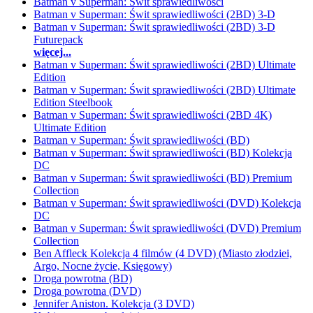
Batman v Superman: Świt sprawiedliwości
Batman v Superman: Świt sprawiedliwości (2BD) 3-D
Batman v Superman: Świt sprawiedliwości (2BD) 3-D
Futurepack
więcej...
Batman v Superman: Świt sprawiedliwości (2BD) Ultimate
Edition
Batman v Superman: Świt sprawiedliwości (2BD) Ultimate
Edition Steelbook
Batman v Superman: Świt sprawiedliwości (2BD 4K)
Ultimate Edition
Batman v Superman: Świt sprawiedliwości (BD)
Batman v Superman: Świt sprawiedliwości (BD) Kolekcja
DC
Batman v Superman: Świt sprawiedliwości (BD) Premium
Collection
Batman v Superman: Świt sprawiedliwości (DVD) Kolekcja
DC
Batman v Superman: Świt sprawiedliwości (DVD) Premium
Collection
Ben Affleck Kolekcja 4 filmów (4 DVD) (Miasto złodziei,
Argo, Nocne życie, Księgowy)
Droga powrotna (BD)
Droga powrotna (DVD)
Jennifer Aniston. Kolekcja (3 DVD)