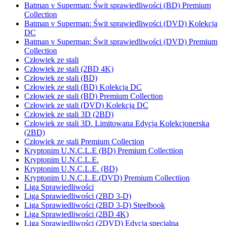
Batman v Superman: Świt sprawiedliwości (BD) Premium
Collection
Batman v Superman: Świt sprawiedliwości (DVD) Kolekcja
DC
Batman v Superman: Świt sprawiedliwości (DVD) Premium
Collection
Człowiek ze stali
Człowiek ze stali (2BD 4K)
Człowiek ze stali (BD)
Człowiek ze stali (BD) Kolekcja DC
Człowiek ze stali (BD) Premium Collection
Człowiek ze stali (DVD) Kolekcja DC
Człowiek ze stali 3D (2BD)
Człowiek ze stali 3D. Limitowana Edycja Kolekcjonerska
(2BD)
Człowiek ze stali Premium Collection
Kryptonim U.N.C.L.E (BD) Premium Collectiion
Kryptonim U.N.C.L.E.
Kryptonim U.N.C.L.E. (BD)
Kryptonim U.N.C.L.E.(DVD) Premium Collectiion
Liga Sprawiedliwości
Liga Sprawiedliwości (2BD 3-D)
Liga Sprawiedliwości (2BD 3-D) Steelbook
Liga Sprawiedliwości (2BD 4K)
Liga Sprawiedliwości (2DVD) Edycja specjalna