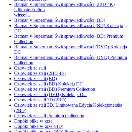
Batman v Superman: Świt sprawiedliwości (2BD 4K)
Ultimate Edition
więcej...
Batman v Superman: Świt sprawiedliwości (BD)
Batman v Superman: Świt sprawiedliwości (BD) Kolekcja
DC
Batman v Superman: Świt sprawiedliwości (BD) Premium
Collection
Batman v Superman: Świt sprawiedliwości (DVD) Kolekcja
DC
Batman v Superman: Świt sprawiedliwości (DVD) Premium
Collection
Człowiek ze stali
Człowiek ze stali (2BD 4K)
Człowiek ze stali (BD)
Człowiek ze stali (BD) Kolekcja DC
Człowiek ze stali (BD) Premium Collection
Człowiek ze stali (DVD) Kolekcja DC
Człowiek ze stali 3D (2BD)
Człowiek ze stali 3D. Limitowana Edycja Kolekcjonerska
(2BD)
Człowiek ze stali Premium Collection
Dopóki piłka w grze
Dopóki piłka w grze (BD)
Dopóki piłka w grze (BD) Premium Collection