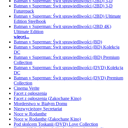
Batman v Superman: Świt sprawiedliwości (2BD) 3-D
Batman v Superman: Świt sprawiedliwości (2BD) 3-D
Futurepack
Batman v Superman: Świt sprawiedliwości (2BD) Ultimate
Edition Steelbook
Batman v Superman: Świt sprawiedliwości (2BD 4K)
Ultimate Edition
więcej...
Batman v Superman: Świt sprawiedliwości (BD)
Batman v Superman: Świt sprawiedliwości (BD) Kolekcja
DC
Batman v Superman: Świt sprawiedliwości (BD) Premium
Collection
Batman v Superman: Świt sprawiedliwości (DVD) Kolekcja
DC
Batman v Superman: Świt sprawiedliwości (DVD) Premium
Collection
Cinema Verite
Facet z ogłoszenia
Facet z ogłoszenia (Zakochane Kino)
Morderstwo w Białym Domu
Niezwyciężony Secretariat
Noce w Rodanthe
Noce w Rodanthe (Zakochane Kino)
Pod słońcem Toskanii (DVD) Love Collection