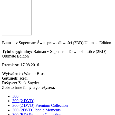
Batman v Superman: Świt sprawiedliwości (2BD) Ultimate Edition
Tytuł oryginalny:
Batman v Superman: Dawn of Justice (2BD)
Ultimate Edition
Premiera:
17.08.2016
Wytwórnia:
Warner Bros.
Gatunek:
sci-fi
Reżyser:
Zack Snyder
Zobacz inne filmy tego reżysera:
300
300 (2 DVD)
300 (2 DVD) Premium Collection
300 (2DVD) Iconic Moments
300 (BD) Premium Collection